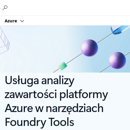
Microsoft
Azure
Usługa analizy
zawartości platformy
Azure w narzędziach
Foundry Tools