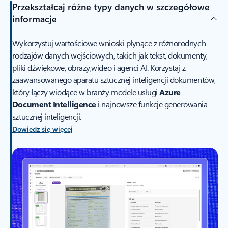
Przekształcaj różne typy danych w szczegółowe
informacje
Wykorzystuj wartościowe wnioski płynące z różnorodnych
rodzajów danych wejściowych, takich jak tekst, dokumenty,
pliki dźwiękowe, obrazy,wideo i agenci AI. Korzystaj z
zaawansowanego aparatu sztucznej inteligencji dokumentów,
który łączy wiodące w branży modele usługi
Azure
Document Intelligence
i najnowsze funkcje generowania
sztucznej inteligencji.
Dowiedz się więcej