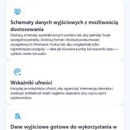
Schematy danych wyjściowych z możliwością
dostosowania
Dostosuj schematy wyodrębnionych wyników tak, aby spełniały Twoje
szczególne potrzeby. Dostosuj format i strukturę podsumowań,
szczegółowych informacje i funkcji tak, aby uwzględniały tylko
najistotniejsze szczegóły — takie jak kluczowe punkty lub znaczniki czasu —
z plików wideo lub audio.
Wskaźniki ufności
Korzystaj ze wskaźników ufności, aby ograniczyć interwencję człowieka i
zwiększyć dokładność dzięki ciągłemu ulepszaniu przy użyciu opinii
użytkowników.
Dane wyjściowe gotowe do wykorzystania w