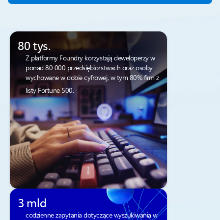
80 tys.
Z platformy Foundry korzystają deweloperzy w
ponad 80 000 przedsiębiorstwach oraz osoby
wychowane w dobie cyfrowej, w tym 80% firm z
listy Fortune 500.
3 mld
codzienne zapytania dotyczące wyszukiwania w