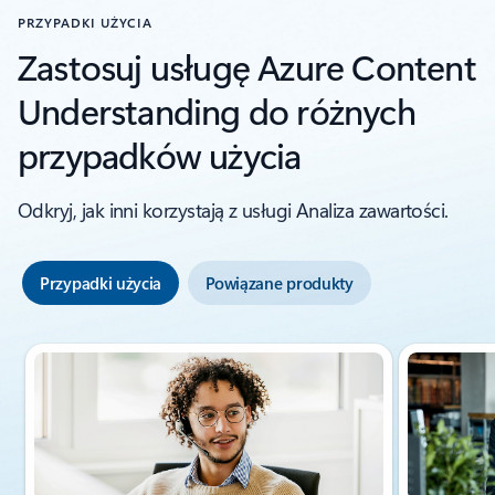
PRZYPADKI UŻYCIA
Zastosuj usługę Azure Content
Understanding do różnych
przypadków użycia
Odkryj, jak inni korzystają z usługi Analiza zawartości.
Przypadki użycia
Powiązane produkty
Wyświetlanie slajdu 1 z 3