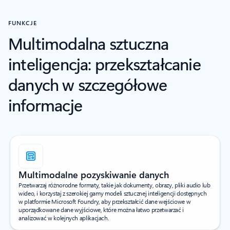
FUNKCJE
Multimodalna sztuczna
inteligencja: przekształcanie
danych w szczegółowe
informacje
Multimodalne pozyskiwanie danych
Przetwarzaj różnorodne formaty, takie jak dokumenty, obrazy, pliki audio lub
wideo, i korzystaj z szerokiej gamy modeli sztucznej inteligencji dostępnych
w platformie Microsoft Foundry, aby przekształcić dane wejściowe w
uporządkowane dane wyjściowe, które można łatwo przetwarzać i
analizować w kolejnych aplikacjach.