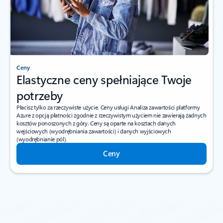
Ceny
Elastyczne ceny spełniające Twoje
potrzeby
Płacisz tylko za rzeczywiste użycie. Ceny usługi Analiza zawartości platformy
Azure z opcją płatności zgodnie z rzeczywistym użyciem nie zawierają żadnych
kosztów ponoszonych z góry. Ceny są oparte na kosztach danych
wejściowych (wyodrębniania zawartości) i danych wyjściowych
(wyodrębnianie pól).
Ceny