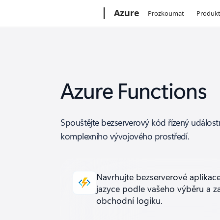
Microsoft
Azure
Prozkoumat
Produk
Azure Functions
Spouštějte bezserverový kód řízený událost
komplexního vývojového prostředí.
Navrhujte bezserverové aplikac
jazyce podle vašeho výběru a z
obchodní logiku.