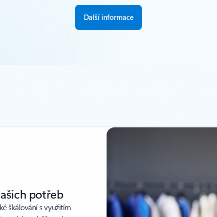
Další informace
vašich potřeb
cké škálování s využitím