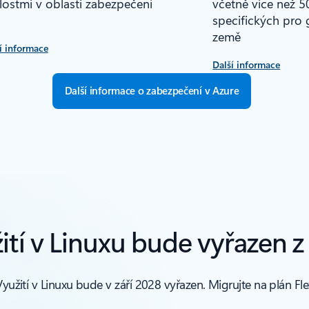
lostmi v oblasti zabezpečení
včetně více než 50
specifických pro g
země
í informace
Další informace
Další informace o zabezpečení v Azure
tí v Linuxu bude vyřazen z
užití v Linuxu bude v září 2028 vyřazen. Migrujte na plán Flex