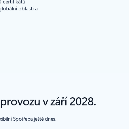
 certifikátů
lobální oblasti a
 provozu v září 2028.
ibilní Spotřeba ještě dnes.