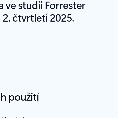
a ve studii Forrester
. čtvrtletí 2025.
h použití