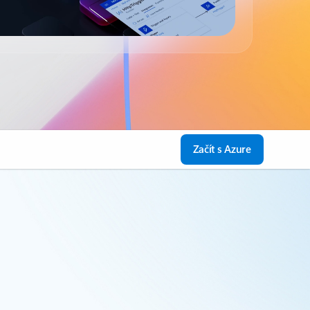
Začít s Azure