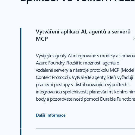
Vytváření aplikací AI, agentů a serverů
MCP
Vyvíjejte agenty AI integrované s modely a správo
Azure Foundry. Rozšiřte možnosti agenta o
vzdálené servery a nástroje protokolu MCP (Model
Context Protocol). Vytvářejte agenty, kteří vyžadují
pracovní postupy v distribuovaných výpočtech s
integrovanou spolehlivostí, plánováním, kontrolní
body a pozorovatelností pomocí Durable Functions
Další informace