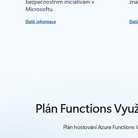
bezpečnostním iniciativám v
zna
Microsoftu.
Další informace
Dalš
Plán Functions Využi
Plán hostování Azure Functions Vy