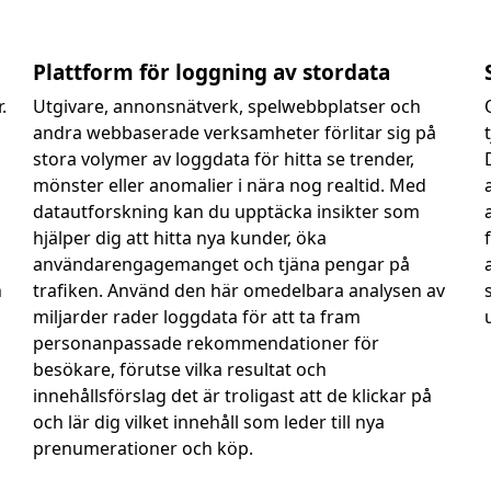
Plattform för loggning av stordata
.
Utgivare, annonsnätverk, spelwebbplatser och
andra webbaserade verksamheter förlitar sig på
stora volymer av loggdata för hitta se trender,
mönster eller anomalier i nära nog realtid. Med
datautforskning kan du upptäcka insikter som
hjälper dig att hitta nya kunder, öka
användarengagemanget och tjäna pengar på
n
trafiken. Använd den här omedelbara analysen av
miljarder rader loggdata för att ta fram
personanpassade rekommendationer för
besökare, förutse vilka resultat och
innehållsförslag det är troligast att de klickar på
och lär dig vilket innehåll som leder till nya
prenumerationer och köp.