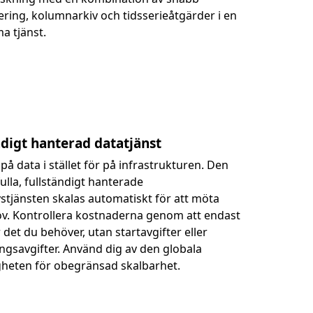
ering, kolumnarkiv och tidsserieåtgärder i en
a tjänst.
ndigt hanterad datatjänst
på data i stället för på infrastrukturen. Den
ulla, fullständigt hanterade
stjänsten skalas automatiskt för att möta
v. Kontrollera kostnaderna genom att endast
 det du behöver, utan startavgifter eller
gsavgifter. Använd dig av den globala
igheten för obegränsad skalbarhet.