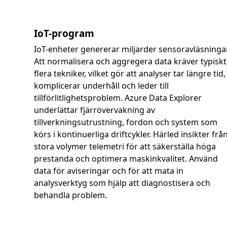
IoT-program
IoT-enheter genererar miljarder sensoravläsningar
Att normalisera och aggregera data kräver typiskt
flera tekniker, vilket gör att analyser tar längre tid,
komplicerar underhåll och leder till
tillförlitlighetsproblem. Azure Data Explorer
underlättar fjärrövervakning av
tillverkningsutrustning, fordon och system som
körs i kontinuerliga driftcykler. Härled insikter frå
stora volymer telemetri för att säkerställa höga
prestanda och optimera maskinkvalitet. Använd
data för aviseringar och för att mata in
analysverktyg som hjälp att diagnostisera och
behandla problem.