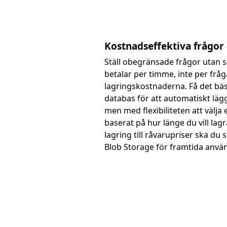
Kostnadseffektiva frågor 
Ställ obegränsade frågor utan 
betalar per timme, inte per fråg
lagringskostnaderna. Få det bä
databas för att automatiskt lägga
men med flexibiliteten att välja
baserat på hur länge du vill lag
lagring till råvarupriser ska du s
Blob Storage för framtida anvä