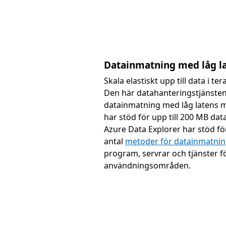
Datainmatning med låg l
Skala elastiskt upp till data i te
Den här datahanteringstjänste
datainmatning med låg latens m
har stöd för upp till 200 MB da
Azure Data Explorer har stöd fö
antal
metoder för datainmatni
program, servrar och tjänster fö
användningsområden.