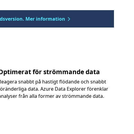
andsversion. Mer information
Optimerat för strömmande data
Reagera snabbt på hastigt flödande och snabbt
föränderliga data. Azure Data Explorer förenklar
analyser från alla former av strömmande data.