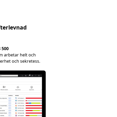
fterlevnad
3 500
 arbetar helt och
erhet och sekretess.