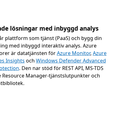
de lösningar med inbyggd analys
r plattform som tjänst (PaaS) och bygg din
ing med inbyggd interaktiv analys. Azure
orer är datatjänsten för
Azure Monitor
,
Azure
es Insights
och
Windows Defender Advanced
otection
. Den nar stöd för REST API, MS-TDS
e Resource Manager-tjänstslutpunkter och
ntbibliotek.