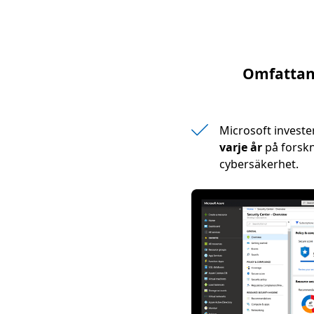
Omfattand
Microsoft investe
varje år
på forskn
cybersäkerhet.