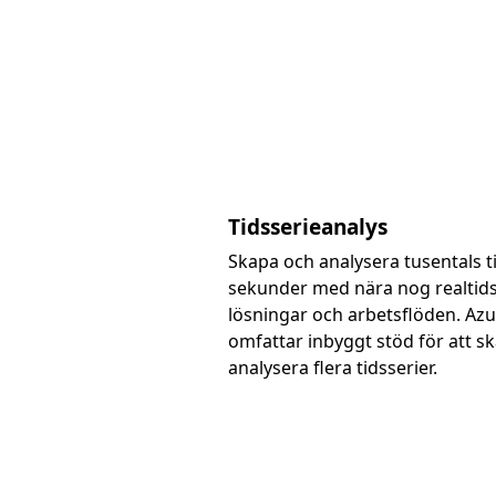
Tidsserieanalys
Skapa och analysera tusentals t
sekunder med nära nog realtid
lösningar och arbetsflöden. Azu
omfattar inbyggt stöd för att s
analysera flera tidsserier.