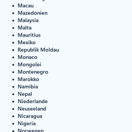
Macau
Mazedonien
Malaysia
Malta
Mauritius
Mexiko
Republik Moldau
Monaco
Mongolei
Montenegro
Marokko
Namibia
Nepal
Niederlande
Neuseeland
Nicaragua
Nigeria
Norwegen