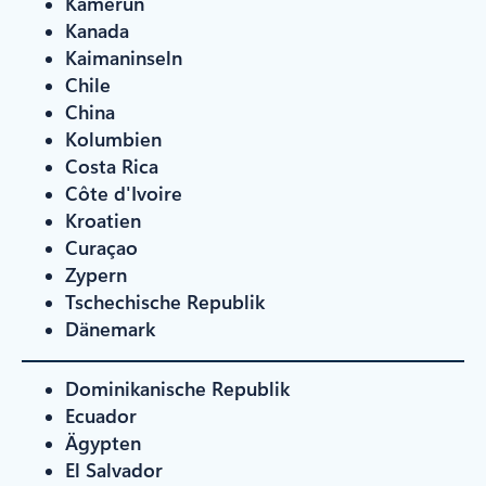
Kamerun
Kanada
Kaimaninseln
Chile
China
Kolumbien
Costa Rica
Côte d'Ivoire
Kroatien
Curaçao
Zypern
Tschechische Republik
Dänemark
Dominikanische Republik
Ecuador
Ägypten
El Salvador