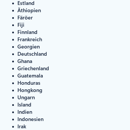
Estland
Äthiopien
Färöer
Fiji
Finnland
Frankreich
Georgien
Deutschland
Ghana
Griechenland
Guatemala
Honduras
Hongkong
Ungarn
Island
Indien
Indonesien
Irak