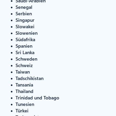
Saudi-Arabien
Senegal
Serbien
Singapur
Slowakei
Slowenien
Südafrika
Spanien
Sri Lanka
Schweden
Schweiz
Taiwan
Tadschikistan
Tansania
Thailand
Trinidad und Tobago
Tunesien
Türkei