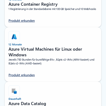
Azure Container Registry
1 Registrierung in der Standardebene mit 100 GB Speicher und 10 Webhooks
Produkt erkunden
12 Monate
Azure Virtual Machines für Linux oder
Windows
Jeweils 750 Stunden für burstfähige B1s-, B2pts v2-VMs (ARM-basiert) und
B2ats v2-VMs (AMD-basiert)
Produkt erkunden
Dauerhaft
Azure Data Catalog