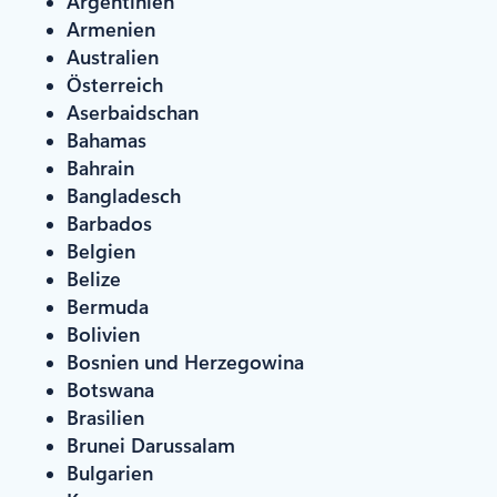
Argentinien
Armenien
Australien
Österreich
Aserbaidschan
Bahamas
Bahrain
Bangladesch
Barbados
Belgien
Belize
Bermuda
Bolivien
Bosnien und Herzegowina
Botswana
Brasilien
Brunei Darussalam
Bulgarien