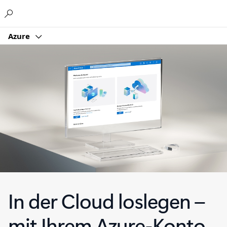
Microsoft
Azure
In der Cloud loslegen –
mit Ihrem Azure-Konto