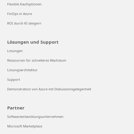
Flexible Kaufoptionen
FinOps in Azure
ROI durch KI steigern
Lösungen und Support
Lösungen
Ressourcen für schnelleres Wachstum
Lösungsarchitektur
Support
Demonstration von Azure mit Diskussionsgelegenheit
Partner
Softwareentwicklungsunternehmen
Microsoft Marketplace