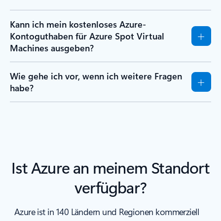
Kann ich mein kostenloses Azure-
Kontoguthaben für Azure Spot Virtual
Machines ausgeben?
Wie gehe ich vor, wenn ich weitere Fragen
habe?
Ist Azure an meinem Standort
verfügbar?
Azure ist in 140 Ländern und Regionen kommerziell