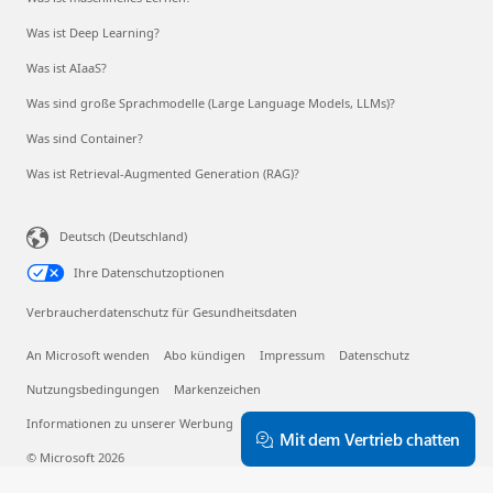
Was ist Deep Learning?
Was ist AIaaS?
Was sind große Sprachmodelle (Large Language Models, LLMs)?
Was sind Container?
Was ist Retrieval-Augmented Generation (RAG)?
Deutsch (Deutschland)
Ihre Datenschutzoptionen
Verbraucherdatenschutz für Gesundheitsdaten
An Microsoft wenden
Abo kündigen
Impressum
Datenschutz
Nutzungsbedingungen
Markenzeichen
Informationen zu unserer Werbung
EU Compliance DoCs
Mit dem Vertrieb chatten
© Microsoft 2026