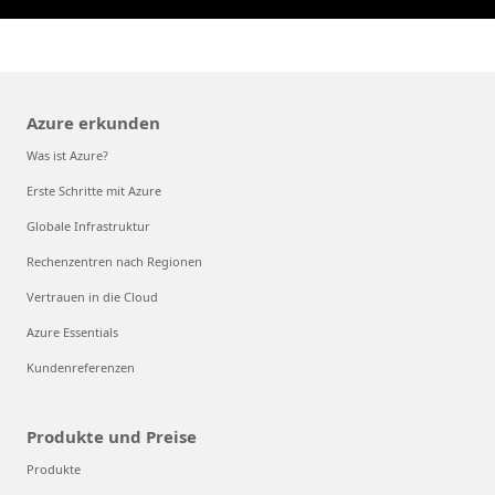
Azure erkunden
Was ist Azure?
Erste Schritte mit Azure
Globale Infrastruktur
Rechenzentren nach Regionen
Vertrauen in die Cloud
Azure Essentials
Kundenreferenzen
Produkte und Preise
Produkte