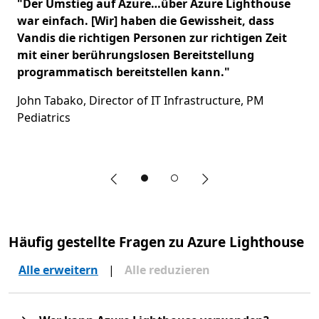
"Der Umstieg auf Azure…über Azure Lighthouse
war einfach. [Wir] haben die Gewissheit, dass
Vandis die richtigen Personen zur richtigen Zeit
mit einer berührungslosen Bereitstellung
programmatisch bereitstellen kann."
John Tabako, Director of IT Infrastructure, PM
Pediatrics
Vorherige Folie
Nächste Folie
End of Banner section
Häufig gestellte Fragen zu Azure Lighthouse
Alle erweitern
|
Alle reduzieren