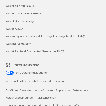
Was ist eine Multicloud?
Was ist maschinelles Lernen?
Was ist Deep Learning?
Was ist AIaaS?
Was sind große Sprachmodelle (Large Language Models, LLMs)?
Was sind Container?
Was ist Retrieval-Augmented Generation (RAG)?
Deutsch (Deutschland)
Ihre Datenschutzoptionen
Verbraucherdatenschutz für Gesundheitsdaten
An Microsoft wenden
Abo kündigen
Impressum
Datenschutz
Nutzungsbedingungen
Markenzeichen
Informationen zu unserer Werbung
EU Compliance DoCs