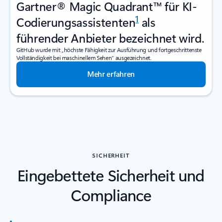
Gartner® Magic Quadrant™ für KI-
1
Codierungsassistenten
als
führender Anbieter bezeichnet wird.
GitHub wurde mit „höchste Fähigkeit zur Ausführung und fortgeschrittenste
Vollständigkeit bei maschinellem Sehen“ ausgezeichnet.
Mehr erfahren
SICHERHEIT
Eingebettete Sicherheit und
Compliance