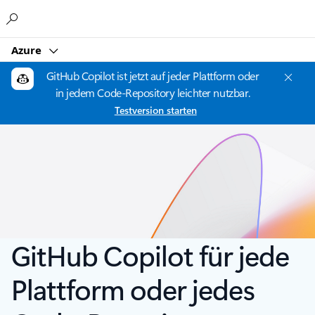
Microsoft
Azure
GitHub Copilot ist jetzt auf jeder Plattform oder
in jedem Code-Repository leichter nutzbar.
Testversion starten
GitHub Copilot für jede
Plattform oder jedes