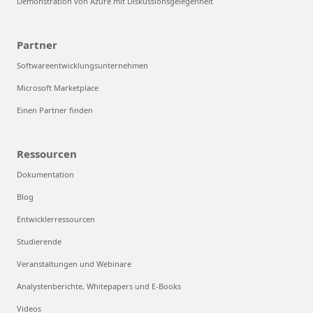
Demonstration von Azure mit Diskussionsgelegenheit
Partner
Softwareentwicklungsunternehmen
Microsoft Marketplace
Einen Partner finden
Ressourcen
Dokumentation
Blog
Entwicklerressourcen
Studierende
Veranstaltungen und Webinare
Analystenberichte, Whitepapers und E-Books
Videos