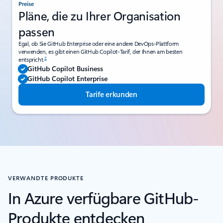
Preise
Pläne, die zu Ihrer Organisation
passen
Egal, ob Sie GitHub Enterprise oder eine andere DevOps-Plattform
verwenden, es gibt einen GitHub Copilot-Tarif, der Ihnen am besten
2
entspricht.
GitHub Copilot Business
GitHub Copilot Enterprise
Tarife erkunden
VERWANDTE PRODUKTE
In Azure verfügbare GitHub-
Produkte entdecken