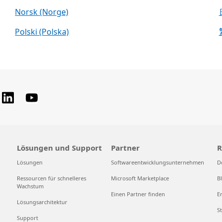
Norsk (Norge)
Polski (Polska)
Lösungen und Support
Partner
R
Lösungen
Softwareentwicklungsunternehmen
D
Ressourcen für schnelleres
Microsoft Marketplace
B
Wachstum
Einen Partner finden
E
Lösungsarchitektur
S
Support