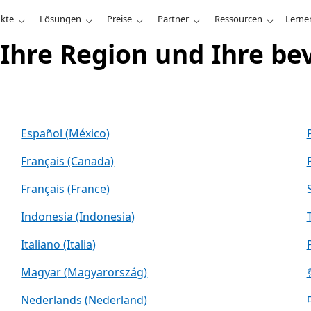
kte
Lösungen
Preise
Partner
Ressourcen
Lerne
/Ihre Region und Ihre be
Español (México)
Français (Canada)
Français (France)
Indonesia (Indonesia)
Italiano (Italia)
Magyar (Magyarország)
Nederlands (Nederland)