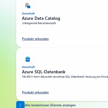
Dauerhaft
Azure Data Catalog
Unbegrenzte Benutzeranzahl
Produkt erkunden
Dauerhaft
Azure SQL-Datenbank
100.000 V-Kern-Sekunden serverlose SQL-Datenbank-Nutzung pro Monat
Produkt erkunden
Zurück zu Registerkarten
Alle kostenlosen Dienste anzeigen