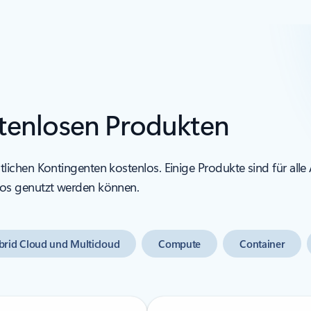
ostenlosen Produkten
ichen Kontingenten kostenlos. Einige Produkte sind für all
os genutzt werden können.
brid Cloud und Multicloud
Compute
Container