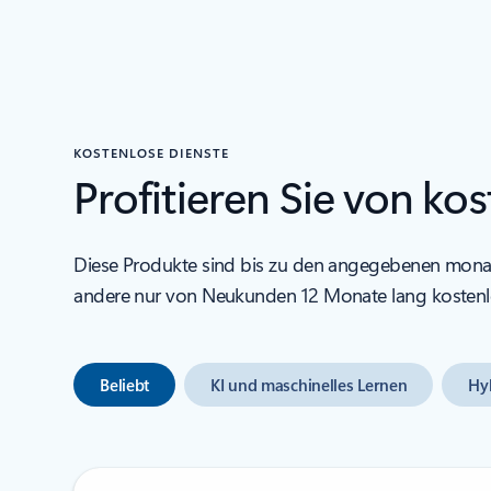
KOSTENLOSE DIENSTE
Profitieren Sie von k
Diese Produkte sind bis zu den angegebenen monatl
andere nur von Neukunden 12 Monate lang kostenl
Beliebt
KI und maschinelles Lernen
Hy