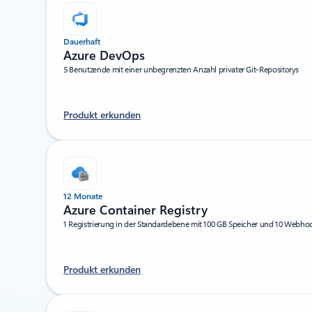
Dauerhaft
Azure DevOps
5 Benutzende mit einer unbegrenzten Anzahl privater Git-Repositorys
Produkt erkunden
12 Monate
Azure Container Registry
1 Registrierung in der Standardebene mit 100 GB Speicher und 10 Webho
Produkt erkunden