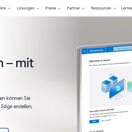
kte
Lösungen
Preise
Partner
Ressourcen
Lerne
n – mit
ten können Sie
dge erstellen,