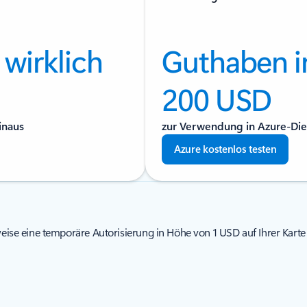
 wirklich
Guthaben i
200 USD
inaus
zur Verwendung in Azure-Die
Azure kostenlos testen
ise eine temporäre Autorisierung in Höhe von 1 USD auf Ihrer Kart