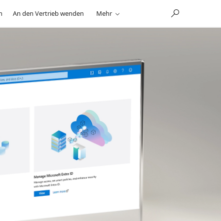
n
An den Vertrieb wenden
Mehr