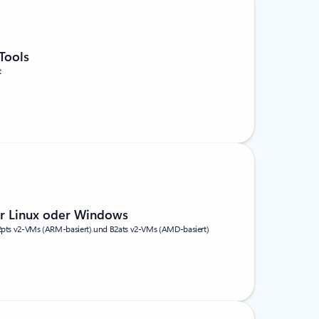
Tools
t
ür Linux oder Windows
 B2pts v2-VMs (ARM-basiert) und B2ats v2-VMs (AMD-basiert)