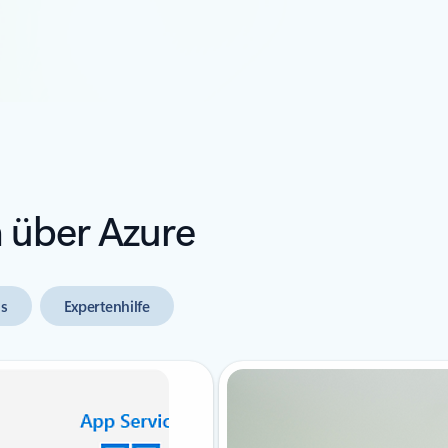
 über Azure
ls
Expertenhilfe