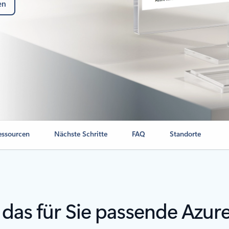
en
essourcen
Nächste Schritte
FAQ
Standorte
 das für Sie passende Azur