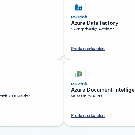
Dauerhaft
Azure Data Factory
5 weniger häufige Aktivitäten
Produkt erkunden
Dauerhaft
Azure Document Intellige
 mit 32 GB Speicher
500 Seiten im S0-Tarif
Produkt erkunden