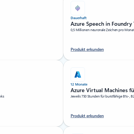
Dauerhaft
Azure Speech in Foundry 
0,5 Millionen neuronale Zeichen pro Mona
Produkt erkunden
12 Monate
Azure Virtual Machines f
oks
Jeweils 750 Stunden für burstfähige B1s-,
Produkt erkunden