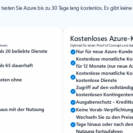
esten Sie Azure bis zu 30 Tage lang kostenlos. Es gibt keine 
Kostenloses Azure-
innen.
Optimal für einen Proof of Concept und da
ls 20 beliebte Dienste
Nur für neue Azure-Kunde
Kostenlose monatliche Kon
ls 65 dauerhaft
für 12 Monate (nur neue 
Kostenlose monatliche Kon
nsten ohne
kostenlose Dienste
Zugriff auf den vollständi
kostenlosen Kontingente
Ausgabenschutz – Kreditka
naus mit der Nutzung
Keine Vorab-Verpflichtung
Wechseln Sie zu den Preis
Tage hinaus oder nach de
Nutzung fortzufahren