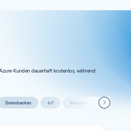
e Azure-Kunden dauerhaft kostenlos, während
Weiter
Datenbanken
IoT
Verwaltung und Governance