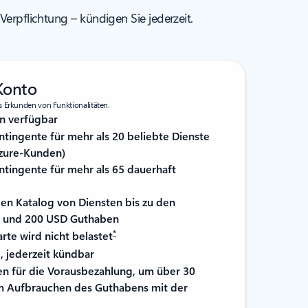
Verpflichtung – kündigen Sie jederzeit.
Konto
s Erkunden von Funktionalitäten.
n verfügbar
tingente für mehr als 20 beliebte Dienste
Azure-Kunden)
tingente für mehr als 65 dauerhaft
gen Katalog von Diensten bis zu den
n und 200 USD Guthaben
*
rte wird nicht belastet
, jederzeit kündbar
en für die Vorausbezahlung, um über 30
m Aufbrauchen des Guthabens mit der