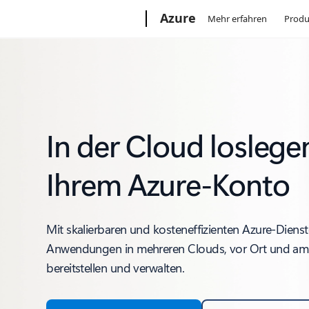
Microsoft
Azure
Mehr erfahren
Produ
In der Cloud loslege
Ihrem Azure-Konto
Mit skalierbaren und kosteneffizienten Azure-Diens
Anwendungen in mehreren Clouds, vor Ort und am E
bereitstellen und verwalten.