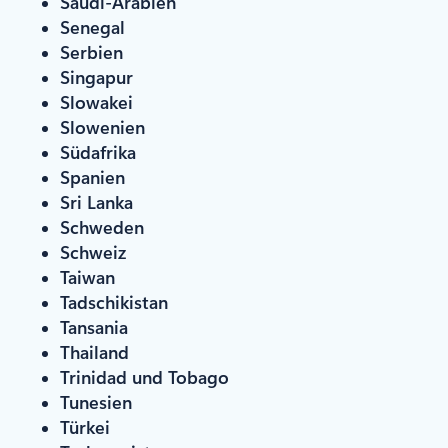
Saudi-Arabien
Senegal
Serbien
Singapur
Slowakei
Slowenien
Südafrika
Spanien
Sri Lanka
Schweden
Schweiz
Taiwan
Tadschikistan
Tansania
Thailand
Trinidad und Tobago
Tunesien
Türkei