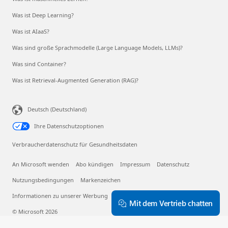
Was ist Deep Learning?
Was ist AIaaS?
Was sind große Sprachmodelle (Large Language Models, LLMs)?
Was sind Container?
Was ist Retrieval-Augmented Generation (RAG)?
Deutsch (Deutschland)
Ihre Datenschutzoptionen
Verbraucherdatenschutz für Gesundheitsdaten
An Microsoft wenden
Abo kündigen
Impressum
Datenschutz
Nutzungsbedingungen
Markenzeichen
Informationen zu unserer Werbung
EU Compliance DoCs
Mit dem Vertrieb chatten
© Microsoft 2026