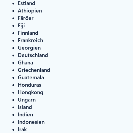
Estland
Äthiopien
Färöer
Fiji
Finnland
Frankreich
Georgien
Deutschland
Ghana
Griechenland
Guatemala
Honduras
Hongkong
Ungarn
Island
Indien
Indonesien
Irak