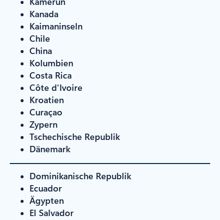
Kamerun
Kanada
Kaimaninseln
Chile
China
Kolumbien
Costa Rica
Côte d'Ivoire
Kroatien
Curaçao
Zypern
Tschechische Republik
Dänemark
Dominikanische Republik
Ecuador
Ägypten
El Salvador