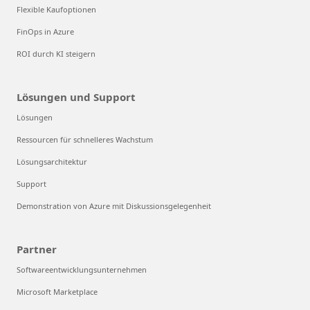
Flexible Kaufoptionen
FinOps in Azure
ROI durch KI steigern
Lösungen und Support
Lösungen
Ressourcen für schnelleres Wachstum
Lösungsarchitektur
Support
Demonstration von Azure mit Diskussionsgelegenheit
Partner
Softwareentwicklungsunternehmen
Microsoft Marketplace