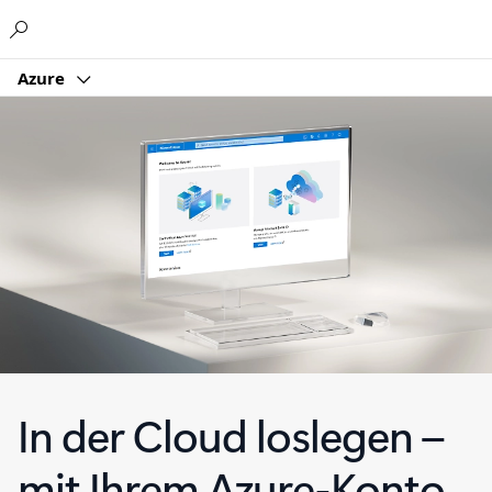
Microsoft
Azure
In der Cloud loslegen –
mit Ihrem Azure-Konto