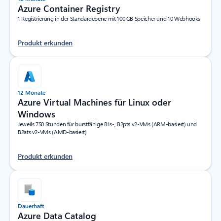
Azure Container Registry
1 Registrierung in der Standardebene mit 100 GB Speicher und 10 Webhooks
Produkt erkunden
12 Monate
Azure Virtual Machines für Linux oder
Windows
Jeweils 750 Stunden für burstfähige B1s-, B2pts v2-VMs (ARM-basiert) und
B2ats v2-VMs (AMD-basiert)
Produkt erkunden
Dauerhaft
Azure Data Catalog