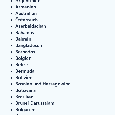
Argentinien
Armenien
Australien
Österreich
Aserbaidschan
Bahamas
Bahrain
Bangladesch
Barbados
Belgien
Belize
Bermuda
Bolivien
Bosnien und Herzegowina
Botswana
Brasilien
Brunei Darussalam
Bulgarien