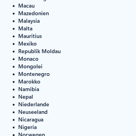
Macau
Mazedonien
Malaysia
Malta
Mauritius
Mexiko
Republik Moldau
Monaco
Mongolei
Montenegro
Marokko
Namibia
Nepal
Niederlande
Neuseeland
Nicaragua
Nigeria
Norwegen