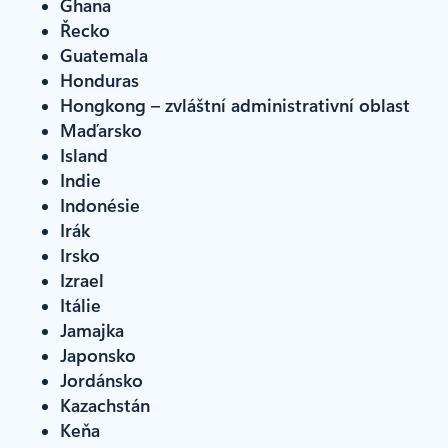
Ghana
Řecko
Guatemala
Honduras
Hongkong – zvláštní administrativní oblast
Maďarsko
Island
Indie
Indonésie
Irák
Irsko
Izrael
Itálie
Jamajka
Japonsko
Jordánsko
Kazachstán
Keňa