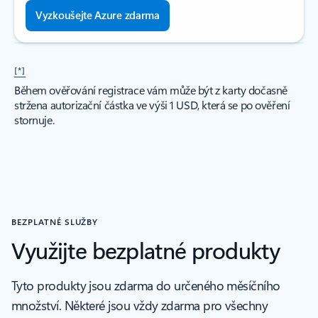
Vyzkoušejte Azure zdarma
[*]
Během ověřování registrace vám může být z karty dočasně
stržena autorizační částka ve výši 1 USD, která se po ověření
stornuje.
BEZPLATNÉ SLUŽBY
Využijte bezplatné produkty
Tyto produkty jsou zdarma do určeného měsíčního
množství. Některé jsou vždy zdarma pro všechny