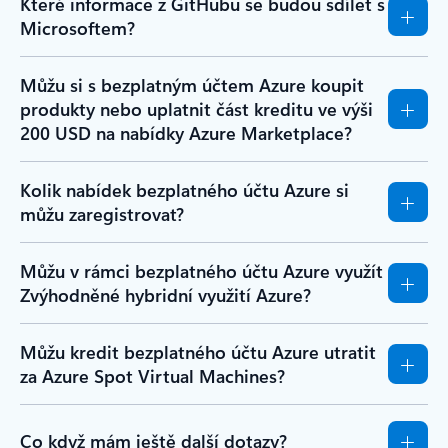
Které informace z GitHubu se budou sdílet s
Microsoftem?
Můžu si s bezplatným účtem Azure koupit
produkty nebo uplatnit část kreditu ve výši
200 USD na nabídky Azure Marketplace?
Kolik nabídek bezplatného účtu Azure si
můžu zaregistrovat?
Můžu v rámci bezplatného účtu Azure využít
Zvýhodněné hybridní využití Azure?
Můžu kredit bezplatného účtu Azure utratit
za Azure Spot Virtual Machines?
Co když mám ještě další dotazy?