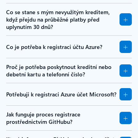
Co se stane s mým nevyužitým kreditem,
když přejdu na průběžné platby před
uplynutím 30 dnů?
Co je potřeba k registraci účtu Azure?
Proč je potřeba poskytnout kreditní nebo
debetní kartu a telefonní číslo?
Potřebuji k registraci Azure účet Microsoft?
Jak funguje proces registrace
prostřednictvím GitHubu?