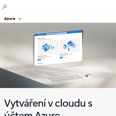
Microsoft
Azure
Vytváření v cloudu s
účtem Azure