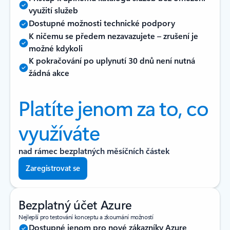
využití služeb
Dostupné možnosti technické podpory
K ničemu se předem nezavazujete –⁠⁠ zrušení je
možné kdykoli
K pokračování po uplynutí 30 dnů není nutná
žádná akce
Platíte jenom za to, co
využíváte
nad rámec bezplatných měsíčních částek
Zaregistrovat se
Bezplatný účet Azure
Nejlepší pro testování konceptu a zkoumání možností
Dostupné jenom pro nové zákazníky Azure