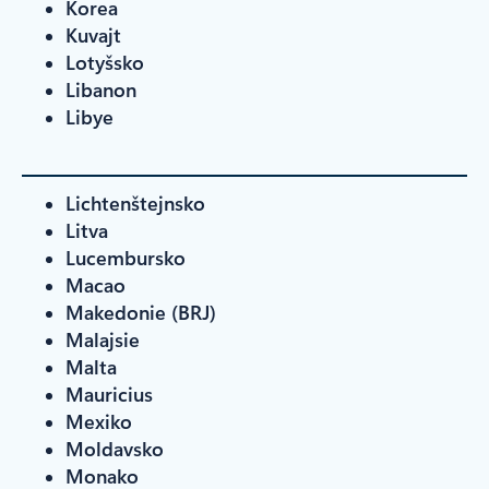
Korea
Kuvajt
Lotyšsko
Libanon
Libye
Lichtenštejnsko
Litva
Lucembursko
Macao
Makedonie (BRJ)
Malajsie
Malta
Mauricius
Mexiko
Moldavsko
Monako