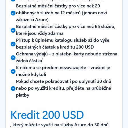
Bezplatné měsíční částky pro více než 20
oblíbených služeb na 12 měsíců (jenom noví
zákazníci Azure)
Bezplatné měsíční částky pro více než 65 služeb,
které jsou vždy zdarma
Přístup k úplnému katalogu služeb až do výše
bezplatných částek a kreditu 200 USD
Ochrana výdajů – z platební karty nebude stržena
*
žádná částka
K ničemu se předem nezavazujete –⁠⁠ zrušení je
možné kdykoli
Pokud chcete pokračovat i po uplynutí 30 dnů
nebo po využití kreditu, přejděte na průběžné
platby
Kredit 200 USD
, který můžete využít na služby Azure do 30 dnů