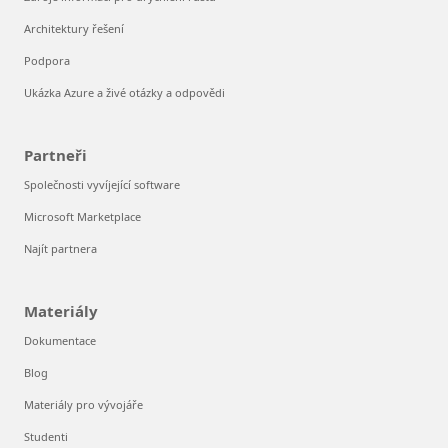
Architektury řešení
Podpora
Ukázka Azure a živé otázky a odpovědi
Partneři
Společnosti vyvíjející software
Microsoft Marketplace
Najít partnera
Materiály
Dokumentace
Blog
Materiály pro vývojáře
Studenti