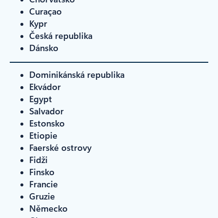
Curaçao
Kypr
Česká republika
Dánsko
Dominikánská republika
Ekvádor
Egypt
Salvador
Estonsko
Etiopie
Faerské ostrovy
Fidži
Finsko
Francie
Gruzie
Německo