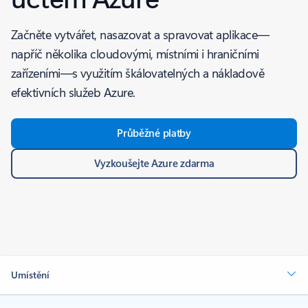
Začněte vytvářet, nasazovat a spravovat aplikace—
napříč několika cloudovými, místními i hraničními
zařízeními—s využitím škálovatelných a nákladově
efektivních služeb Azure.
Průběžné platby
Vyzkoušejte Azure zdarma
Umístění