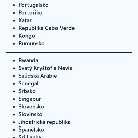
Portugalsko
Portoriko
Katar
Republika Cabo Verde
Kongo
Rumunsko
Rwanda
Svatý Kryštof a Nevis
Saúdská Arábie
Senegal
Srbsko
Singapur
Slovensko
Slovinsko
Jihoafrická republika
Španělsko
Srí Lanka