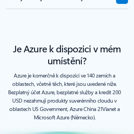
Je Azure k dispozici v mém
umístění?
Azure je komerčně k dispozici ve 140 zemích a
oblastech, včetně těch, které jsou uvedené níže.
Bezplatný účet Azure, bezplatné služby a kredit 200
USD nezahrnují produkty suverénního cloudu v
oblastech US Government, Azure China 21Vianet a
Microsoft Azure (Německo).