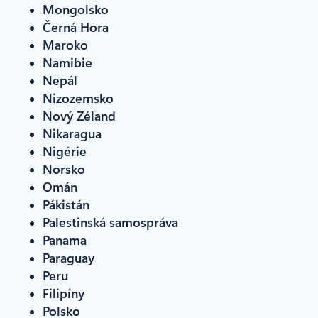
Mongolsko
Černá Hora
Maroko
Namibie
Nepál
Nizozemsko
Nový Zéland
Nikaragua
Nigérie
Norsko
Omán
Pákistán
Palestinská samospráva
Panama
Paraguay
Peru
Filipíny
Polsko