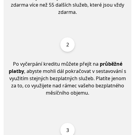
zdarma více než 55 dalších služeb, které jsou vždy
zdarma.
2
Po vyčerpání kreditu můžete přejít na
průběžné
platby
, abyste mohli dál pokračovat v sestavování s
využitím stejných bezplatných služeb. Platíte jenom
za to, co využijete nad rámec vašeho bezplatného
měsíčního objemu.
3