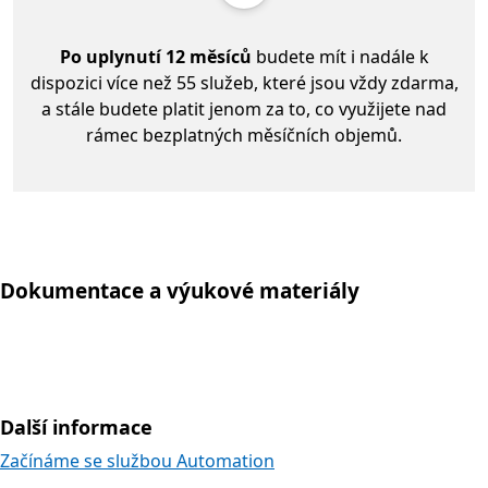
Po uplynutí 12 měsíců
budete mít i nadále k
dispozici více než 55 služeb, které jsou vždy zdarma,
a stále budete platit jenom za to, co využijete nad
rámec bezplatných měsíčních objemů.
Dokumentace a výukové materiály
Další informace
Začínáme se službou Automation