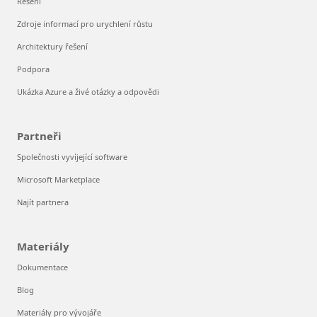
Řešení
Zdroje informací pro urychlení růstu
Architektury řešení
Podpora
Ukázka Azure a živé otázky a odpovědi
Partneři
Společnosti vyvíjející software
Microsoft Marketplace
Najít partnera
Materiály
Dokumentace
Blog
Materiály pro vývojáře