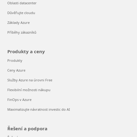
Oblasti datacenter
Důvěřujte cloudu
Základy Azure
Příběhy zákazníků
Produkty a ceny
Produkty
Ceny Azure
Služby Azure na úrovni Free
Flexibilní možnosti nákupu
FinOps v Azure
Maximalizujte návratnost investic do AI
Řešení a podpora