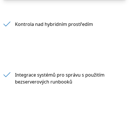
" "
Kontrola nad hybridním prostředím
Integrace systémů pro správu s použitím
bezserverových runbooků