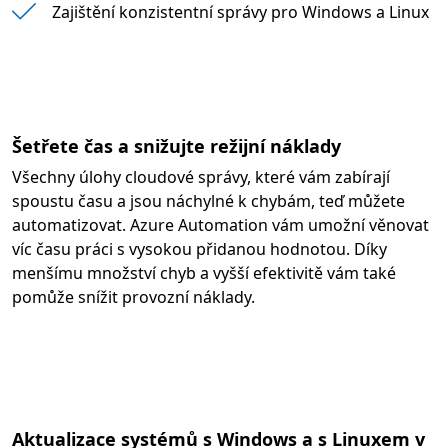
" "
Zajištění konzistentní správy pro Windows a Linux
Šetřete čas a snižujte režijní náklady
Všechny úlohy cloudové správy, které vám zabírají
spoustu času a jsou náchylné k chybám, teď můžete
automatizovat. Azure Automation vám umožní věnovat
víc času práci s vysokou přidanou hodnotou. Díky
menšímu množství chyb a vyšší efektivitě vám také
pomůže snížit provozní náklady.
Aktualizace systémů s Windows a s Linuxem v