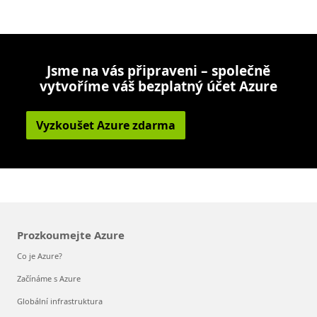
Jsme na vás připraveni – společně
vytvoříme váš bezplatný účet Azure
Vyzkoušet Azure zdarma
Prozkoumejte Azure
Co je Azure?
Začínáme s Azure
Globální infrastruktura