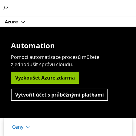
Microsoft
Azure
Automation
Pomocí automatizace procesů můžete
zjednodušit správu cloudu.
Vyzkoušet Azure zdarma
Vytvořit účet s průběžnými platbami
Ceny