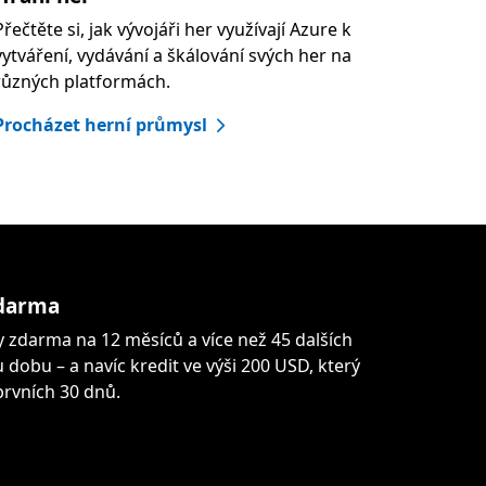
Přečtěte si, jak vývojáři her využívají Azure k
vytváření, vydávání a škálování svých her na
různých platformách.
Procházet herní průmysl
zdarma
y zdarma na 12 měsíců a více než 45 dalších
dobu – a navíc kredit ve výši 200 USD, který
rvních 30 dnů.