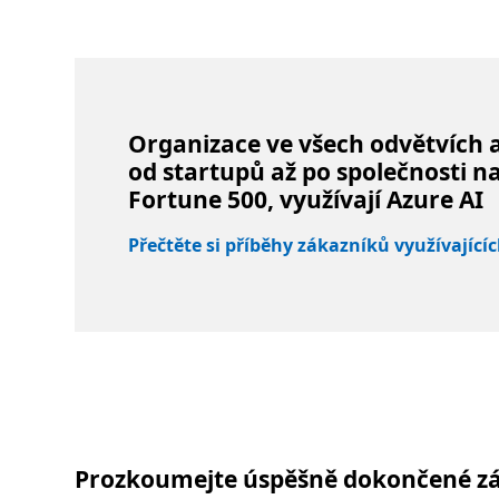
Organizace ve všech odvětvích a 
od startupů až po společnosti n
Fortune 500, využívají Azure AI
Přečtěte si příběhy zákazníků využívající
Prozkoumejte úspěšně dokončené zák