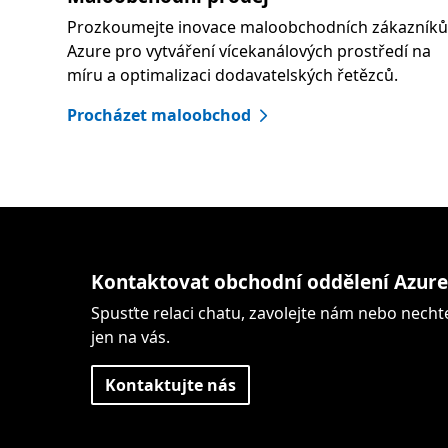
Prozkoumejte inovace maloobchodních zákazník
Azure pro vytváření vícekanálových prostředí na
míru a optimalizaci dodavatelských řetězců.
Procházet maloobchod
Kontaktovat obchodní oddělení Azur
Spusťte relaci chatu, zavolejte nám nebo nechte
jen na vás.
Kontaktujte nás