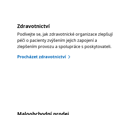
Zdravotnictví
Podívejte se, jak zdravotnické organizace zlepšují
péči o pacienty zvýšením jejich zapojení a
zlepšením provozu a spolupráce s poskytovateli.
Procházet zdravotnictví
Maloobchodní prodej