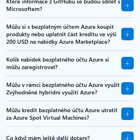
Které informace z GitHubu se budou sdílet s
Microsoftem?
Můžu si s bezplatným účtem Azure koupit
produkty nebo uplatnit část kreditu ve výši
200 USD na nabídky Azure Marketplace?
Kolik nabídek bezplatného účtu Azure si
můžu zaregistrovat?
Můžu v rámci bezplatného účtu Azure využít
Zvýhodněné hybridní využití Azure?
Můžu kredit bezplatného účtu Azure utratit
za Azure Spot Virtual Machines?
Co když mám ještě další dotazy?