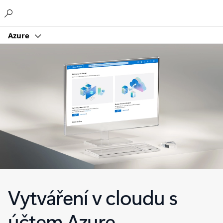
Microsoft
Azure
Vytváření v cloudu s
účtem Azure