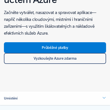
Začněte vytvářet, nasazovat a spravovat aplikace—
napříč několika cloudovými, místními i hraničními
zařízeními—s využitím škálovatelných a nákladově
efektivních služeb Azure.
Průběžné platby
Vyzkoušejte Azure zdarma
Umístění