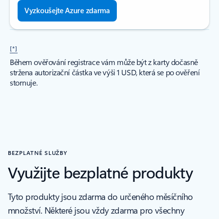
Vyzkoušejte Azure zdarma
[*]
Během ověřování registrace vám může být z karty dočasně
stržena autorizační částka ve výši 1 USD, která se po ověření
stornuje.
BEZPLATNÉ SLUŽBY
Využijte bezplatné produkty
Tyto produkty jsou zdarma do určeného měsíčního
množství. Některé jsou vždy zdarma pro všechny