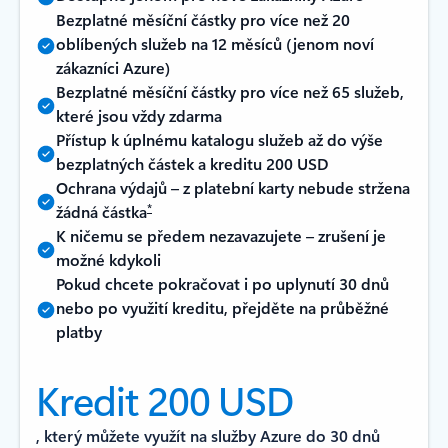
Bezplatné měsíční částky pro více než 20
oblíbených služeb na 12 měsíců (jenom noví
zákazníci Azure)
Bezplatné měsíční částky pro více než 65 služeb,
které jsou vždy zdarma
Přístup k úplnému katalogu služeb až do výše
bezplatných částek a kreditu 200 USD
Ochrana výdajů – z platební karty nebude stržena
*
žádná částka
K ničemu se předem nezavazujete –⁠⁠ zrušení je
možné kdykoli
Pokud chcete pokračovat i po uplynutí 30 dnů
nebo po využití kreditu, přejděte na průběžné
platby
Kredit 200 USD
, který můžete využít na služby Azure do 30 dnů