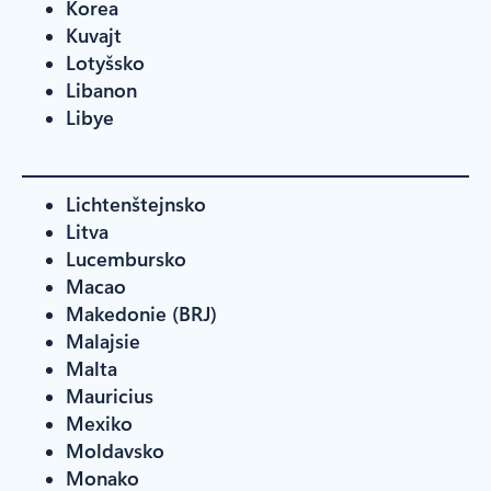
Korea
Kuvajt
Lotyšsko
Libanon
Libye
Lichtenštejnsko
Litva
Lucembursko
Macao
Makedonie (BRJ)
Malajsie
Malta
Mauricius
Mexiko
Moldavsko
Monako