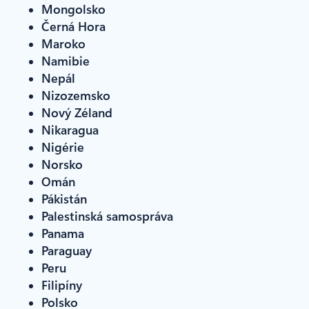
Mongolsko
Černá Hora
Maroko
Namibie
Nepál
Nizozemsko
Nový Zéland
Nikaragua
Nigérie
Norsko
Omán
Pákistán
Palestinská samospráva
Panama
Paraguay
Peru
Filipíny
Polsko