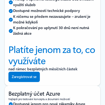
využití služeb
Dostupné možnosti technické podpory
K ničemu se předem nezavazujete –⁠⁠ zrušení je
možné kdykoli
K pokračování po uplynutí 30 dnů není nutná
žádná akce
Platíte jenom za to, co
využíváte
nad rámec bezplatných měsíčních částek
Zaregistrovat se
Bezplatný účet Azure
Nejlepší pro testování konceptu a zkoumání možností
Dostupné jenom pro nové zákazníky Azure