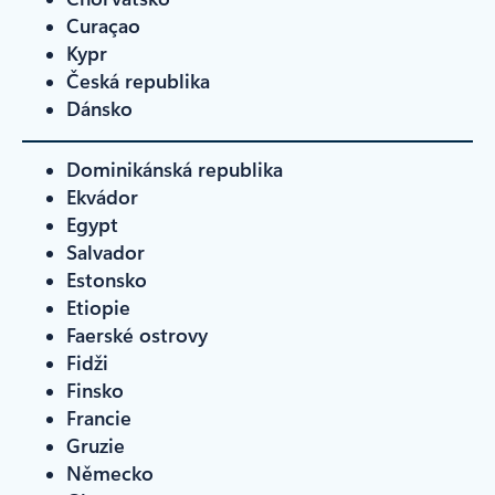
Curaçao
Kypr
Česká republika
Dánsko
Dominikánská republika
Ekvádor
Egypt
Salvador
Estonsko
Etiopie
Faerské ostrovy
Fidži
Finsko
Francie
Gruzie
Německo