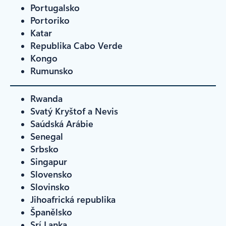
Portugalsko
Portoriko
Katar
Republika Cabo Verde
Kongo
Rumunsko
Rwanda
Svatý Kryštof a Nevis
Saúdská Arábie
Senegal
Srbsko
Singapur
Slovensko
Slovinsko
Jihoafrická republika
Španělsko
Srí Lanka