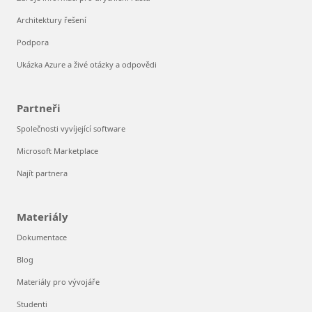
Architektury řešení
Podpora
Ukázka Azure a živé otázky a odpovědi
Partneři
Společnosti vyvíjející software
Microsoft Marketplace
Najít partnera
Materiály
Dokumentace
Blog
Materiály pro vývojáře
Studenti