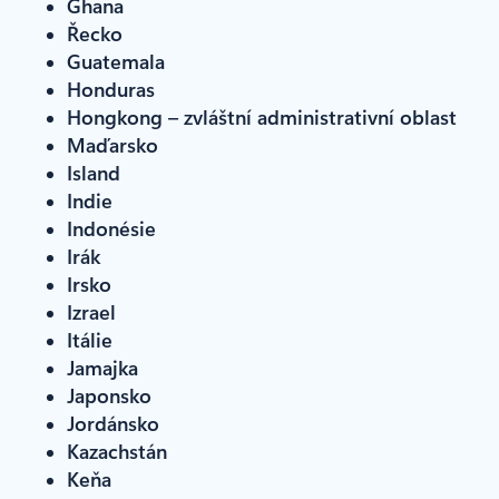
Ghana
Řecko
Guatemala
Honduras
Hongkong – zvláštní administrativní oblast
Maďarsko
Island
Indie
Indonésie
Irák
Irsko
Izrael
Itálie
Jamajka
Japonsko
Jordánsko
Kazachstán
Keňa