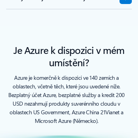
Je Azure k dispozici v mém
umístění?
Azure je komerčně k dispozici ve 140 zemích a
oblastech, včetně těch, které jsou uvedené níže.
Bezplatný účet Azure, bezplatné služby a kredit 200
USD nezahrnují produkty suverénního cloudu v
oblastech US Government, Azure China 21Vianet a
Microsoft Azure (Německo).