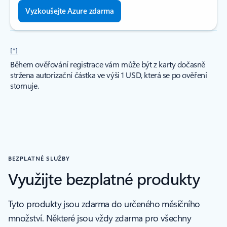
Vyzkoušejte Azure zdarma
[*]
Během ověřování registrace vám může být z karty dočasně
stržena autorizační částka ve výši 1 USD, která se po ověření
stornuje.
BEZPLATNÉ SLUŽBY
Využijte bezplatné produkty
Tyto produkty jsou zdarma do určeného měsíčního
množství. Některé jsou vždy zdarma pro všechny