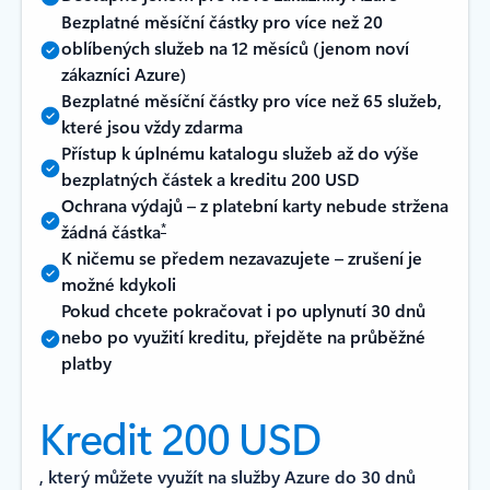
Bezplatné měsíční částky pro více než 20
oblíbených služeb na 12 měsíců (jenom noví
zákazníci Azure)
Bezplatné měsíční částky pro více než 65 služeb,
které jsou vždy zdarma
Přístup k úplnému katalogu služeb až do výše
bezplatných částek a kreditu 200 USD
Ochrana výdajů – z platební karty nebude stržena
*
žádná částka
K ničemu se předem nezavazujete –⁠⁠ zrušení je
možné kdykoli
Pokud chcete pokračovat i po uplynutí 30 dnů
nebo po využití kreditu, přejděte na průběžné
platby
Kredit 200 USD
, který můžete využít na služby Azure do 30 dnů