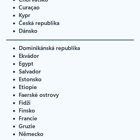
Curaçao
Kypr
Česká republika
Dánsko
Dominikánská republika
Ekvádor
Egypt
Salvador
Estonsko
Etiopie
Faerské ostrovy
Fidži
Finsko
Francie
Gruzie
Německo