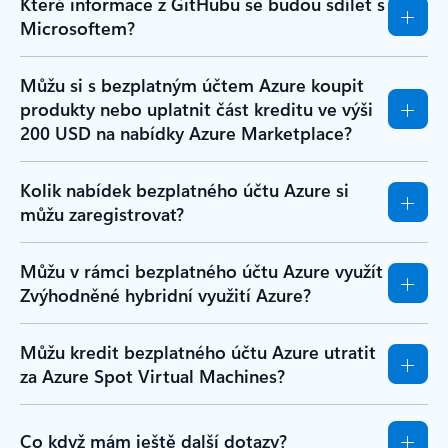
Které informace z GitHubu se budou sdílet s
Microsoftem?
Můžu si s bezplatným účtem Azure koupit
produkty nebo uplatnit část kreditu ve výši
200 USD na nabídky Azure Marketplace?
Kolik nabídek bezplatného účtu Azure si
můžu zaregistrovat?
Můžu v rámci bezplatného účtu Azure využít
Zvýhodněné hybridní využití Azure?
Můžu kredit bezplatného účtu Azure utratit
za Azure Spot Virtual Machines?
Co když mám ještě další dotazy?