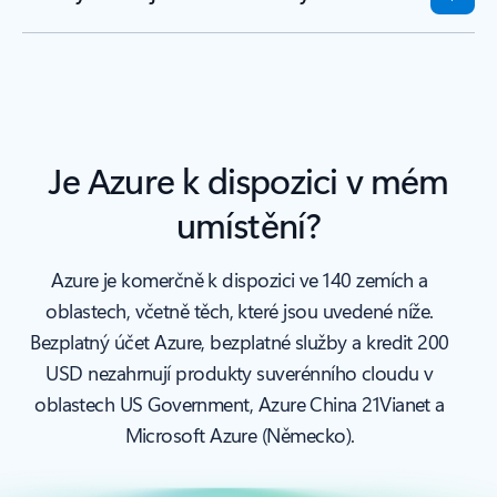
Je Azure k dispozici v mém
umístění?
Azure je komerčně k dispozici ve 140 zemích a
oblastech, včetně těch, které jsou uvedené níže.
Bezplatný účet Azure, bezplatné služby a kredit 200
USD nezahrnují produkty suverénního cloudu v
oblastech US Government, Azure China 21Vianet a
Microsoft Azure (Německo).