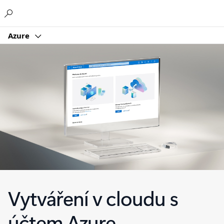
Microsoft
Azure
Vytváření v cloudu s
účtem Azure