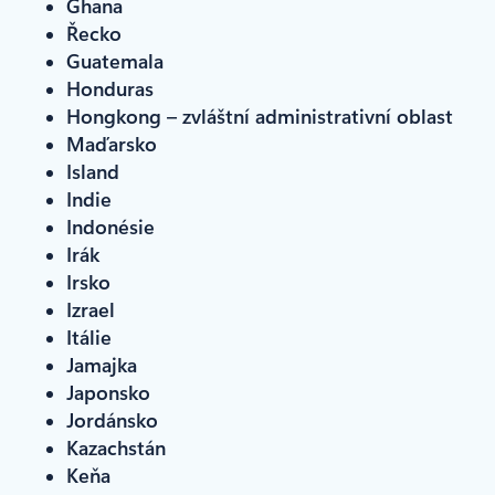
Ghana
Řecko
Guatemala
Honduras
Hongkong – zvláštní administrativní oblast
Maďarsko
Island
Indie
Indonésie
Irák
Irsko
Izrael
Itálie
Jamajka
Japonsko
Jordánsko
Kazachstán
Keňa