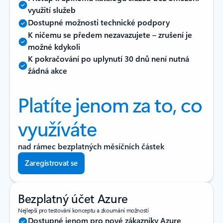
využití služeb
Dostupné možnosti technické podpory
K ničemu se předem nezavazujete –⁠⁠ zrušení je
možné kdykoli
K pokračování po uplynutí 30 dnů není nutná
žádná akce
Platíte jenom za to, co
využíváte
nad rámec bezplatných měsíčních částek
Zaregistrovat se
Bezplatný účet Azure
Nejlepší pro testování konceptu a zkoumání možností
Dostupné jenom pro nové zákazníky Azure