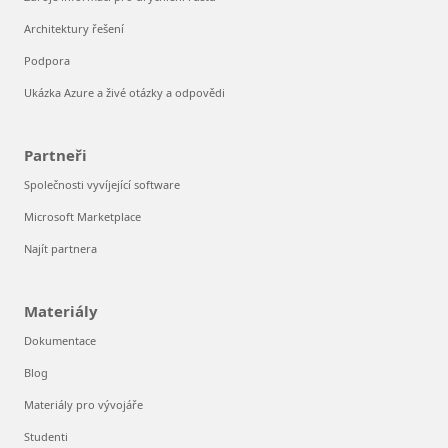
Architektury řešení
Podpora
Ukázka Azure a živé otázky a odpovědi
Partneři
Společnosti vyvíjející software
Microsoft Marketplace
Najít partnera
Materiály
Dokumentace
Blog
Materiály pro vývojáře
Studenti