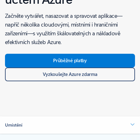
Začněte vytvářet, nasazovat a spravovat aplikace—
napříč několika cloudovými, místními i hraničními
zařízeními—s využitím škálovatelných a nákladově
efektivních služeb Azure.
Průběžné platby
Vyzkoušejte Azure zdarma
Umístění