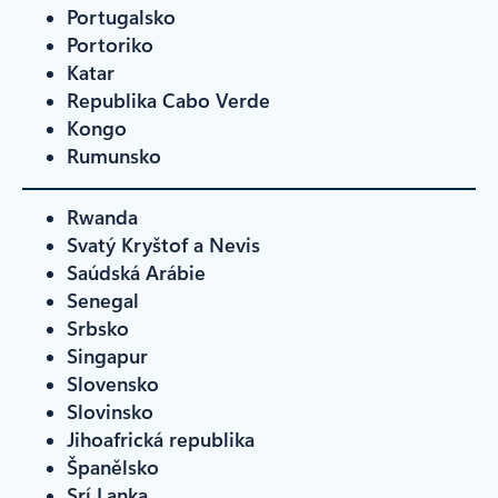
Portugalsko
Portoriko
Katar
Republika Cabo Verde
Kongo
Rumunsko
Rwanda
Svatý Kryštof a Nevis
Saúdská Arábie
Senegal
Srbsko
Singapur
Slovensko
Slovinsko
Jihoafrická republika
Španělsko
Srí Lanka