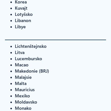
Korea
Kuvajt
Lotyšsko
Libanon
Libye
Lichtenštejnsko
Litva
Lucembursko
Macao
Makedonie (BRJ)
Malajsie
Malta
Mauricius
Mexiko
Moldavsko
Monako