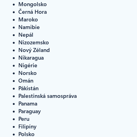
Mongolsko
Černá Hora
Maroko
Namibie
Nepál
Nizozemsko
Nový Zéland
Nikaragua
Nigérie
Norsko
Omán
Pákistán
Palestinská samospráva
Panama
Paraguay
Peru
Filipíny
Polsko