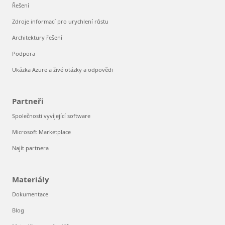
Řešení
Zdroje informací pro urychlení růstu
Architektury řešení
Podpora
Ukázka Azure a živé otázky a odpovědi
Partneři
Společnosti vyvíjející software
Microsoft Marketplace
Najít partnera
Materiály
Dokumentace
Blog