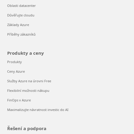
Oblasti datacenter
Důvěřujte cloudu
Základy Azure
Příběhy zákazníků
Produkty a ceny
Produkty
Ceny Azure
Služby Azure na úrovni Free
Flexibilní možnosti nákupu
FinOps v Azure
Maximalizujte návratnost investic do AI
Řešení a podpora