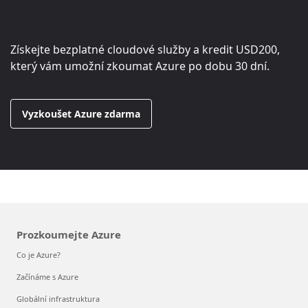
Získejte bezplatné cloudové služby a kredit
USD200
,
který vám umožní zkoumat Azure po dobu 30 dní.
Vyzkoušet Azure zdarma
Prozkoumejte Azure
Co je Azure?
Začínáme s Azure
Globální infrastruktura