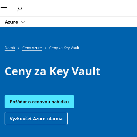
Microsoft
Azure
Domů
Ceny Azure
Ceny za Key Vault
Ceny za Key Vault
Požádat o cenovou nabídku
Vyzkoušet Azure zdarma