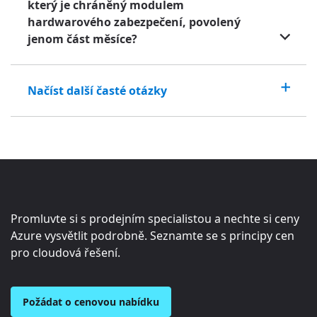
který je chráněný modulem
hardwarového zabezpečení, povolený
jenom část měsíce?
Načíst další časté otázky
Promluvte si s prodejním specialistou a nechte si ceny
Azure vysvětlit podrobně. Seznamte se s principy cen
pro cloudová řešení.
Požádat o cenovou nabídku