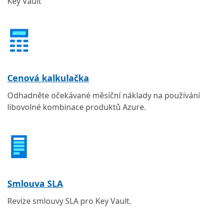
Key Vault
Cenová kalkulačka
Odhadněte očekávané měsíční náklady na používání
libovolné kombinace produktů Azure.
Smlouva SLA
Revize smlouvy SLA pro Key Vault.