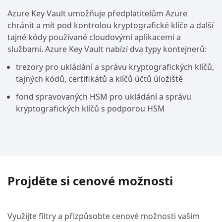
Azure Key Vault umožňuje předplatitelům Azure
chránit a mít pod kontrolou kryptografické klíče a další
tajné kódy používané cloudovými aplikacemi a
službami. Azure Key Vault nabízí dva typy kontejnerů:
trezory pro ukládání a správu kryptografických klíčů,
tajných kódů, certifikátů a klíčů účtů úložiště
fond spravovaných HSM pro ukládání a správu
kryptografických klíčů s podporou HSM
Projděte si cenové možnosti
Využijte filtry a přizpůsobte cenové možnosti vašim