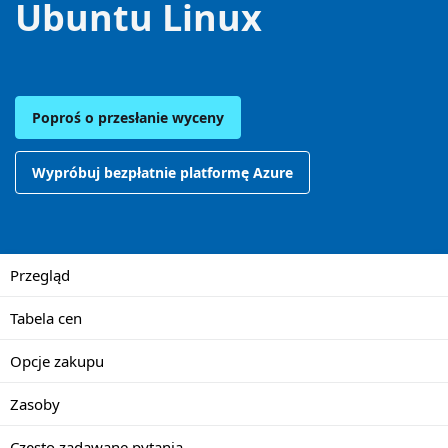
Ubuntu Linux
Poproś o przesłanie wyceny
Wypróbuj bezpłatnie platformę Azure
Przegląd
Tabela cen
Opcje zakupu
Zasoby
Często zadawane pytania