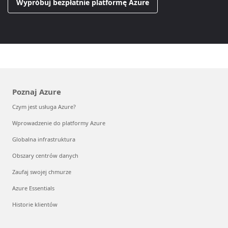
Wypróbuj bezpłatnie platformę Azure
Poznaj Azure
Czym jest usługa Azure?
Wprowadzenie do platformy Azure
Globalna infrastruktura
Obszary centrów danych
Zaufaj swojej chmurze
Azure Essentials
Historie klientów