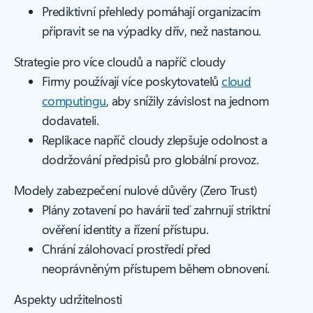
Prediktivní přehledy pomáhají organizacím
připravit se na výpadky dřív, než nastanou.
Strategie pro více cloudů a napříč cloudy
Firmy používají více poskytovatelů
cloud
computingu
, aby snížily závislost na jednom
dodavateli.
Replikace napříč cloudy zlepšuje odolnost a
dodržování předpisů pro globální provoz.
Modely zabezpečení nulové důvěry (Zero Trust)
Plány zotavení po havárii teď zahrnují striktní
ověření identity a řízení přístupu.
Chrání zálohovací prostředí před
neoprávněným přístupem během obnovení.
Aspekty udržitelnosti