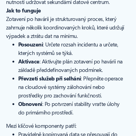
nutnosti udržovat sekundární datové centrum.
Jak to funguje
Zotavení po havárii je strukturovaný proces, který
zahrnuje několik koordinovaných kroků, které udržují
výpadek a ztrátu dat na minimu.
Posouzení
: Určete rozsah incidentu a určete,
kterých systémů se týká.
Aktivace
: Aktivujte plán zotavení po havárii na
základě předdefinovaných podmínek.
Převzetí služeb při selhání
: Přepněte operace
na cloudové systémy zálohování nebo
prostředky pro zachování funkčnosti.
Obnovení
: Po potvrzení stability vraťte úlohy
do primárního prostředí.
Mezi klíčové komponenty patří:
Pravidelně kopírovaná data se přesouvají do