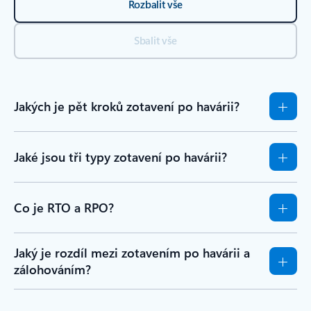
Rozbalit vše
Sbalit vše
Jakých je pět kroků zotavení po havárii?
Jaké jsou tři typy zotavení po havárii?
Co je RTO a RPO?
Jaký je rozdíl mezi zotavením po havárii a
zálohováním?