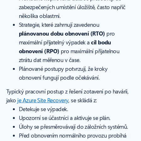
zabezpečených umístění úložiště, často napříč
několika oblastmi.
Strategie, které zahrnují zavedenou
plánovanou dobu obnovení (RTO)
pro
maximální přijatelný výpadek a
cíl bodu
obnovení (RPO)
pro maximální přijatelnou
ztrátu dat měřenou v čase.
Plánované postupy potvrzují, že kroky
obnovení fungují podle očekávání.
Typický pracovní postup z řešení zotavení po havárii,
jako
je Azure Site Recovery
, se skládá z:
Detekuje se výpadek.
Upozorní se účastníci a aktivuje se plán.
Úlohy se přesměrovávají do záložních systémů.
Před obnovením normálního provozu probíhá