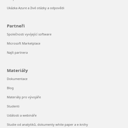
Ukázka Azure a živé otázky a odpovědi
Partneři
Společnosti vyvíjející software
Microsoft Marketplace
Najít partnera
Materiály
Dokumentace
Blog
Materiály pro vývojáře
Studenti
Události a webináře
Studie od analytiků, dokumenty white paper a e-knihy