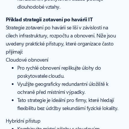
dlouhodobé vztahy.
Příklad strategií zotavení po havárii IT
Strategie zotavení po havárii se liší v závislosti na
cílech infrastruktury, rozpočtu a obnovení. Níže jsou
uvedeny praktické přístupy, které organizace často
přijímají:
Cloudové obnovení
Pro rychlé obnovení replikujte úlohy do
poskytovatele cloudu.
Využijte geograficky redundantní úložiště k
ochraně před místními výpadky.
Tato strategie je ideální pro firmy, které hledají
flexibilitu bez údržby sekundární fyzické lokality.
Hybridní přístup
Kombinujte místní zálohy s cloudovým