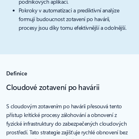
podnikových aplikací.
Pokroky v automatizaci a prediktivní analýze
formují budoucnost zotavení po havárii,
procesy jsou díky tomu efektivnější a odolnější.
Definice
Cloudové zotavení po havárii
S cloudovým zotavením po havárii přesouvá tento
přístup kritické procesy zálohování a obnovení z
fyzické infrastruktury do zabezpečených cloudových
prostředí. Tato strategie zajišťuje rychlé obnovení bez