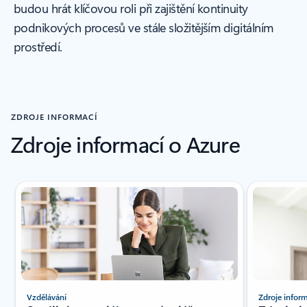
budou hrát klíčovou roli při zajištění kontinuity
podnikových procesů ve stále složitějším digitálním
prostředí.
ZDROJE INFORMACÍ
Zdroje informací o Azure
Zobrazil se nový snímek
Vzdělávání
Zdroje infor