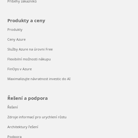
Příběhy zákazníků
Produkty a ceny
Produkty
Ceny Azure
Služby Azure na úrovni Free
Flexibilní možnosti nákupu
FinOps v Azure
Maximalizujte návratnost investic do AI
Řešení a podpora
Řešení
Zdroje informací pro urychlení růstu
Architektury řešení
Podpora