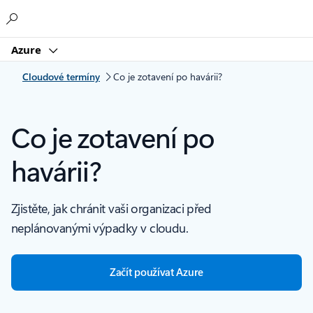
Microsoft
Azure
Cloudové termíny
Co je zotavení po havárii?
Co je zotavení po
havárii?
Zjistěte, jak chránit vaši organizaci před
neplánovanými výpadky v cloudu.
Začít používat Azure