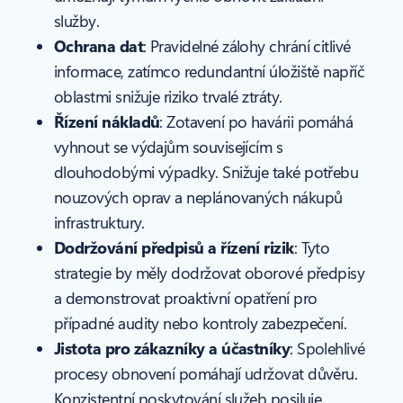
služby.
Ochrana dat
: Pravidelné zálohy chrání citlivé
informace, zatímco redundantní úložiště napříč
oblastmi snižuje riziko trvalé ztráty.
Řízení nákladů
: Zotavení po havárii pomáhá
vyhnout se výdajům souvisejícím s
dlouhodobými výpadky. Snižuje také potřebu
nouzových oprav a neplánovaných nákupů
infrastruktury.
Dodržování předpisů a řízení rizik
: Tyto
strategie by měly dodržovat oborové předpisy
a demonstrovat proaktivní opatření pro
případné audity nebo kontroly zabezpečení.
Jistota pro zákazníky a účastníky
: Spolehlivé
procesy obnovení pomáhají udržovat důvěru.
Konzistentní poskytování služeb posiluje