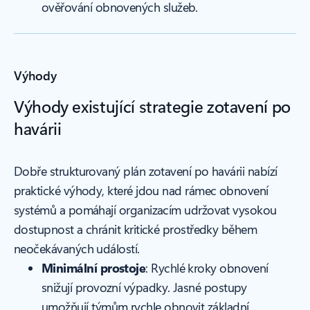
ověřování obnovených služeb.
Výhody
Výhody existující strategie zotavení po
havárii
Dobře strukturovaný plán zotavení po havárii nabízí
praktické výhody, které jdou nad rámec obnovení
systémů a pomáhají organizacím udržovat vysokou
dostupnost a chránit kritické prostředky během
neočekávaných událostí.
Minimální prostoje
: Rychlé kroky obnovení
snižují provozní výpadky. Jasné postupy
umožňují týmům rychle obnovit základní