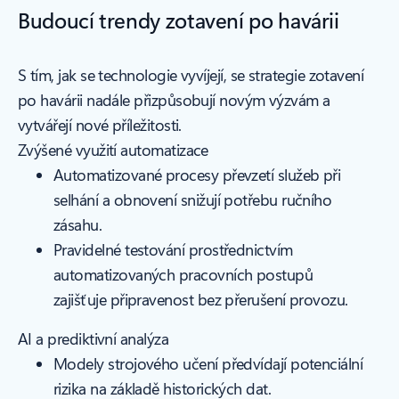
Budoucí trendy zotavení po havárii
S tím, jak se technologie vyvíjejí, se strategie zotavení
po havárii nadále přizpůsobují novým výzvám a
vytvářejí nové příležitosti.
Zvýšené využití automatizace
Automatizované procesy převzetí služeb při
selhání a obnovení snižují potřebu ručního
zásahu.
Pravidelné testování prostřednictvím
automatizovaných pracovních postupů
zajišťuje připravenost bez přerušení provozu.
AI a prediktivní analýza
Modely strojového učení předvídají potenciální
rizika na základě historických dat.