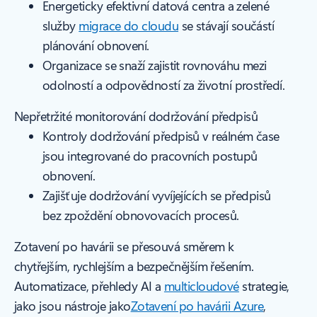
Energeticky efektivní datová centra a zelené
služby
migrace do cloudu
se stávají součástí
plánování obnovení.
Organizace se snaží zajistit rovnováhu mezi
odolností a odpovědností za životní prostředí.
Nepřetržité monitorování dodržování předpisů
Kontroly dodržování předpisů v reálném čase
jsou integrované do pracovních postupů
obnovení.
Zajišťuje dodržování vyvíjejících se předpisů
bez zpoždění obnovovacích procesů.
Zotavení po havárii se přesouvá směrem k
chytřejším, rychlejším a bezpečnějším řešením.
Automatizace, přehledy AI a
multicloudové
strategie,
jako jsou nástroje jako
Zotavení po havárii Azure
,