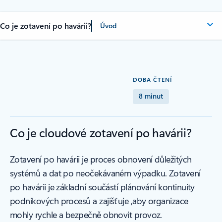
Co je zotavení po havárii?
Úvod
DOBA ČTENÍ
8 minut
Co je cloudové zotavení po havárii?
Zotavení po havárii je proces obnovení důležitých
systémů a dat po neočekávaném výpadku. Zotavení
po havárii je základní součástí plánování kontinuity
podnikových procesů a zajišťuje ,aby organizace
mohly rychle a bezpečně obnovit provoz.