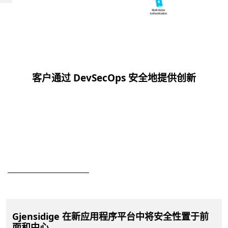
客户通过 DevSecOps 安全地提供创新
下一
Gjensidige 在新应用程序平台中将安全性置于前
面和中心