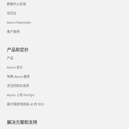
数据中心区域
信任云
Azure Essentials
客户案例
产品和定价
产品
Azure 定价
免费 Azure 服务
灵活的购买选项
Azure 上的 FinOps
最大限度地提高 AI 的 ROI
解决方案和支持