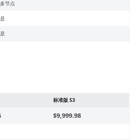
多节点
是
是
标准版 S3
6
$9,999.98