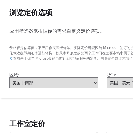
浏览定价选项
应用筛选器来根据你的需求自定义定价选项。
价格仅是估算值，不应用作实际报价单。实际定价可能因与 Microsoft 
伦敦收盘即期汇率进行转换。如果本月底之前的两个工作日在主要市场中属于
器
查看基于你与 Microsoft 的当前计划/产品/服务的定价。有关定价或请求
区域:
货币:
工作室定价