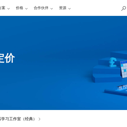
方案
价格
合作伙伴
资源
定价
器学习工作室（经典）