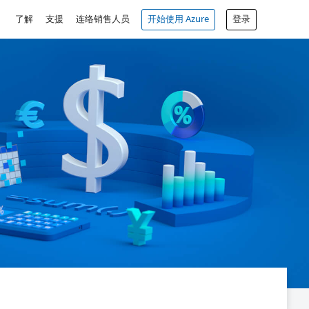
了解
支援
连络销售人员
开始使用 Azure
登录
免费帐户