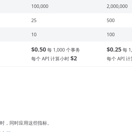
100,000
2,000,000
25
500
10
100
$0.50
$0.25
每 1,000 个事务
每 1
$2
每个 API 计算小时
每个 API 
时，同时应用这些指标。