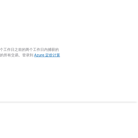
后一个工作日之前的两个工作日内捕获的
月的所有交易。登录到
Azure 定价计算