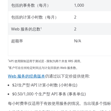
包括的事务数（每月）
1,000
包括的计算小时数（每月）
2
Web 服务的总数
2
1
超额率
N/A
API 使用限制适用于测试层 - 限制为两个并发 RRS 调用。
*
客户可在任何给定时间点与计划关联的 Web 服务数。
1
Web 服务的经典版本
仍通过以下定价提供使用:
$2
/生产型·API 计算小时数 (小时单位)
$0.50
/1,000 个生产型 API 事务 (事务单位)
每小时费率仅适用于有效使用服务的情况。当出现多个指标