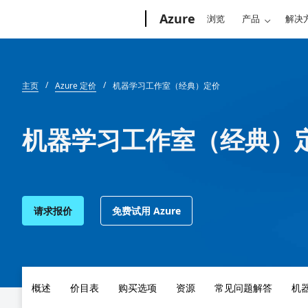
Microsoft
Azure
浏览
产品
解决
主页
Azure 定价
机器学习工作室（经典）定价
机器学习工作室（经典）
请求报价
免费试用 Azure
概述
价目表
购买选项
资源
常见问题解答
机