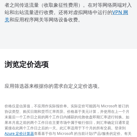
者之间传送流量（收取象征性费用）。在对等网络两端对入
站和出站流量进行收费。还将对虚拟网络中运行的
VPN 网
关
和应用程序网关等网络设备收费。
浏览定价选项
应用筛选器来根据你的需求自定义定价选项。
价格仅是估算值，不应用作实际报价单。实际定价可能因与 Microsoft 签订的
协议类型、购买日期和货币汇率而异。价格基于美元计算，并使用在上一个月
末最后一个工作日之前的两个工作日内捕获的伦敦收盘即期汇率进行转换。如
果本月底之前的两个工作日在主要市场中属于银行假日，则汇率确定日通常是
紧接在此两个工作日之后的一天。此汇率适用于下个月的所有交易。登录到
Azure 定价计算器
查看基于你与 Microsoft 的当前计划/产品/服务的定价。有关