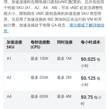
理。加速连接时在网络接口级别(vNIC)配置的。总共包括四
个性能 SKU (A1、A2、A4、A8)，可在 vNIC 处灵活调整性
能大小。限制因在 vNIC 级别选择的加速连接 SKU 类型而
异。当启用了加速连接的 NIC 附加到正在运行的 VM 时开
始计费。加速连接处于有限 GA 状态，
请注册或了解详细信
息
。
加速连接
每秒连接数
同时连接
每小时成本
SKU
(CPS)
A1
最多 100K
最多 1M
$0.025
每
小时
A2
最多 250K
最多 2M
$0.125
每
小时
A4
最多 600K
最多 4M
$0.75
每小
时