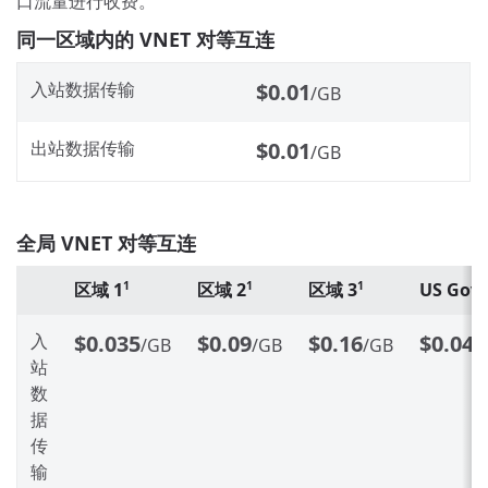
口流量进行收费。
同一区域内的 VNET 对等互连
入站数据传输
$0.01
/GB
出站数据传输
$0.01
/GB
全局 VNET 对等互连
区域 1
区域 2
区域 3
US Gov
1
1
1
1
入
$0.035
$0.09
$0.16
$0.044
/GB
/GB
/GB
站
数
据
传
输