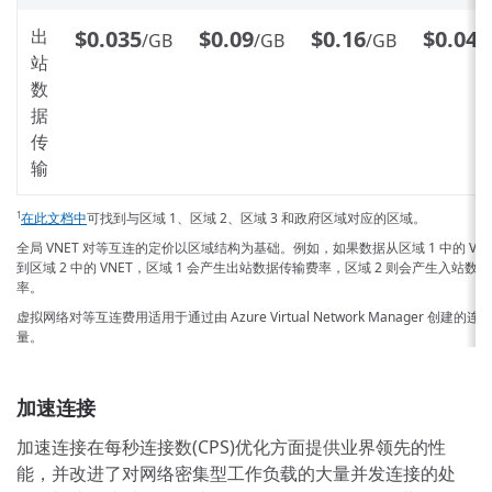
出
$0.035
$0.09
$0.16
$0.044
/GB
/GB
/GB
站
数
据
传
输
在此文档中
可找到与区域 1、区域 2、区域 3 和政府区域对应的区域。
1
全局 VNET 对等互连的定价以区域结构为基础。例如，如果数据从区域 1 中的 VNE
到区域 2 中的 VNET，区域 1 会产生出站数据传输费率，区域 2 则会产生入站数
率。
虚拟网络对等互连费用适用于通过由 Azure Virtual Network Manager 创建的连
量。
加速连接
加速连接在每秒连接数(CPS)优化方面提供业界领先的性
能，并改进了对网络密集型工作负载的大量并发连接的处