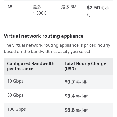
A8
最多
最多 8M
$2.50
每小
1,500K
时
Virtual network routing appliance
The virtual network routing appliance is priced hourly
based on the bandwidth capacity you select.
Configured Bandwidth
Total Hourly Charge
per Instance
(USD)
10 Gbps
$0.7
每小时
50 Gbps
$3.4
每小时
100 Gbps
$6.8
每小时