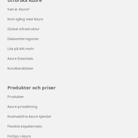
Utforska Azure
Vad är Azure?
Kom igång med Azure
Global infrastruktur
Datacenterregioner
Lita på ditt moln
Azure Essentials
Kundberättelser
Produkter och priser
Produkter
Azure-prissättning
Kostnadsfria Azure-tjänster
Flexibla köpalternativ
FinOps i Azure