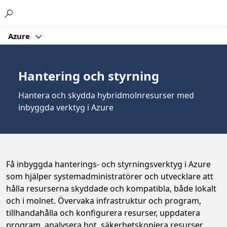
Microsoft
Azure
Hantering och styrning
Hantera och skydda hybridmolnresurser med
inbyggda verktyg i Azure
Få inbyggda hanterings- och styrningsverktyg i Azure
som hjälper systemadministratörer och utvecklare att
hålla resurserna skyddade och kompatibla, både lokalt
och i molnet. Övervaka infrastruktur och program,
tillhandahålla och konfigurera resurser, uppdatera
program, analysera hot, säkerhetskopiera resurser,