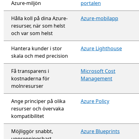
Azure-miljön
portalen
Hålla koll på dina Azure-
Azure-mobilapp
resurser, när som helst
och var som helst
Hantera kunder i stor
Azure Lighthouse
skala och med precision
Få transparens i
Microsoft Cost
kostnaderna för
Management
molnresurser
Ange principer på olika
Azure Policy
resurser och övervaka
kompatibilitet
Möjliggör snabbt,
Azure Blueprints
upprepningsbart