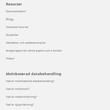
Resurser
Dokumentation
Blogg
Utvecklarresurser
Studenter
Händelser och webbseminarier
Analysrapporter, white papers och e-böcker
Videor
Molnbaserad databehandling
Vad är molnbaserad databehandling?
Vad är multimoln?
Vad är maskininlärning?
Vad är djupinlärning?