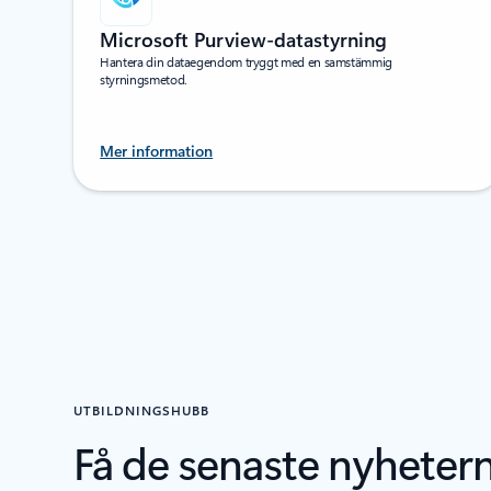
Microsoft Purview-datastyrning
Hantera din dataegendom tryggt med en samstämmig
styrningsmetod.
Mer information
UTBILDNINGSHUBB
Få de senaste nyheter