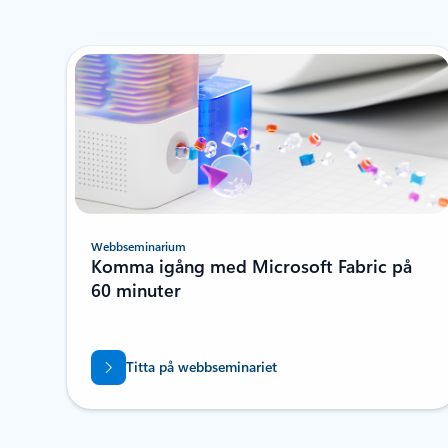
Webbseminarium
Komma igång med Microsoft Fabric på
60 minuter
Titta på webbseminariet