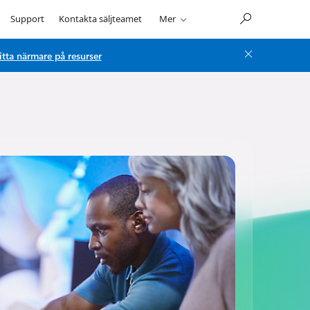
Support
Kontakta säljteamet
Mer
itta närmare på resurser