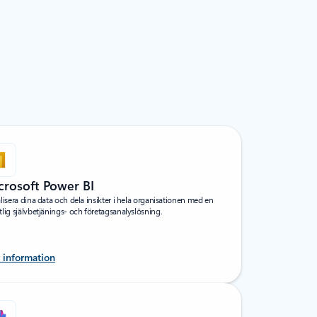
crosoft Power BI
lisera dina data och dela insikter i hela organisationen med en
lig självbetjänings- och företagsanalyslösning.
 information