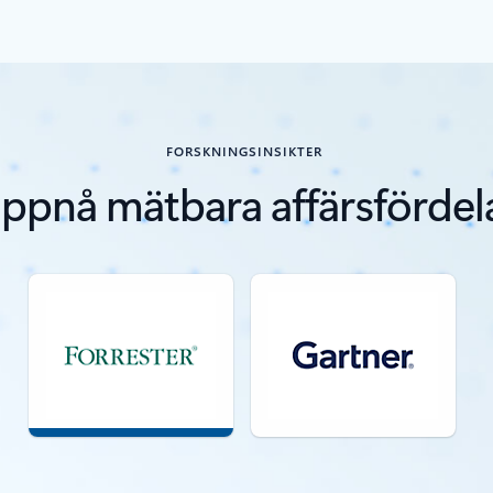
FORSKNINGSINSIKTER
ppnå mätbara affärsfördel