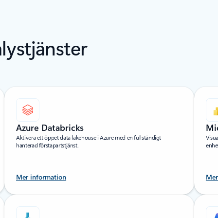
lystjänster
Azure Databricks
Mi
Aktivera ett öppet data lakehouse i Azure med en fullständigt
Visua
hanterad förstapartstjänst.
enhet
Mer information
Mer