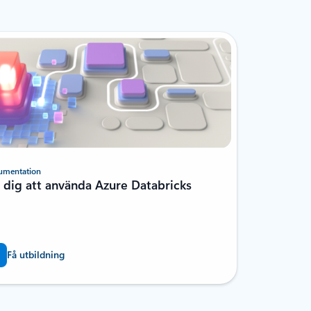
umentation
r dig att använda Azure Databricks
Få utbildning