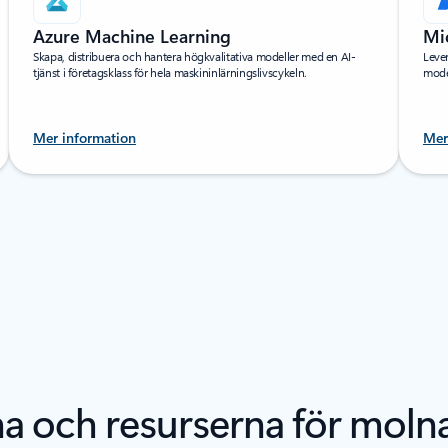
Azure Machine Learning
Mi
Skapa, distribuera och hantera högkvalitativa modeller med en AI-
Leve
tjänst i företagsklass för hela maskininlärningslivscykeln.
model
Mer information
Mer
na och resurserna för moln