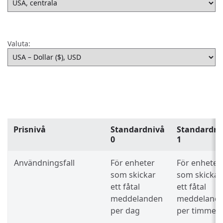
Valuta:
Prisnivå
Standardnivå
Standardni
0
1
Användningsfall
För enheter
För enheter
som skickar
som skickar
ett fåtal
ett fåtal
meddelanden
meddeland
per dag
per timme