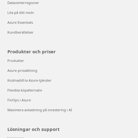
Datacenterregioner
Lita på ditt moln
Azure Essentials
Kundberättelser
Produkter och priser
Produkter
Azure-prissättning
Kostnadsfria Azure-tjänster
Flexibla köpalternativ
FinOps i Azure
Maximera avkastning på investering i AI
Lösningar och support