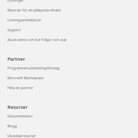
Lösningar
Resurser för att påskynda tillväxt
Lösningsarkitekturer
Support
Azure-demo och live Frågor och svar
Partner
Programvaruutvecklingsföretag
Microsoft Marketplace
Hitta en partner
Resurser
Dokumentation
Blogg
Utvecklarresurser