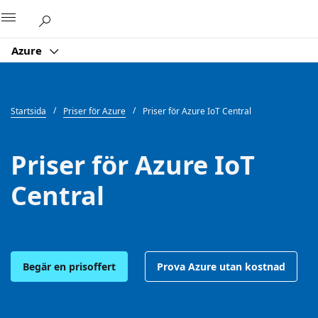
Microsoft
Azure
Startsida
Priser för Azure
Priser för Azure IoT Central
Priser för Azure IoT
Central
Begär en prisoffert
Prova Azure utan kostnad