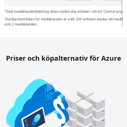
Total meddelandetilldelning delas mellan alla enheter i ett IoT Central-progr
*
Standardstorleken för meddelanden är 4 kB. Om enheten skickar ett meddela
1
som 2 meddelanden.
Priser och köpalternativ för Azure