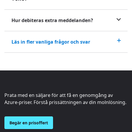
Hur debiteras extra meddelanden?
Läs in fler vanliga frågor och svar
Prata med en säljare för att få en genomgång av
Azure-priser. Förstå prissättningen av din molnlösning.
Begär en prisoffert