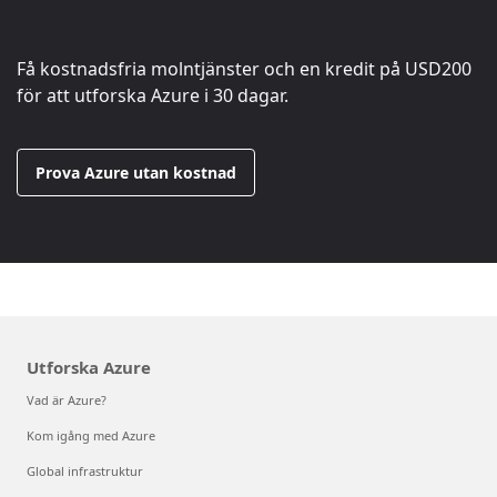
Få kostnadsfria molntjänster och en kredit på
USD200
för att utforska Azure i 30 dagar.
Prova Azure utan kostnad
Utforska Azure
Vad är Azure?
Kom igång med Azure
Global infrastruktur