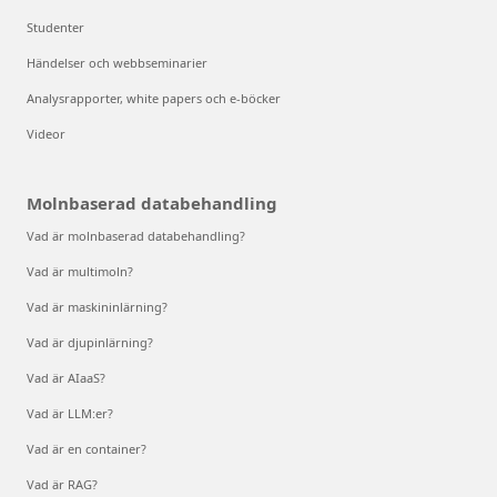
Studenter
Händelser och webbseminarier
Analysrapporter, white papers och e-böcker
Videor
Molnbaserad databehandling
Vad är molnbaserad databehandling?
Vad är multimoln?
Vad är maskininlärning?
Vad är djupinlärning?
Vad är AIaaS?
Vad är LLM:er?
Vad är en container?
Vad är RAG?