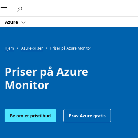
Microsoft
Azure
Hjem
Azure-priser
Priser på Azure Monitor
Priser på Azure
Monitor
Be om et pristilbud
Prøv Azure gratis