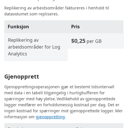
Replikering av arbeidsområder faktureres i henhold til
datavolumet som repliseres.
Funksjon
Pris
Replikering av
$0,25
per GB
arbeidsområder for Log
Analytics
Gjenopprett
Gjenopprettingsoperasjonen gjør et bestemt tidsintervall
med data i en tabell tilgjengelig i hurtigbufferen for
spørringer med høy ytelse. Vedlikehold av gjenopprettede
logger medfører en forholdsmessig kostnad per dag. Det er
ingen kostnad for spørringer mot gjenopprettede logger. Mer
informasjon om
gjenoppretting
.