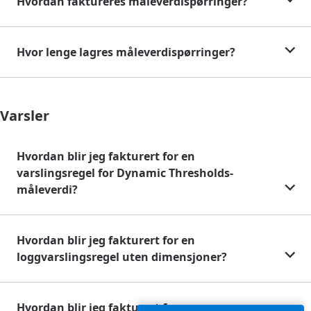
Hvordan faktureres måleverdispørringer?
Hvor lenge lagres måleverdispørringer?
Varsler
Hvordan blir jeg fakturert for en
varslingsregel for Dynamic Thresholds-
måleverdi?
Hvordan blir jeg fakturert for en
loggvarslingsregel uten dimensjoner?
Hvordan blir jeg fakturert for en