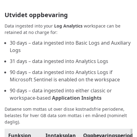
Utvidet oppbevaring
Data ingested into your
Log Analytics
workspace can be
retained at no charge for:
30 days – data ingested into Basic Logs and Auxiliary
Logs
31 days – data ingested into Analytics Logs
90 days – data ingested into Analytics Logs if
Microsoft Sentinel is enabled on the workspace
90 days – data ingested into either classic or
workspace-based
Application Insights
Dataene som mottas ut over disse kostnadsfrie periodene,
belastes for hver GB data som mottas i en måned (nominelt
daglig).
Funksjon
Inntaksplan
Oppbevaringsperiode