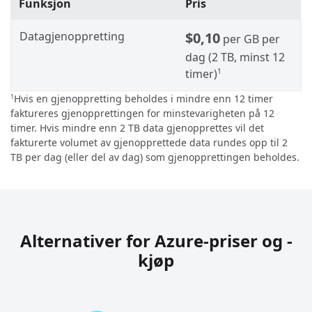
Funksjon
Pris
Datagjenoppretting
$0,10
per GB per
dag (2 TB, minst 12
timer)
1
Hvis en gjenoppretting beholdes i mindre enn 12 timer
1
faktureres gjenopprettingen for minstevarigheten på 12
timer. Hvis mindre enn 2 TB data gjenopprettes vil det
fakturerte volumet av gjenopprettede data rundes opp til 2
TB per dag (eller del av dag) som gjenopprettingen beholdes.
Alternativer for Azure-priser og -
kjøp