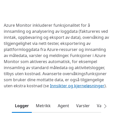
Azure Monitor inkluderer funksjonalitet for å
innsamling og analysering av loggdata (faktureres ved
inntak, oppbevaring og eksport av data), overvåking av
tilgjengelighet via nett-tester, eksportering av
plattformloggdata fra Azure-ressurser og innsamling
av måledata, varsler og meldinger. Funksjoner i Azure
Monitor som aktiveres automatisk, for eksempel
innsamling av standard måledata og aktivitetslogger,
tilbys uten kostnad. Avanserte overvåkingsfunksjoner
som bruker dine mottatte data, er også tilgjengelige
uten ekstra kostnad (se
Innsikter og kjerneløsninger
).
Logger
Metrikk
Agent
Varsler
Varsling