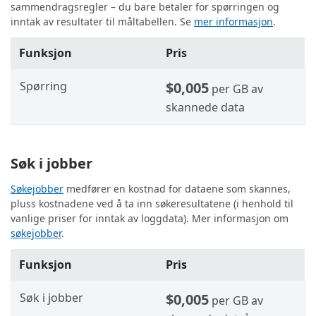
sammendragsregler – du bare betaler for spørringen og
inntak av resultater til måltabellen. Se
mer informasjon
.
Funksjon
Pris
Spørring
$0,005
per GB av
skannede data
Søk i jobber
Søkejobber
medfører en kostnad for dataene som skannes,
pluss kostnadene ved å ta inn søkeresultatene (i henhold til
vanlige priser for inntak av loggdata). Mer informasjon om
søkejobber
.
Funksjon
Pris
Søk i jobber
$0,005
per GB av