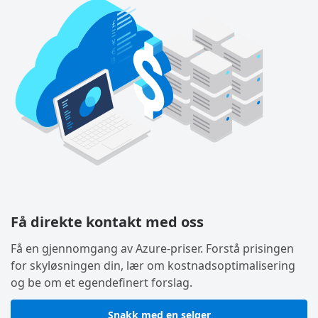
Få direkte kontakt med oss
Få en gjennomgang av Azure-priser. Forstå prisingen
for skyløsningen din, lær om kostnadsoptimalisering
og be om et egendefinert forslag.
Snakk med en selger