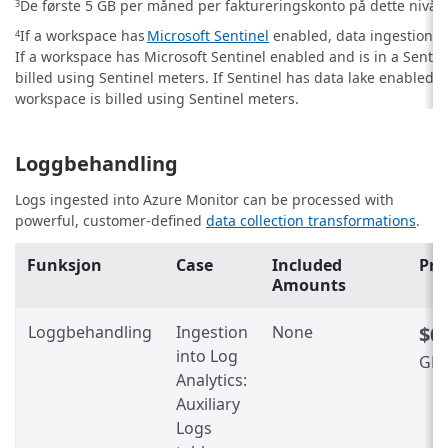
De første 5 GB per måned per faktureringskonto på dette nivået
3
If a workspace has
Microsoft Sentinel
enabled, data ingestion fo
4
If a workspace has Microsoft Sentinel enabled and is in a Sentinel
billed using Sentinel meters. If Sentinel has data lake enabled,
workspace is billed using Sentinel meters.
Loggbehandling
Logs ingested into Azure Monitor can be processed with
powerful, customer-defined
data collection transformations
.
Funksjon
Case
Included
Pri
Amounts
Loggbehandling
Ingestion
None
$0
into Log
GB
1
Analytics:
Auxiliary
Logs