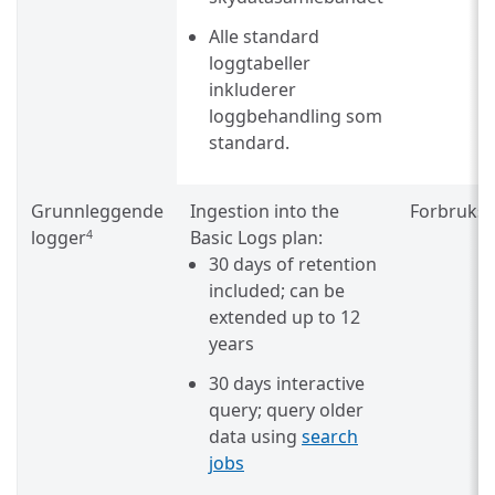
Alle standard
loggtabeller
inkluderer
loggbehandling som
standard.
Grunnleggende
Ingestion into the
Forbruksb
logger
Basic Logs plan:
4
30 days of retention
included; can be
extended up to 12
years
30 days interactive
query; query older
data using
search
jobs