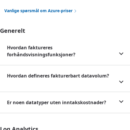
Vanlige spørsmål om Azure-priser
Generelt
Hvordan faktureres
forhåndsvisningsfunksjoner?
Hvordan defineres fakturerbart datavolum?
Er noen datatyper uten inntakskostnader?
Log Analytics