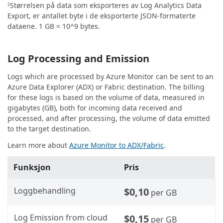
Størrelsen på data som eksporteres av Log Analytics Data
2
Export, er antallet byte i de eksporterte JSON-formaterte
dataene. 1 GB = 10^9 bytes.
Log Processing and Emission
Logs which are processed by Azure Monitor can be sent to an
Azure Data Explorer (ADX) or Fabric destination. The billing
for these logs is based on the volume of data, measured in
gigabytes (GB), both for incoming data received and
processed, and after processing, the volume of data emitted
to the target destination.
Learn more about
Azure Monitor to ADX/Fabric
.
Funksjon
Pris
Loggbehandling
$0,10
per GB
Log Emission from cloud
$0,15
per GB