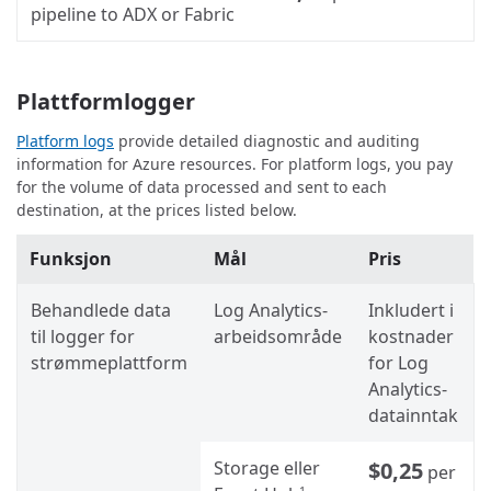
pipeline to ADX or Fabric
Plattformlogger
Platform logs
provide detailed diagnostic and auditing
information for Azure resources. For platform logs, you pay
for the volume of data processed and sent to each
destination, at the prices listed below.
Funksjon
Mål
Pris
Behandlede data
Log Analytics-
Inkludert i
til logger for
arbeidsområde
kostnader
strømmeplattform
for Log
Analytics-
datainntak
Storage eller
$0,25
per
1