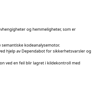
 avhengigheter og hemmeligheter, som er
de semantiske kodeanalysemotor.
ved hjelp av Dependabot for sikkerhetsvarsler og
n ved en feil blir lagret i kildekontroll med