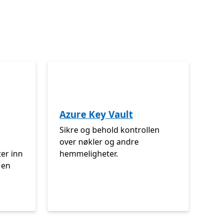
Azure Key Vault
å
Sikre og behold kontrollen
over nøkler og andre
er inn
hemmeligheter.
 en