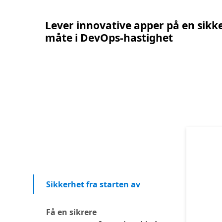
Lever innovative apper på en sikk
måte i DevOps-hastighet
Sikkerhet fra starten av
Få en sikrere