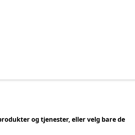
il faner
produkter og tjenester, eller velg bare de