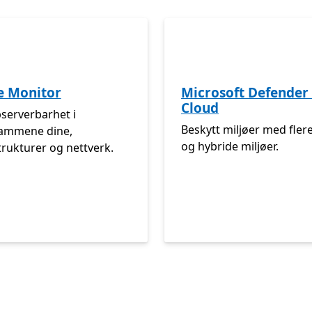
e Monitor
Microsoft Defender 
Cloud
bserverbarhet i
Beskytt miljøer med fler
ammene dine,
og hybride miljøer.
trukturer og nettverk.