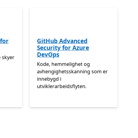
for
GitHub Advanced
Security for Azure
DevOps
e skyer
Kode, hemmelighet og
avhengighetsskanning som er
innebygd i
utviklerarbeidsflyten.