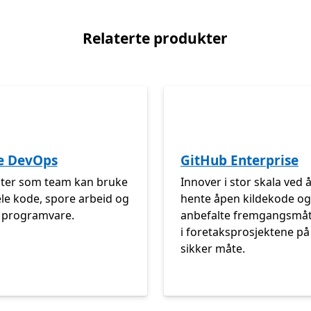
Relaterte produkter
e DevOps
GitHub Enterprise
ster som team kan bruke
Innover i stor skala ved 
dele kode, spore arbeid og
hente åpen kildekode og
e programvare.
anbefalte fremgangsmåt
i foretaksprosjektene på
sikker måte.