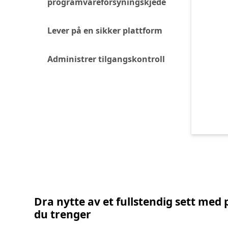
programvareforsyningskjede
Lever på en sikker plattform
Administrer tilgangskontroll
Tilbake t
Dra nytte av et fullstendig sett med 
du trenger