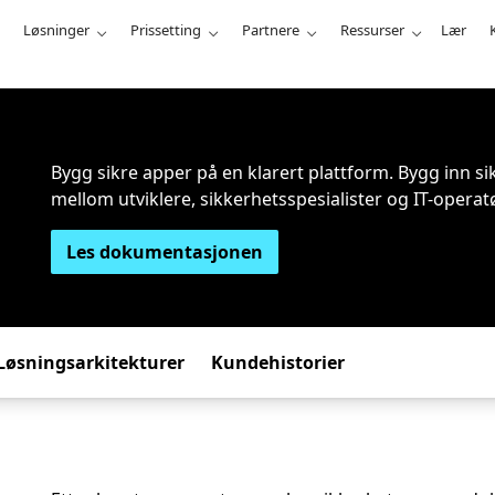
Løsninger
Prissetting
Partnere
Ressurser
Lær
Bygg sikre apper på en klarert plattform. Bygg inn s
mellom utviklere, sikkerhetsspesialister og IT-operatø
Les dokumentasjonen
Løsningsarkitekturer
Kundehistorier