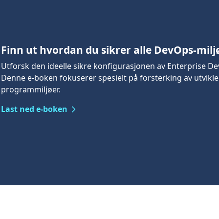
Finn ut hvordan du sikrer alle DevOps-milj
Utforsk den ideelle sikre konfigurasjonen av Enterprise 
Denne e-boken fokuserer spesielt på forsterking av utvikl
programmiljøer.
Last ned e-boken