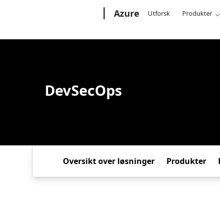
Microsoft
Azure
Utforsk
Produkter
DevSecOps
Oversikt over løsninger
Produkter