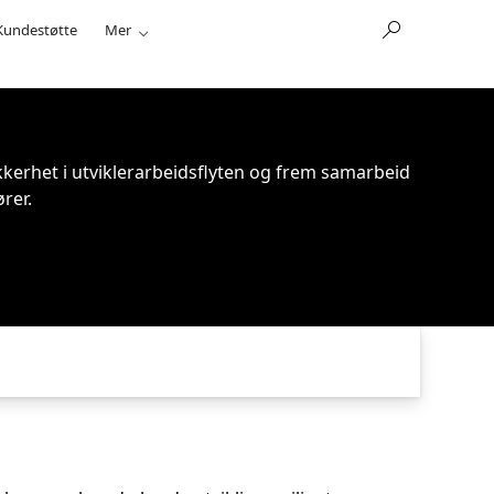
Kundestøtte
Mer
ikkerhet i utviklerarbeidsflyten og frem samarbeid
rer.