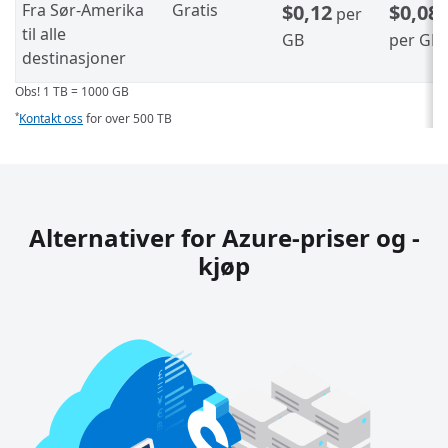
Fra Sør-Amerika
Gratis
$0,12
$0,08
per
til alle
GB
per GB
destinasjoner
Obs! 1 TB = 1000 GB
Kontakt oss
for over 500 TB
*
Alternativer for Azure-priser og -
kjøp