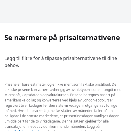
Se nærmere på prisalternativene
Legg til filtre for å tilpasse prisalternativene til dine
behov.
Prisene er bare estimater, og er ikke ment som faktiske pristilbud. De
faktiske prisene kan variere avhengig av avtaletypen, som er angitt med
Microsoft, kjøpsdatoen og valutakursen. Prisene beregnes basert på
amerikanske dollar, og konverteres ved hjelp av London-spotkurser
registrert to virkedager før den siste virkedagen i utgangen av forrige
måned. Hvis de to virkedagene før slutten av måneden faller på en
helligdag i de største markedene, er prissettingsdagen vanligvis dagen
umiddelbart før de to virkedagene. Denne satsen gjelder for alle
transaksjoner i løpet av den kommende måneden. Logg på