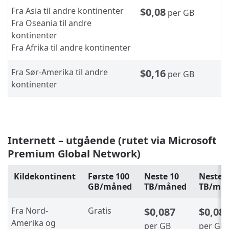
Fra Asia til andre kontinenter
$0,08
per GB
Fra Oseania til andre
kontinenter
Fra Afrika til andre kontinenter
Fra Sør-Amerika til andre
$0,16
per GB
kontinenter
Internett – utgående (rutet via Microsoft
Premium Global Network)
Kildekontinent
Første 100
Neste 10
Neste 
GB/måned
TB/måned
TB/må
Fra Nord-
Gratis
$0,087
$0,08
Amerika og
per GB
per GB