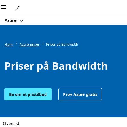
Microsoft
Azure
Hjem
Azure-priser
Priser på Bandwidth
Priser på Bandwidth
Be om et pristilbud
Prøv Azure gratis
Oversikt