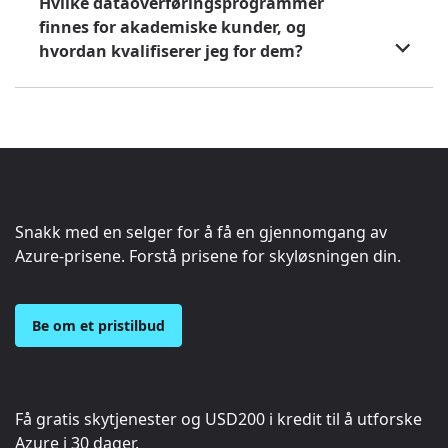
Hvilke dataoverføringsprogrammer
finnes for akademiske kunder, og
hvordan kvalifiserer jeg for dem?
Snakk med en selger for å få en gjennomgang av
Azure-prisene. Forstå prisene for skyløsningen din.
Be om et pristilbud
Få gratis skytjenester og
USD200
i kredit til å utforske
Azure i 30 dager.