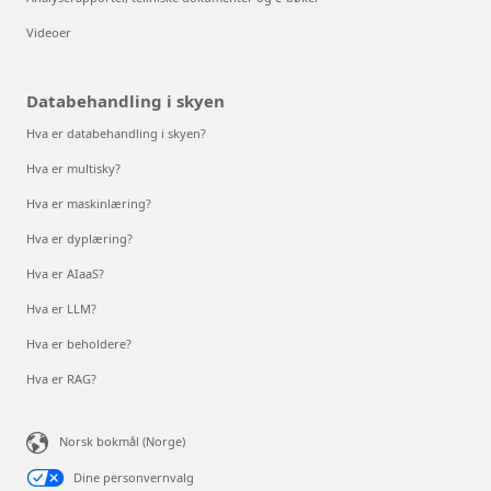
Videoer
Databehandling i skyen
Hva er databehandling i skyen?
Hva er multisky?
Hva er maskinlæring?
Hva er dyplæring?
Hva er AIaaS?
Hva er LLM?
Hva er beholdere?
Hva er RAG?
Norsk bokmål (Norge)
Dine personvernvalg