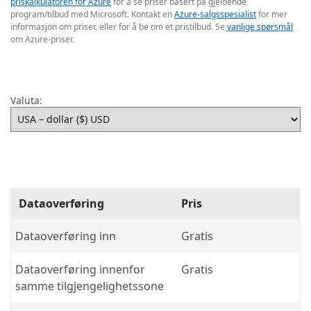
priskalkulatoren for Azure
for å se priser basert på gjeldende
program/tilbud med Microsoft. Kontakt en
Azure-salgsspesialist
for mer
informasjon om priser, eller for å be om et pristilbud. Se
vanlige spørsmål
om Azure-priser.
Valuta:
Dataoverføring
Pris
Dataoverføring inn
Gratis
Dataoverføring innenfor
Gratis
samme tilgjengelighetssone