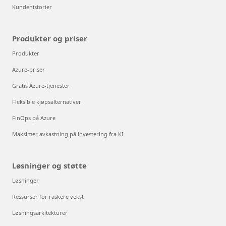
Kundehistorier
Produkter og priser
Produkter
Azure-priser
Gratis Azure-tjenester
Fleksible kjøpsalternativer
FinOps på Azure
Maksimer avkastning på investering fra KI
Løsninger og støtte
Løsninger
Ressurser for raskere vekst
Løsningsarkitekturer