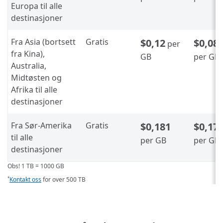
Europa til alle
destinasjoner
Fra Asia (bortsett
Gratis
$0,12
$0,08
per
fra Kina),
GB
per GB
Australia,
Midtøsten og
Afrika til alle
destinasjoner
Fra Sør-Amerika
Gratis
$0,181
$0,17
til alle
per GB
per GB
destinasjoner
Obs! 1 TB = 1000 GB
Kontakt oss
for over 500 TB
*