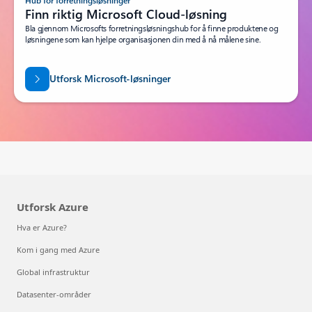
Hub for forretningsløsninger
Finn riktig Microsoft Cloud-løsning
Bla gjennom Microsofts forretningsløsningshub for å finne produktene og
løsningene som kan hjelpe organisasjonen din med å nå målene sine.
Utforsk Microsoft-løsninger
Utforsk Azure
Hva er Azure?
Kom i gang med Azure
Global infrastruktur
Datasenter-områder