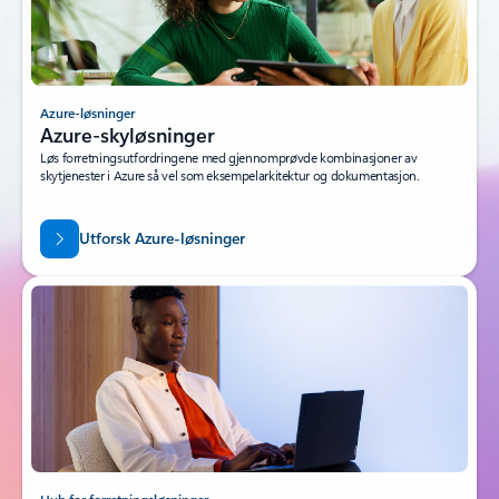
Azure-løsninger
Azure-skyløsninger
Løs forretningsutfordringene med gjennomprøvde kombinasjoner av
skytjenester i Azure så vel som eksempelarkitektur og dokumentasjon.
Utforsk Azure-løsninger