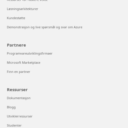
Løsningsarkitekturer
Kundestøtte
Demonstrasjon og live spørsmål og svar om Azure
Partnere
Programvareutviklingsfirmaer
Microsoft Marketplace
Finn en partner
Ressurser
Dokumentasjon
Blogg
Utviklerressurser
Studenter