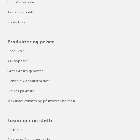
Stol på skyen din
Azure Essentials
Kundehistorier
Produkter og priser
Produkter
Azure-priser
Gratis Azure-tjenester
Fleksible kjøpsalternativer
FinOps på Azure
Maksimer avkastning på investering fra KI
Løsninger og støtte
Løsninger
Ressurser for raskere vekst