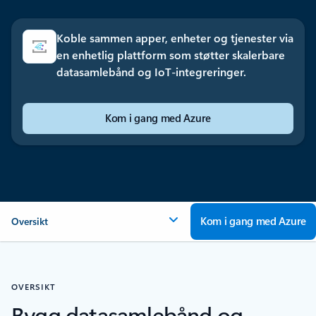
Koble sammen apper, enheter og tjenester via
en enhetlig plattform som støtter skalerbare
datasamlebånd og IoT-integreringer.
Kom i gang med Azure
Kom i gang med Azure
Oversikt
OVERSIKT
Bygg datasamlebånd og