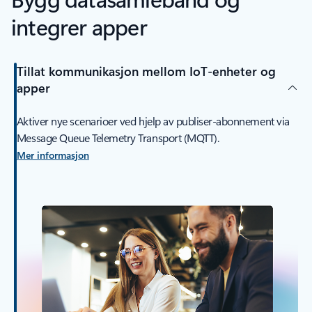
integrer apper
Tillat kommunikasjon mellom IoT-enheter og
apper
Aktiver nye scenarioer ved hjelp av publiser-abonnement via
Message Queue Telemetry Transport (MQTT).
Mer informasjon