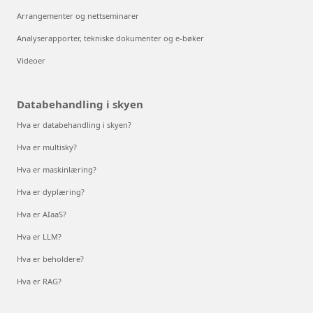
Arrangementer og nettseminarer
Analyserapporter, tekniske dokumenter og e-bøker
Videoer
Databehandling i skyen
Hva er databehandling i skyen?
Hva er multisky?
Hva er maskinlæring?
Hva er dyplæring?
Hva er AIaaS?
Hva er LLM?
Hva er beholdere?
Hva er RAG?