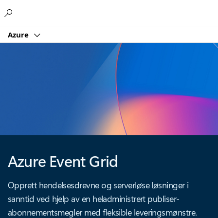
Microsoft
Azure
Azure Event Grid
Opprett hendelsesdrevne og serverløse løsninger i
sanntid ved hjelp av en heladministrert publiser-
abonnementsmegler med fleksible leveringsmønstre.