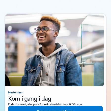
Neste trinn
Kom i gang i dag
Forbruksbasert, eller prøv Azure kostnadsfritt i opptil 30 dager.