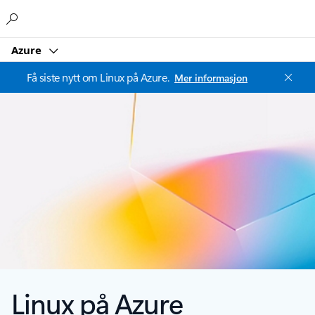
Microsoft
Azure
Få siste nytt om Linux på Azure.
Mer informasjon
Linux på Azure