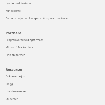
Løsningsarkitekturer
Kundestøtte
Demonstrasjon og live spørsmål og svar om Azure
Partnere
Programvareutviklingsfirmaer
Microsoft Marketplace
Finn en partner
Ressurser
Dokumentasjon
Blogg
Utviklerressurser
Studenter