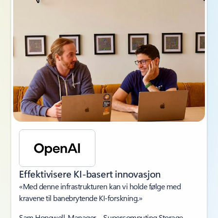
Effektivisere KI-basert innovasjon
«Med denne infrastrukturen kan vi holde følge med
kravene til banebrytende KI-forskning.»
Sam Hopewell, Manager – Supercomputing Storage