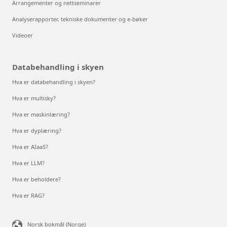
Arrangementer og nettseminarer
Analyserapporter, tekniske dokumenter og e-bøker
Videoer
Databehandling i skyen
Hva er databehandling i skyen?
Hva er multisky?
Hva er maskinlæring?
Hva er dyplæring?
Hva er AIaaS?
Hva er LLM?
Hva er beholdere?
Hva er RAG?
Norsk bokmål (Norge)