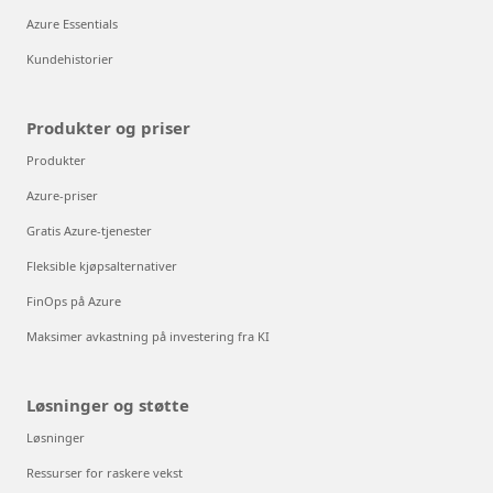
Azure Essentials
Kundehistorier
Produkter og priser
Produkter
Azure-priser
Gratis Azure-tjenester
Fleksible kjøpsalternativer
FinOps på Azure
Maksimer avkastning på investering fra KI
Løsninger og støtte
Løsninger
Ressurser for raskere vekst