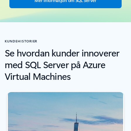
Mer informasjon om SQL Server
KUNDEHISTORIER
Se hvordan kunder innoverer
med SQL Server på Azure
Virtual Machines