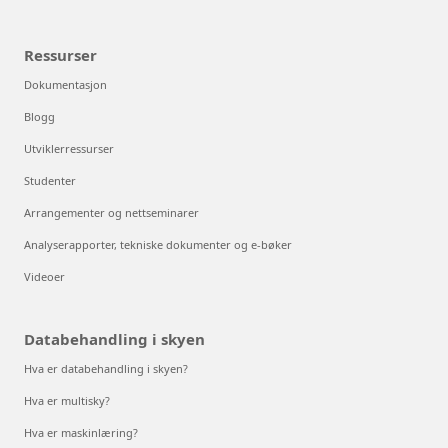
Ressurser
Dokumentasjon
Blogg
Utviklerressurser
Studenter
Arrangementer og nettseminarer
Analyserapporter, tekniske dokumenter og e-bøker
Videoer
Databehandling i skyen
Hva er databehandling i skyen?
Hva er multisky?
Hva er maskinlæring?