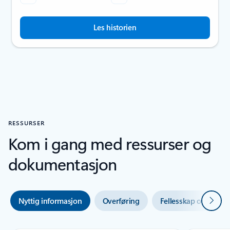
Les historien
RESSURSER
Kom i gang med ressurser og
dokumentasjon
Neste
Nyttig informasjon
Overføring
Fellesskap og støtte