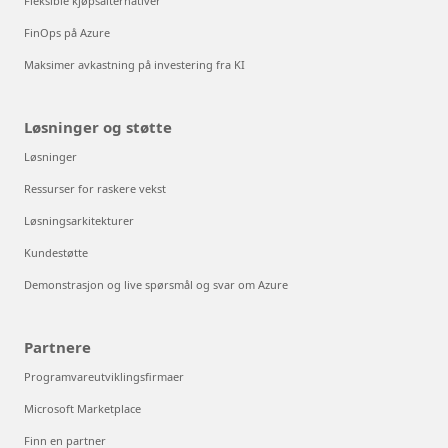
Fleksible kjøpsalternativer
FinOps på Azure
Maksimer avkastning på investering fra KI
Løsninger og støtte
Løsninger
Ressurser for raskere vekst
Løsningsarkitekturer
Kundestøtte
Demonstrasjon og live spørsmål og svar om Azure
Partnere
Programvareutviklingsfirmaer
Microsoft Marketplace
Finn en partner