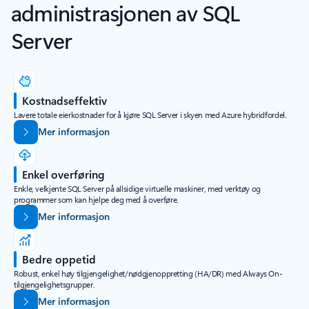
administrasjonen av SQL
Server
Kostnadseffektiv
Lavere totale eierkostnader for å kjøre SQL Server i skyen med Azure hybridfordel.
Mer informasjon
Enkel overføring
Enkle, velkjente SQL Server på allsidige virtuelle maskiner, med verktøy og
programmer som kan hjelpe deg med å overføre.
Mer informasjon
Bedre oppetid
Robust, enkel høy tilgjengelighet/nødgjenoppretting (HA/DR) med Always On-
tilgjengelighetsgrupper.
Mer informasjon