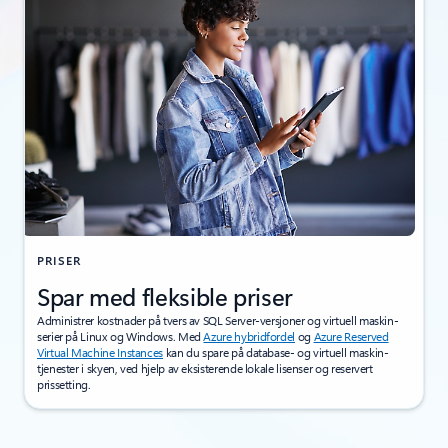
PRISER
Spar med fleksible priser
Administrer kostnader på tvers av SQL Server-versjoner og virtuell maskin-
serier på Linux og Windows. Med
Azure hybridfordel
og
Azure Reserved
Virtual Machine Instances
kan du spare på database- og virtuell maskin-
tjenester i skyen, ved hjelp av eksisterende lokale lisenser og reservert
prissetting.