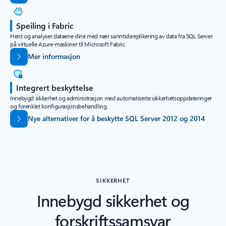
Speiling i Fabric
Hent og analyser dataene dine med nær sanntidsreplikering av data fra SQL Server
på virtuelle Azure-maskiner til Microsoft Fabric.
Mer informasjon
Integrert beskyttelse
Innebygd sikkerhet og administrasjon med automatiserte sikkerhetsoppdateringer
og forenklet konfigurasjonsbehandling.
Nye alternativer for å beskytte SQL Server 2012 og 2014
SIKKERHET
Innebygd sikkerhet og
forskriftssamsvar