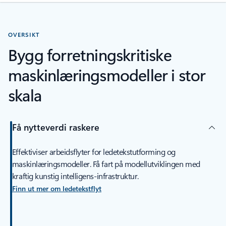
OVERSIKT
Bygg forretningskritiske
maskinlæringsmodeller i stor
skala
Få nytteverdi raskere
Effektiviser arbeidsflyter for ledetekstutforming og
maskinlæringsmodeller. Få fart på modellutviklingen med
kraftig kunstig intelligens-infrastruktur.
Finn ut mer om ledetekstflyt