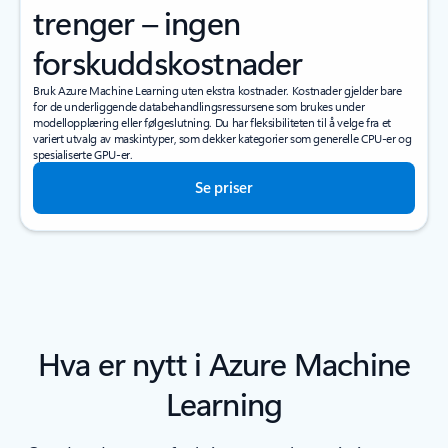
trenger – ingen
forskuddskostnader
Bruk Azure Machine Learning uten ekstra kostnader. Kostnader gjelder bare
for de underliggende databehandlingsressursene som brukes under
modellopplæring eller følgeslutning. Du har fleksibiliteten til å velge fra et
variert utvalg av maskintyper, som dekker kategorier som generelle CPU-er og
spesialiserte GPU-er.
Se priser
Hva er nytt i Azure Machine
Learning