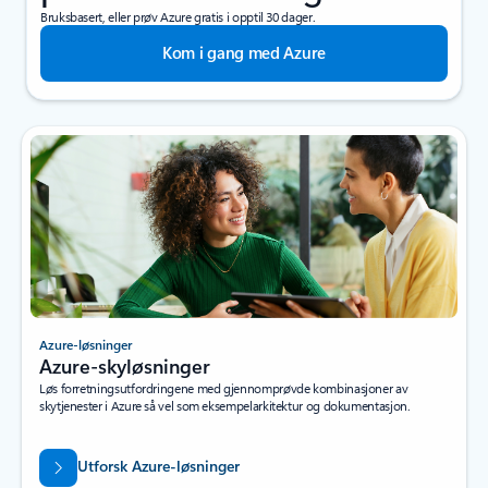
Bruksbasert, eller prøv Azure gratis i opptil 30 dager.
Kom i gang med Azure
Azure-løsninger
Azure-skyløsninger
Løs forretningsutfordringene med gjennomprøvde kombinasjoner av
skytjenester i Azure så vel som eksempelarkitektur og dokumentasjon.
Utforsk Azure-løsninger