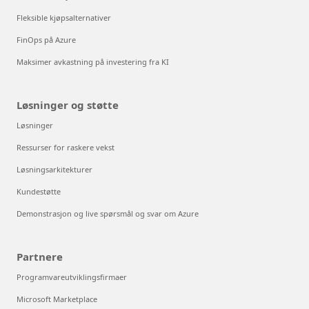
Fleksible kjøpsalternativer
FinOps på Azure
Maksimer avkastning på investering fra KI
Løsninger og støtte
Løsninger
Ressurser for raskere vekst
Løsningsarkitekturer
Kundestøtte
Demonstrasjon og live spørsmål og svar om Azure
Partnere
Programvareutviklingsfirmaer
Microsoft Marketplace