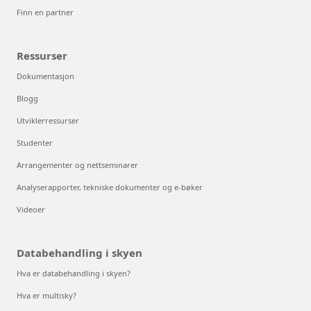
Finn en partner
Ressurser
Dokumentasjon
Blogg
Utviklerressurser
Studenter
Arrangementer og nettseminarer
Analyserapporter, tekniske dokumenter og e-bøker
Videoer
Databehandling i skyen
Hva er databehandling i skyen?
Hva er multisky?