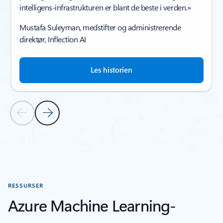
intelligens-infrastrukturen er blant de beste i verden.»
Mustafa Suleyman, medstifter og administrerende
direktør, Inflection AI​
Les historien
Forrige lysbilde
Neste lysbilde
Tilbake til KUNDEHISTORIER-delen
RESSURSER
Azure Machine Learning-