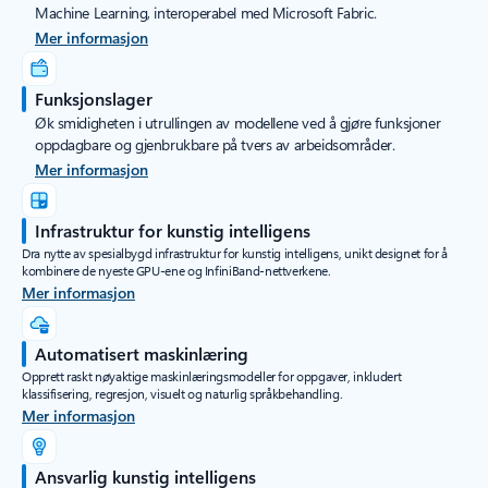
Machine Learning, interoperabel med Microsoft Fabric.
Mer informasjon
Funksjonslager
Øk smidigheten i utrullingen av modellene ved å gjøre funksjoner
oppdagbare og gjenbrukbare på tvers av arbeidsområder.
Mer informasjon
Infrastruktur for kunstig intelligens
Dra nytte av spesialbygd infrastruktur for kunstig intelligens, unikt designet for å
kombinere de nyeste GPU-ene og InfiniBand-nettverkene.
Mer informasjon
Automatisert maskinlæring
Opprett raskt nøyaktige maskinlæringsmodeller for oppgaver, inkludert
klassifisering, regresjon, visuelt og naturlig språkbehandling.
Mer informasjon
Ansvarlig kunstig intelligens