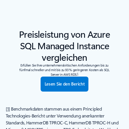
Preisleistung von Azure
SQL Managed Instance
vergleichen
Erfüllen Sie Ihre unternehmenskritischen Anforderungen bis zu
fünfmal schneller und mit bis zu 93 % geringeren Kosten als SQL
1
Server in AWS RDS.
Lesen Sie den Bericht
[
1
] Benchmarkdaten stammen aus einem Principled
Technologies-Bericht unter Verwendung anerkannter
Standards, HammerDB TPROC-C, HammerDB TPROC-H und