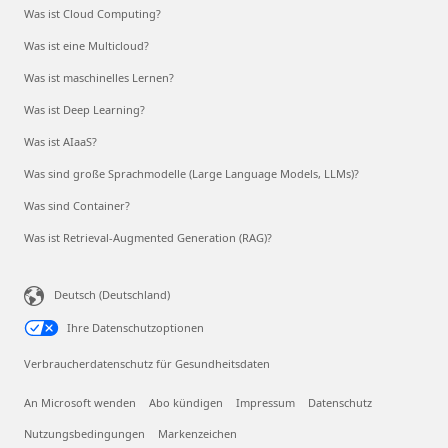
Was ist Cloud Computing?
Was ist eine Multicloud?
Was ist maschinelles Lernen?
Was ist Deep Learning?
Was ist AIaaS?
Was sind große Sprachmodelle (Large Language Models, LLMs)?
Was sind Container?
Was ist Retrieval-Augmented Generation (RAG)?
Deutsch (Deutschland)
Ihre Datenschutzoptionen
Verbraucherdatenschutz für Gesundheitsdaten
An Microsoft wenden
Abo kündigen
Impressum
Datenschutz
Nutzungsbedingungen
Markenzeichen