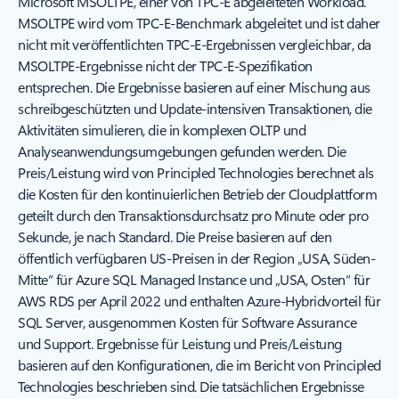
Microsoft MSOLTPE, einer von TPC-E abgeleiteten Workload.
MSOLTPE wird vom TPC-E-Benchmark abgeleitet und ist daher
nicht mit veröffentlichten TPC-E-Ergebnissen vergleichbar, da
MSOLTPE-Ergebnisse nicht der TPC-E-Spezifikation
entsprechen. Die Ergebnisse basieren auf einer Mischung aus
schreibgeschützten und Update-intensiven Transaktionen, die
Aktivitäten simulieren, die in komplexen OLTP und
Analyseanwendungsumgebungen gefunden werden. Die
Preis/Leistung wird von Principled Technologies berechnet als
die Kosten für den kontinuierlichen Betrieb der Cloudplattform
geteilt durch den Transaktionsdurchsatz pro Minute oder pro
Sekunde, je nach Standard. Die Preise basieren auf den
öffentlich verfügbaren US-Preisen in der Region „USA, Süden-
Mitte“ für Azure SQL Managed Instance und „USA, Osten“ für
AWS RDS per April 2022 und enthalten Azure-Hybridvorteil für
SQL Server, ausgenommen Kosten für Software Assurance
und Support. Ergebnisse für Leistung und Preis/Leistung
basieren auf den Konfigurationen, die im Bericht von Principled
Technologies beschrieben sind. Die tatsächlichen Ergebnisse