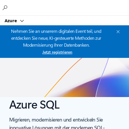
Microsoft
Azure
Nehmen Sie an unserem digitalen Event teil, und
entdecken Sie neue, KI-gesteuerte Methoden zur
Modernisierung Ihrer Datenbanken.
Jetzt registrieren
Azure SQL
Migrieren, modernisieren und entwickeln Sie
innovative Lösungen mit der modernen SQL-