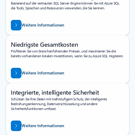
Basierend auf der vertrauten SQL Server-Engine können Sie mit Azure SQL
die Tools, Sprachen und Ressourcen verwenden, die Sie kennen.
Weitere Informationen
Niedrigste Gesamtkosten
Profitieren Sie von branchenführenden Preisen, und maximieren Sie die
bereits vorhandenen lokalen Investitionen, wenn Sie zu Azure SQL migrieren.
Weitere Informationen
Integrierte, intelligente Sicherheit
Schützen Sie Ihre Daten mit mehrstufigem Schutz, der intelligente
Bedrohungserkennung, Datenverschlüsselung und andere
Sicherheitsfunktionen umfasst.
Weitere Informationen