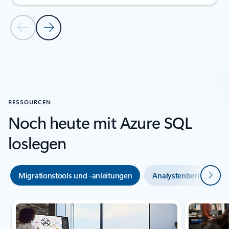
Vorherige Folie
Nächste Folie
Zurück zum Abschnitt „Kundenreferenzen“
RESSOURCEN
Noch heute mit Azure SQL
loslegen
Weiter
Migrationstools und -anleitungen
Analystenberichte