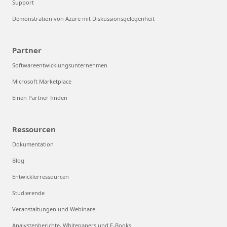
Support
Demonstration von Azure mit Diskussionsgelegenheit
Partner
Softwareentwicklungsunternehmen
Microsoft Marketplace
Einen Partner finden
Ressourcen
Dokumentation
Blog
Entwicklerressourcen
Studierende
Veranstaltungen und Webinare
Analystenberichte, Whitepapers und E-Books