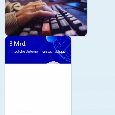
3 Mrd.
tägliche Unternehmenssuchabfragen
Video ansehen