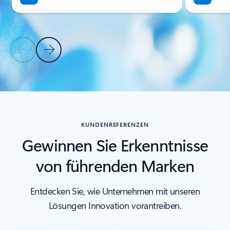
Vorherige Folie
Nächste Folie
Zurück zu Registerkarten
Zurück zu den Steuerelementen „ANWENDUNGSFÄLLE“
KUNDENREFERENZEN
Gewinnen Sie Erkenntnisse
von führenden Marken
Entdecken Sie, wie Unternehmen mit unseren
Lösungen Innovation vorantreiben.