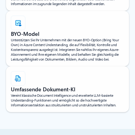
Informationen im zugrunde liegenden Inhalt dargestellt werden.
BYO-Model
Unterstützen Sie Ihr Unternehmen mit der neuen BYO-Option (Bring Your
Own) in Azure Content Understanding, die auf Flexibilität, Kontrolle und
Kostentransparenz ausgelegt ist. Integrieren Sie nahtlos Ihr eigenes Azure-
Abonnement und Ihre eigenen Modelle, und behalten Sie gleichzeitig die
Leistungsfähigkeit von Dokumenten, Bildern, Audio und Video bei.
Umfassende Dokument-KI
Vereint klassische Document Intelligence und erweiterte LLM-basierte
Understanding-Funktionen und ermöglicht so die hochwertigste
Informationsextraktion aus strukturierten und unstrukturierten Inhalten.