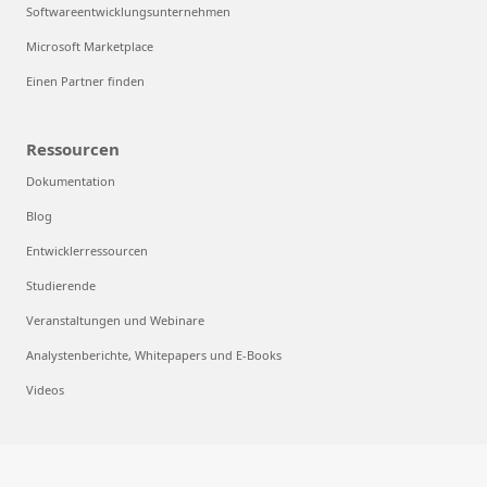
Softwareentwicklungsunternehmen
Microsoft Marketplace
Einen Partner finden
Ressourcen
Dokumentation
Blog
Entwicklerressourcen
Studierende
Veranstaltungen und Webinare
Analystenberichte, Whitepapers und E-Books
Videos
Cloud Computing