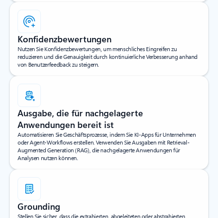
Konfidenzbewertungen
Nutzen Sie Konfidenzbewertungen, um menschliches Eingreifen zu
reduzieren und die Genauigkeit durch kontinuierliche Verbesserung anhand
von Benutzerfeedback zu steigern.
Ausgabe, die für nachgelagerte
Anwendungen bereit ist
Automatisieren Sie Geschäftsprozesse, indem Sie KI-Apps für Unternehmen
oder Agent-Workflows erstellen. Verwenden Sie Ausgaben mit Retrieval-
Augmented Generation (RAG), die nachgelagerte Anwendungen für
Analysen nutzen können.
Grounding
Stellen Sie sicher, dass die extrahierten, abgeleiteten oder abstrahierten