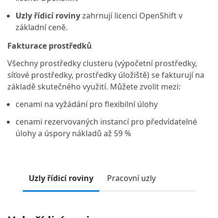
Uzly řídicí roviny
zahrnují licenci OpenShift v
základní ceně.
Fakturace prostředků
Všechny prostředky clusteru (výpočetní prostředky,
síťové prostředky, prostředky úložiště) se fakturují na
základě skutečného využití. Můžete zvolit mezi:
cenami na vyžádání pro flexibilní úlohy
cenami rezervovaných instancí pro předvídatelné
úlohy a úspory nákladů až 59 %
Uzly řídicí roviny
Pracovní uzly