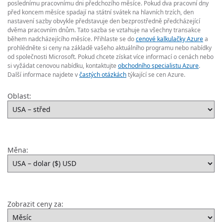
poslednímu pracovnímu dni předchozího měsíce. Pokud dva pracovní dny
před koncem měsíce spadají na státní svátek na hlavních trzích, den
nastavení sazby obvykle představuje den bezprostředně předcházející
dvěma pracovním dnům. Tato sazba se vztahuje na všechny transakce
během nadcházejícího měsíce. Přihlaste se do
cenové kalkulačky Azure
a
prohlédněte si ceny na základě vašeho aktuálního programu nebo nabídky
od společnosti Microsoft. Pokud chcete získat více informací o cenách nebo
si vyžádat cenovou nabídku, kontaktujte
obchodního specialistu Azure
.
Další informace najdete v
častých otázkách
týkající se cen Azure.
Oblast:
Měna:
Zobrazit ceny za: