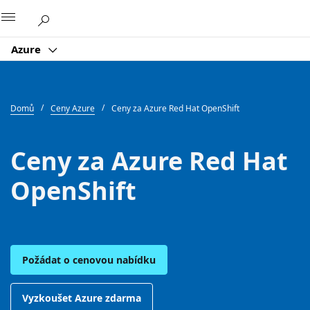
Microsoft
Azure
Domů
Ceny Azure
Ceny za Azure Red Hat OpenShift
Ceny za Azure Red Hat
OpenShift
Požádat o cenovou nabídku
Vyzkoušet Azure zdarma