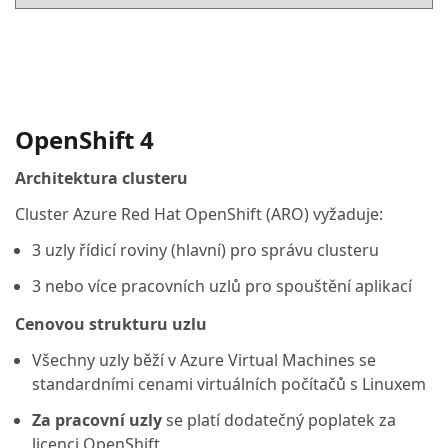
OpenShift 4
Architektura clusteru
Cluster Azure Red Hat OpenShift (ARO) vyžaduje:
3 uzly řídicí roviny (hlavní) pro správu clusteru
3 nebo více pracovních uzlů pro spouštění aplikací
Cenovou strukturu uzlu
Všechny uzly běží v Azure Virtual Machines se
standardními cenami virtuálních počítačů s Linuxem
Za pracovní uzly
se platí dodatečný poplatek za
licenci OpenShift