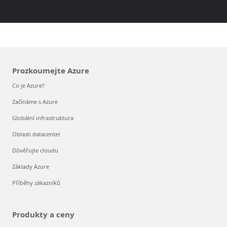
Prozkoumejte Azure
Co je Azure?
Začínáme s Azure
Globální infrastruktura
Oblasti datacenter
Důvěřujte cloudu
Základy Azure
Příběhy zákazníků
Produkty a ceny