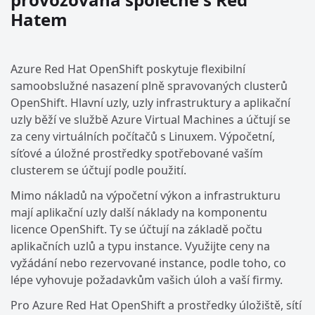
Hatem
Azure Red Hat OpenShift poskytuje flexibilní
samoobslužné nasazení plně spravovaných clusterů
OpenShift. Hlavní uzly, uzly infrastruktury a aplikační
uzly běží ve službě Azure Virtual Machines a účtují se
za ceny virtuálních počítačů s Linuxem. Výpočetní,
síťové a úložné prostředky spotřebované vaším
clusterem se účtují podle použití.
Mimo nákladů na výpočetní výkon a infrastrukturu
mají aplikační uzly další náklady na komponentu
licence OpenShift. Ty se účtují na základě počtu
aplikačních uzlů a typu instance. Využijte ceny na
vyžádání nebo rezervované instance, podle toho, co
lépe vyhovuje požadavkům vašich úloh a vaší firmy.
Pro Azure Red Hat OpenShift a prostředky úložiště, sítí