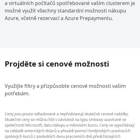
a virtuálních počítačů spotřebované vaším clusterem je
možné využít všechny standardní možnosti nákupu
Azure, včetně rezervací a Azure Prepaymentu.
Projděte si cenové možnosti
Využijte filtry a přizpůsobte cenové možnosti vašim
potřebám.
Ceny jsou pouze odhadované a nepředstavují skutečné cenové nabídky.
Skutečné ceny se můžou lišit v závislosti na typu smlouvy uzavírané se
společností Microsoft, datu nákupu a měnovém kurzu. Ceny se vypočítávají
na základě amerických dolarů a převádí pomocí londýnských uzavíracích
spotových kurzů z posledních dvou pracovních dnů předcházejících