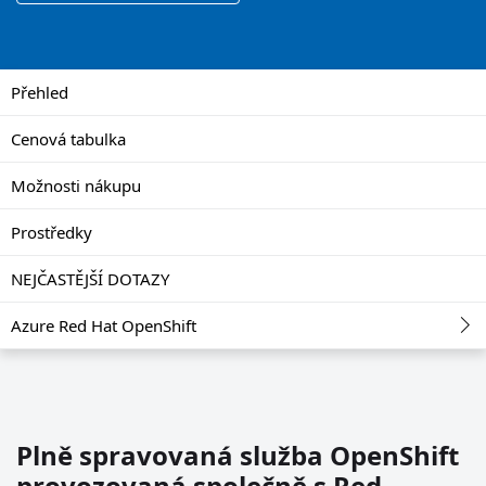
Přehled
Cenová tabulka
Možnosti nákupu
Prostředky
NEJČASTĚJŠÍ DOTAZY
Azure Red Hat OpenShift
Plně spravovaná služba OpenShift
provozovaná společně s Red