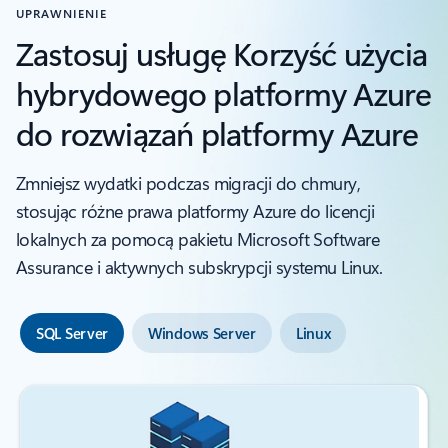
UPRAWNIENIE
Zastosuj usługę Korzyść użycia
hybrydowego platformy Azure
do rozwiązań platformy Azure
Zmniejsz wydatki podczas migracji do chmury,
stosując różne prawa platformy Azure do licencji
lokalnych za pomocą pakietu Microsoft Software
Assurance i aktywnych subskrypcji systemu Linux.
SQL Server
Windows Server
Linux