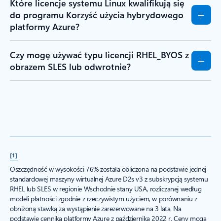
Które licencje systemu Linux kwalifikują się
do programu Korzyść użycia hybrydowego
platformy Azure?
Czy mogę używać typu licencji RHEL_BYOS z
obrazem SLES lub odwrotnie?
[1]
Oszczędność w wysokości 76% została obliczona na podstawie jednej
standardowej maszyny wirtualnej Azure D2s v3 z subskrypcją systemu
RHEL lub SLES w regionie Wschodnie stany USA, rozliczanej według
modeli płatności zgodnie z rzeczywistym użyciem, w porównaniu z
obniżoną stawką za wystąpienie zarezerwowane na 3 lata. Na
podstawie cennika platformy Azure z października 2022 r. Ceny mogą