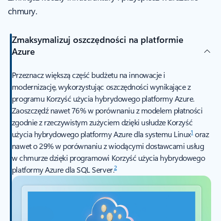
chmury.
Zmaksymalizuj oszczędności na platformie
Azure
Przeznacz większą część budżetu na innowacje i
modernizację, wykorzystując oszczędności wynikające z
programu Korzyść użycia hybrydowego platformy Azure.
Zaoszczędź nawet 76% w porównaniu z modelem płatności
zgodnie z rzeczywistym zużyciem dzięki usłudze Korzyść
1
użycia hybrydowego platformy Azure dla systemu Linux
oraz
nawet o 29% w porównaniu z wiodącymi dostawcami usług
w chmurze dzięki programowi Korzyść użycia hybrydowego
2
platformy Azure dla SQL Server.