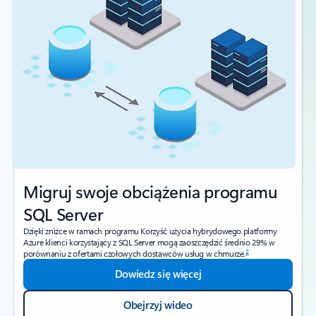
Migruj swoje obciążenia programu
SQL Server
Dzięki zniżce w ramach programu Korzyść użycia hybrydowego platformy
Azure klienci korzystający z SQL Server mogą zaoszczędzić średnio 29% w
2
porównaniu z ofertami czołowych dostawców usług w chmurze.
Dowiedz się więcej
Obejrzyj wideo