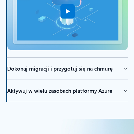
Dokonaj migracji i przygotuj się na chmurę
Aktywuj w wielu zasobach platformy Azure