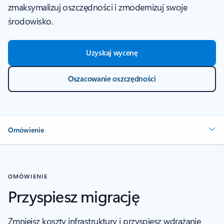
zmaksymalizuj oszczędności i zmodernizuj swoje
środowisko.
Uzyskaj wycenę
Oszacowanie oszczędności
Omówienie
OMÓWIENIE
Przyspiesz migrację
Zmniejsz koszty infrastruktury i przyspiesz wdrażanie