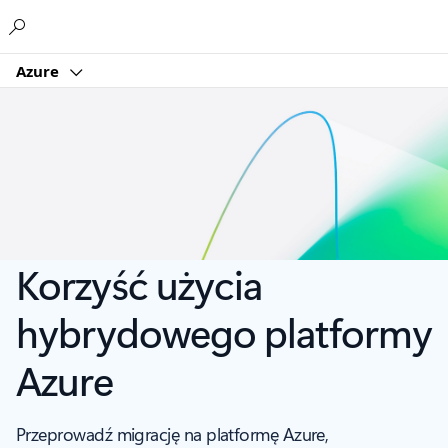
Microsoft
Azure
Korzyść użycia
hybrydowego platformy
Azure
Przeprowadź migrację na platformę Azure,