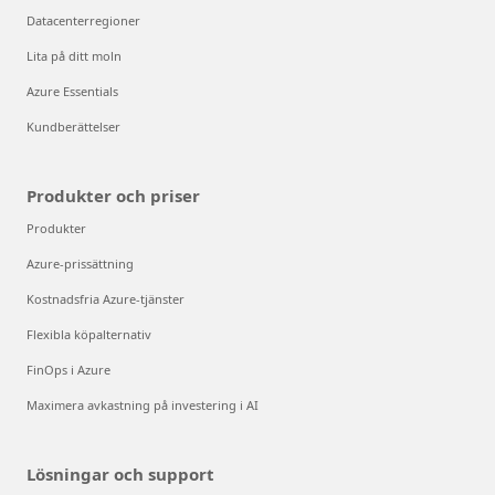
Datacenterregioner
Lita på ditt moln
Azure Essentials
Kundberättelser
Produkter och priser
Produkter
Azure-prissättning
Kostnadsfria Azure-tjänster
Flexibla köpalternativ
FinOps i Azure
Maximera avkastning på investering i AI
Lösningar och support