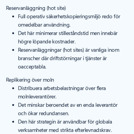
Reservanläggning (hot site)
Full operativ säkerhetskopieringsmiljö redo för
omedelbar användning.
Det här minimerar stilleståndstid men innebär
högre löpande kostnader.
Reservanläggningar (hot sites) är vanliga inom
branscher där driftstörningar i tjänster är
oacceptabla.
Replikering över moln
Distribuera arbetsbelastningar över flera
molnleverantörer.
Det minskar beroendet av en enda leverantör
och ökar redundansen.
Den här strategin är användbar för globala
verksamheter med strikta efterlevnadskrav.