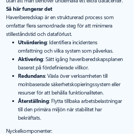
utan att man behöver underhålla ett extra datacenter.
Så här fungerar det
Haveriberedskap är en strukturerad process som
omfattar flera samordnade steg för att minimera
stilleståndstid och dataförlust.
Utvärdering
: Identifiera incidentens
omfattning och vilka system som påverkas.
Aktivering
: Sätt igång haveriberedskapsplanen
baserat på fördefinierade villkor.
Redundans
: Växla över verksamheten till
molnbaserade säkerhetskopieringssystem eller
resurser för att behålla funktionaliteten.
Återställning
: Flytta tillbaka arbetsbelastningar
till den primära miljön när stabilitet har
bekräftats.
Nyckelkomponenter: