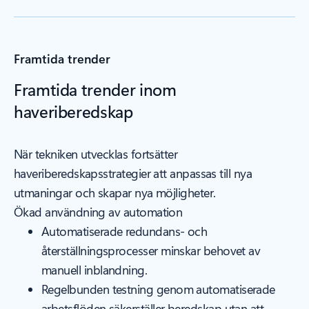
Framtida trender
Framtida trender inom
haveriberedskap
När tekniken utvecklas fortsätter
haveriberedskapsstrategier att anpassas till nya
utmaningar och skapar nya möjligheter.
Ökad användning av automation
Automatiserade redundans- och
återställningsprocesser minskar behovet av
manuell inblandning.
Regelbunden testning genom automatiserade
arbetsflöden säkerställer beredskap utan att