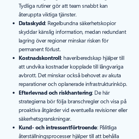
Tydliga rutiner gör att team snabbt kan
återuppta viktiga tjänster.
Dataskydd
: Regelbundna säkerhetskopior
skyddar känslig information, medan redundant
lagring över regioner minskar risken för
permanent förlust.
Kostnadskontroll
: haveriberedskap hjälper till
att undvika kostnader kopplade till långvariga
avbrott. Det minskar också behovet av akuta
reparationer och oplanerade infrastrukturinköp.
Efterlevnad och riskhantering
: De här
strategierna bör följa branschregler och visa på
proaktiva åtgärder vid eventuella revisioner eller
säkerhetsgranskningar.
Kund- och intressentförtroende
: Pålitliga
återställningsprocesser hjälper till att behålla