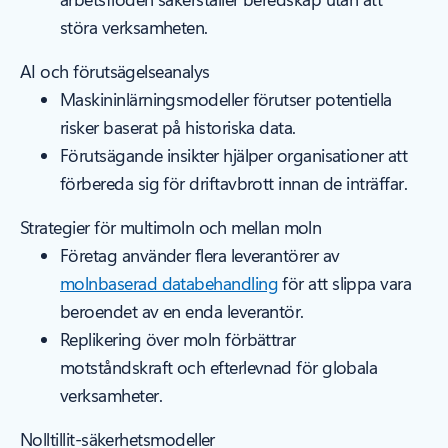
störa verksamheten.
AI och förutsägelseanalys
Maskininlärningsmodeller förutser potentiella
risker baserat på historiska data.
Förutsägande insikter hjälper organisationer att
förbereda sig för driftavbrott innan de inträffar.
Strategier för multimoln och mellan moln
Företag använder flera leverantörer av
molnbaserad databehandling
för att slippa vara
beroendet av en enda leverantör.
Replikering över moln förbättrar
motståndskraft och efterlevnad för globala
verksamheter.
Nolltillit-säkerhetsmodeller