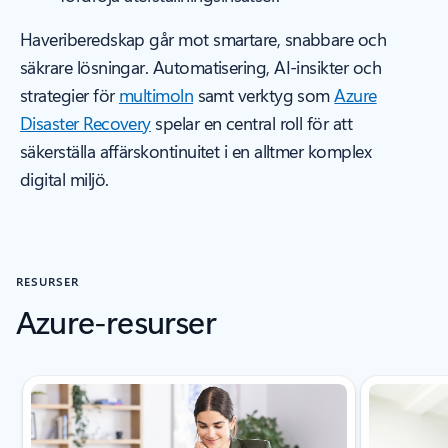
Haveriberedskap går mot smartare, snabbare och
säkrare lösningar. Automatisering, AI-insikter och
strategier för
multimoln
samt verktyg som
Azure
Disaster Recovery
spelar en central roll för att
säkerställa affärskontinuitet i en alltmer komplex
digital miljö.
RESURSER
Azure-resurser
Ny bild visas