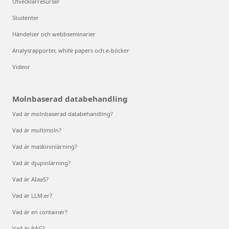
Utvecklarresurser
Studenter
Händelser och webbseminarier
Analysrapporter, white papers och e-böcker
Videor
Molnbaserad databehandling
Vad är molnbaserad databehandling?
Vad är multimoln?
Vad är maskininlärning?
Vad är djupinlärning?
Vad är AIaaS?
Vad är LLM:er?
Vad är en container?
Vad är RAG?