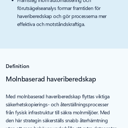
Framsteg inom automatisering och
förutsägelseanalys formar framtiden för
haveriberedskap och gör processerna mer
effektiva och motståndskraftiga.
Definition
Molnbaserad haveriberedskap
Med molnbaserad haveriberedskap flyttas viktiga
säkerhetskopierings- och återställningsprocesser
från fysisk infrastruktur till säkra molnmiljöer. Med
den här strategin säkerställs snabb återhämtning