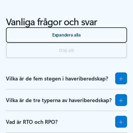
Vanliga frågor och svar
Expandera alla
Dölj allt
Vilka är de fem stegen i haveriberedskap?
Vilka är de tre typerna av haveriberedskap?
Vad är RTO och RPO?