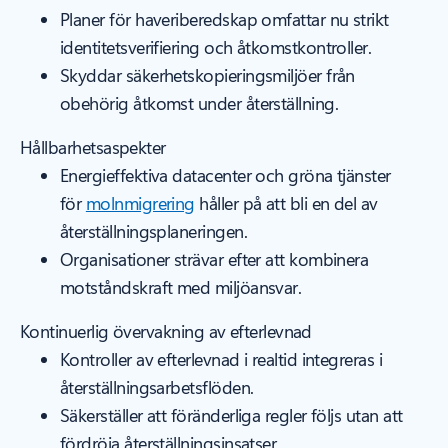
Planer för haveriberedskap omfattar nu strikt
identitetsverifiering och åtkomstkontroller.
Skyddar säkerhetskopieringsmiljöer från
obehörig åtkomst under återställning.
Hållbarhetsaspekter
Energieffektiva datacenter och gröna tjänster
för
molnmigrering
håller på att bli en del av
återställningsplaneringen.
Organisationer strävar efter att kombinera
motståndskraft med miljöansvar.
Kontinuerlig övervakning av efterlevnad
Kontroller av efterlevnad i realtid integreras i
återställningsarbetsflöden.
Säkerställer att föränderliga regler följs utan att
fördröja återställningsinsatser.