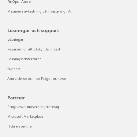
FinOps i Azure
Maximera avkastning på investering i AI
Lösningar och support
Lösningar
Resurser för att påskynda tillväxt
Lösningsarkitekturer
Support
Azure-demo och live Frågor och svar
Partner
Programvaruutvecklingsföretag
Microsoft Marketplace
Hitta en partner