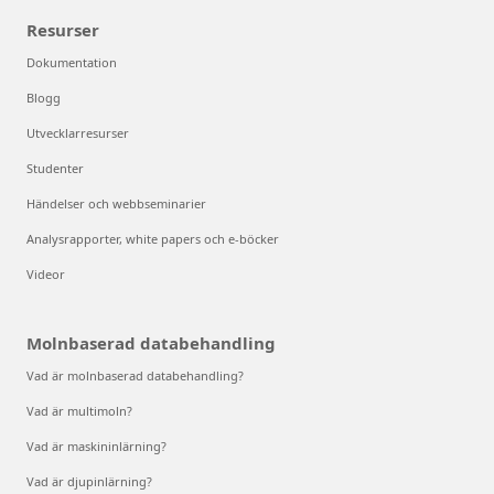
Resurser
Dokumentation
Blogg
Utvecklarresurser
Studenter
Händelser och webbseminarier
Analysrapporter, white papers och e-böcker
Videor
Molnbaserad databehandling
Vad är molnbaserad databehandling?
Vad är multimoln?
Vad är maskininlärning?
Vad är djupinlärning?