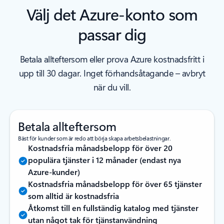
Välj det Azure-konto som
passar dig
Betala allteftersom eller prova Azure kostnadsfritt i
upp till 30 dagar. Inget förhandsåtagande – avbryt
när du vill.
Betala allteftersom
Bäst för kunder som är redo att börja skapa arbetsbelastningar.
Kostnadsfria månadsbelopp för över 20
populära tjänster i 12 månader (endast nya
Azure-kunder)
Kostnadsfria månadsbelopp för över 65 tjänster
som alltid är kostnadsfria
Åtkomst till en fullständig katalog med tjänster
utan något tak för tjänstanvändning