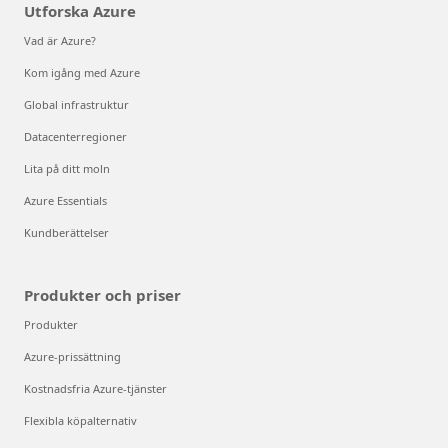
Utforska Azure
Vad är Azure?
Kom igång med Azure
Global infrastruktur
Datacenterregioner
Lita på ditt moln
Azure Essentials
Kundberättelser
Produkter och priser
Produkter
Azure-prissättning
Kostnadsfria Azure-tjänster
Flexibla köpalternativ