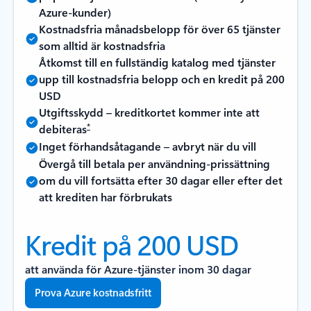
Azure-kunder)
Kostnadsfria månadsbelopp för över 65 tjänster
som alltid är kostnadsfria
Åtkomst till en fullständig katalog med tjänster
upp till kostnadsfria belopp och en kredit på 200
USD
Utgiftsskydd – kreditkortet kommer inte att
*
debiteras
Inget förhandsåtagande – avbryt när du vill
Övergå till betala per användning-prissättning
om du vill fortsätta efter 30 dagar eller efter det
att krediten har förbrukats
Kredit på 200 USD
att använda för Azure-tjänster inom 30 dagar
Prova Azure kostnadsfritt