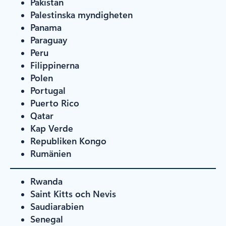
Pakistan
Palestinska myndigheten
Panama
Paraguay
Peru
Filippinerna
Polen
Portugal
Puerto Rico
Qatar
Kap Verde
Republiken Kongo
Rumänien
Rwanda
Saint Kitts och Nevis
Saudiarabien
Senegal