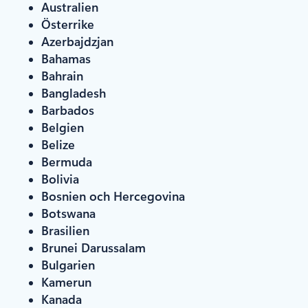
Australien
Österrike
Azerbajdzjan
Bahamas
Bahrain
Bangladesh
Barbados
Belgien
Belize
Bermuda
Bolivia
Bosnien och Hercegovina
Botswana
Brasilien
Brunei Darussalam
Bulgarien
Kamerun
Kanada