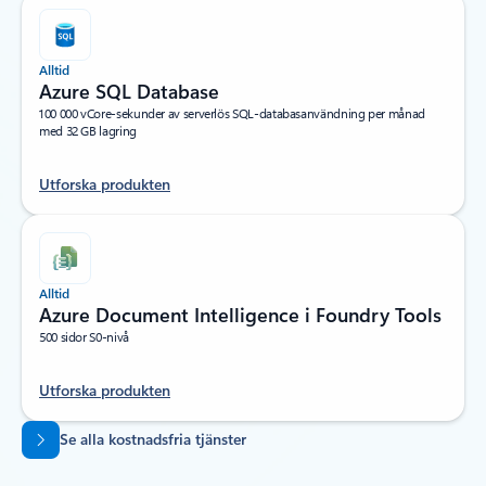
Alltid
Azure SQL Database
100 000 vCore-sekunder av serverlös SQL-databasanvändning per månad
med 32 GB lagring
Utforska produkten
Alltid
Azure Document Intelligence i Foundry Tools
500 sidor S0-nivå
Utforska produkten
Tillbaka till flikar
Se alla kostnadsfria tjänster