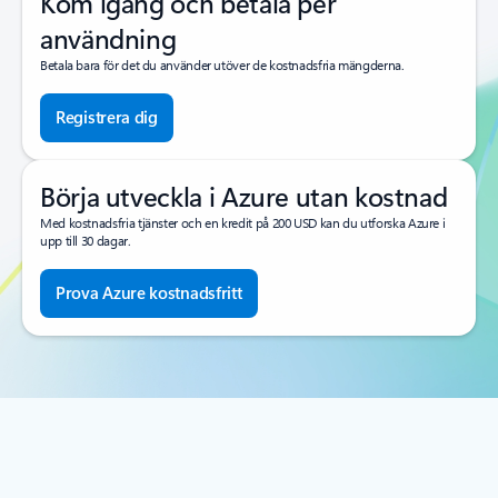
Kom igång och betala per
användning
Betala bara för det du använder utöver de kostnadsfria mängderna.
Registrera dig
Börja utveckla i Azure utan kostnad
Med kostnadsfria tjänster och en kredit på 200 USD kan du utforska Azure i
upp till 30 dagar.
Prova Azure kostnadsfritt