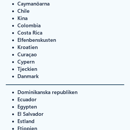
Caymanöarna
Chile
Kina
Colombia
Costa Rica
Elfenbenskusten
Kroatien
Curaçao
Cypern
Tjeckien
Danmark
Dominikanska republiken
Ecuador
Egypten
El Salvador
Estland
Etiopien