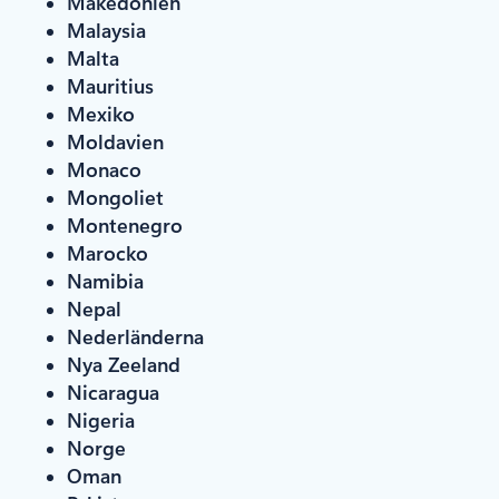
Makedonien
Malaysia
Malta
Mauritius
Mexiko
Moldavien
Monaco
Mongoliet
Montenegro
Marocko
Namibia
Nepal
Nederländerna
Nya Zeeland
Nicaragua
Nigeria
Norge
Oman