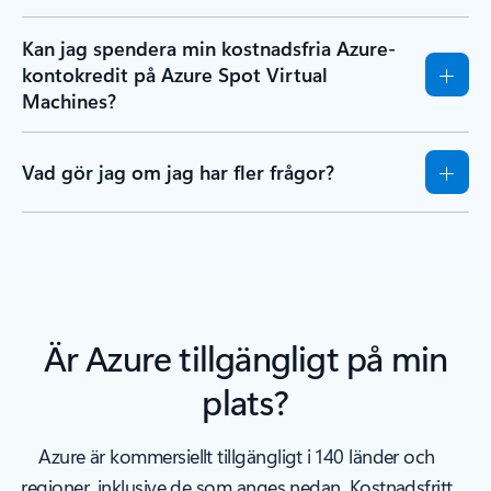
Kan jag spendera min kostnadsfria Azure-
kontokredit på Azure Spot Virtual
Machines?
Vad gör jag om jag har fler frågor?
Är Azure tillgängligt på min
plats?
Azure är kommersiellt tillgängligt i 140 länder och
regioner, inklusive de som anges nedan. Kostnadsfritt