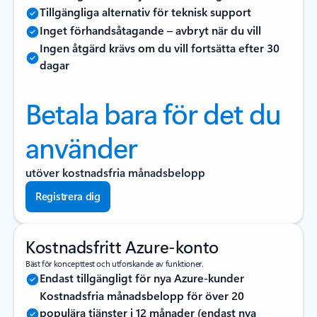
Tillgängliga alternativ för teknisk support
Inget förhandsåtagande – avbryt när du vill
Ingen åtgärd krävs om du vill fortsätta efter 30
dagar
Betala bara för det du
använder
utöver kostnadsfria månadsbelopp
Registrera dig
Kostnadsfritt Azure-konto
Bäst för koncepttest och utforskande av funktioner.
Endast tillgängligt för nya Azure-kunder
Kostnadsfria månadsbelopp för över 20
populära tjänster i 12 månader (endast nya