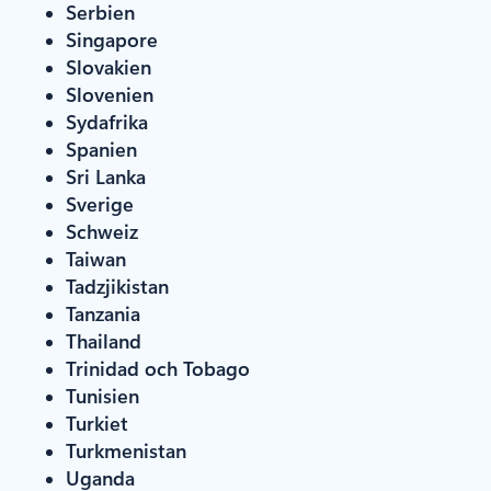
Serbien
Singapore
Slovakien
Slovenien
Sydafrika
Spanien
Sri Lanka
Sverige
Schweiz
Taiwan
Tadzjikistan
Tanzania
Thailand
Trinidad och Tobago
Tunisien
Turkiet
Turkmenistan
Uganda