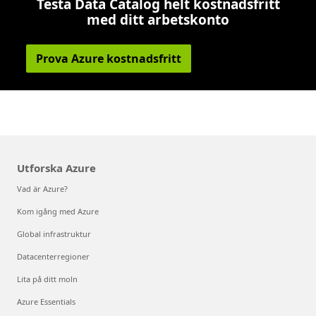
Testa Data Catalog helt kostnadsfritt
med ditt arbetskonto
Prova Azure kostnadsfritt
Utforska Azure
Vad är Azure?
Kom igång med Azure
Global infrastruktur
Datacenterregioner
Lita på ditt moln
Azure Essentials