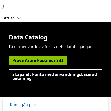
Microsoft
Azure
Data Catalog
Få ut mer värde av företagets datatillgångar.
Prova Azure kostnadsfritt
Skapa ett konto med användningsbaserad
betalning
Kom igång