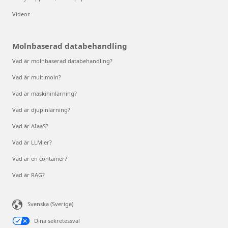
Videor
Molnbaserad databehandling
Vad är molnbaserad databehandling?
Vad är multimoln?
Vad är maskininlärning?
Vad är djupinlärning?
Vad är AIaaS?
Vad är LLM:er?
Vad är en container?
Vad är RAG?
Svenska (Sverige)
Dina sekretessval