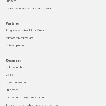
Support
Azure-demo och live Frågor och svar
Partner
Programvaruutvecklingsföretag
Microsoft Marketplace
Hitta en partner
Resurser
Dokumentation
Blogg
Utvecklarresurser
Studenter
Händelser och webbseminarier
Analysrapporter, white papers och e-böcker