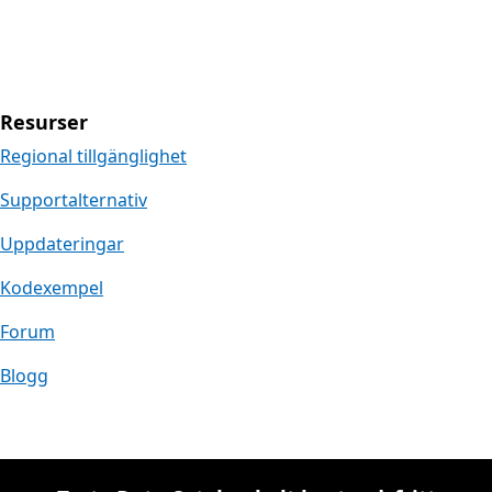
Resurser
Regional tillgänglighet
Supportalternativ
Uppdateringar
Kodexempel
Forum
Blogg