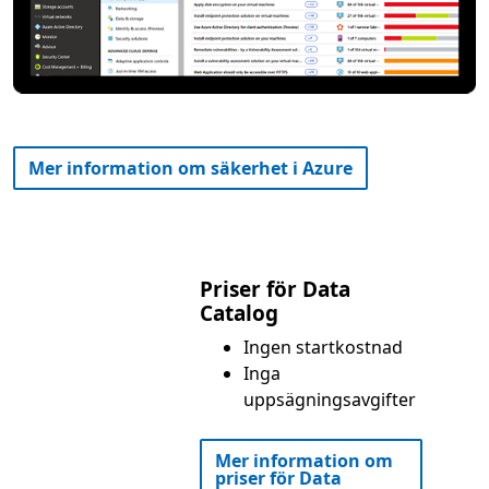
Mer information om säkerhet i Azure
Priser för Data
Catalog
Ingen startkostnad
Inga
uppsägningsavgifter
Mer information om
priser för Data