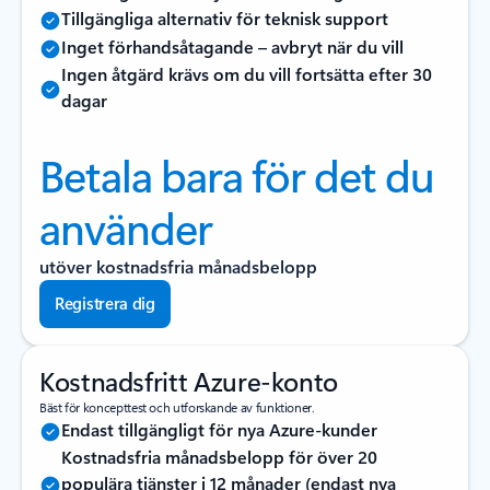
Tillgängliga alternativ för teknisk support
Inget förhandsåtagande – avbryt när du vill
Ingen åtgärd krävs om du vill fortsätta efter 30
dagar
Betala bara för det du
använder
utöver kostnadsfria månadsbelopp
Registrera dig
Kostnadsfritt Azure-konto
Bäst för koncepttest och utforskande av funktioner.
Endast tillgängligt för nya Azure-kunder
Kostnadsfria månadsbelopp för över 20
populära tjänster i 12 månader (endast nya