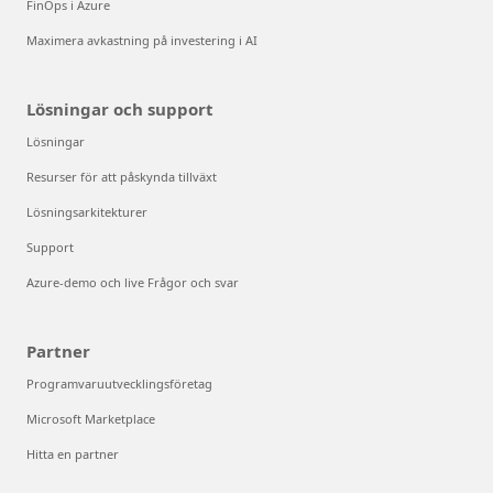
FinOps i Azure
Maximera avkastning på investering i AI
Lösningar och support
Lösningar
Resurser för att påskynda tillväxt
Lösningsarkitekturer
Support
Azure-demo och live Frågor och svar
Partner
Programvaruutvecklingsföretag
Microsoft Marketplace
Hitta en partner