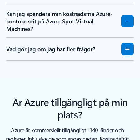
Kan jag spendera min kostnadsfria Azure-
kontokredit på Azure Spot Virtual
Machines?
Vad gör jag om jag har fler frågor?
Är Azure tillgängligt på min
plats?
Azure är kommersiellt tillgängligt i 140 länder och
regioner, inklusive de som anges nedan. Kostnadsfritt