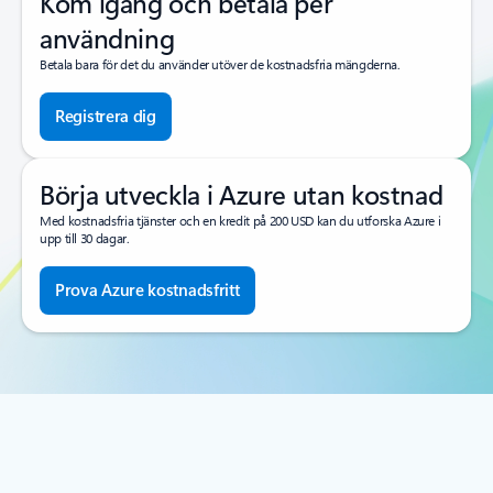
Kom igång och betala per
användning
Betala bara för det du använder utöver de kostnadsfria mängderna.
Registrera dig
Börja utveckla i Azure utan kostnad
Med kostnadsfria tjänster och en kredit på 200 USD kan du utforska Azure i
upp till 30 dagar.
Prova Azure kostnadsfritt