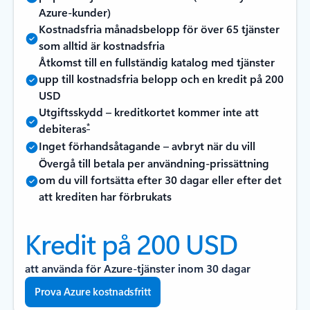
Azure-kunder)
Kostnadsfria månadsbelopp för över 65 tjänster
som alltid är kostnadsfria
Åtkomst till en fullständig katalog med tjänster
upp till kostnadsfria belopp och en kredit på 200
USD
Utgiftsskydd – kreditkortet kommer inte att
*
debiteras
Inget förhandsåtagande – avbryt när du vill
Övergå till betala per användning-prissättning
om du vill fortsätta efter 30 dagar eller efter det
att krediten har förbrukats
Kredit på 200 USD
att använda för Azure-tjänster inom 30 dagar
Prova Azure kostnadsfritt