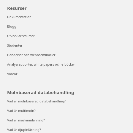
Resurser
Dokumentation
Blogg
Utvecklarresurser
Studenter
Händelser och webbseminarier
Analysrapporter, white papers och e-böcker
Videor
Molnbaserad databehandling
Vad är molnbaserad databehandling?
Vad är multimoln?
Vad är maskininlärning?
Vad är djupinlärning?