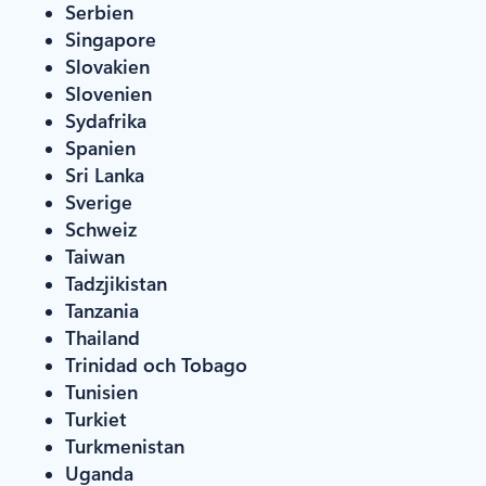
Serbien
Singapore
Slovakien
Slovenien
Sydafrika
Spanien
Sri Lanka
Sverige
Schweiz
Taiwan
Tadzjikistan
Tanzania
Thailand
Trinidad och Tobago
Tunisien
Turkiet
Turkmenistan
Uganda