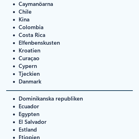
Caymanöarna
Chile
Kina
Colombia
Costa Rica
Elfenbenskusten
Kroatien
Curaçao
Cypern
Tjeckien
Danmark
Dominikanska republiken
Ecuador
Egypten
El Salvador
Estland
Etiopien