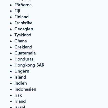
Färöarna
Fiji
Finland
Frankrike
Georgien
Tyskland
Ghana
Grekland
Guatemala
Honduras
Hongkong SAR
Ungern
Island
Indien
Indonesien
Irak
Irland
Israel