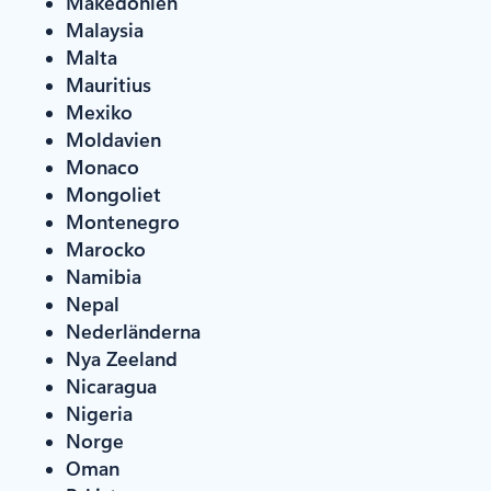
Makedonien
Malaysia
Malta
Mauritius
Mexiko
Moldavien
Monaco
Mongoliet
Montenegro
Marocko
Namibia
Nepal
Nederländerna
Nya Zeeland
Nicaragua
Nigeria
Norge
Oman