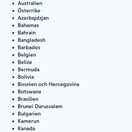
Australien
Österrike
Azerbajdzjan
Bahamas
Bahrain
Bangladesh
Barbados
Belgien
Belize
Bermuda
Bolivia
Bosnien och Hercegovina
Botswana
Brasilien
Brunei Darussalam
Bulgarien
Kamerun
Kanada