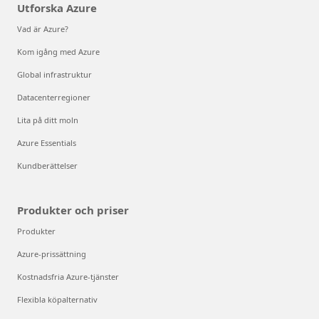
Utforska Azure
Vad är Azure?
Kom igång med Azure
Global infrastruktur
Datacenterregioner
Lita på ditt moln
Azure Essentials
Kundberättelser
Produkter och priser
Produkter
Azure-prissättning
Kostnadsfria Azure-tjänster
Flexibla köpalternativ