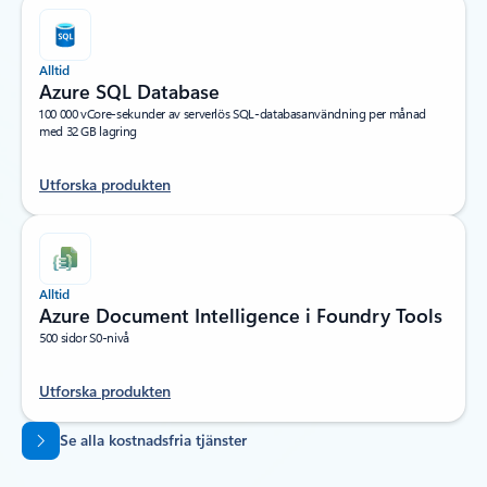
Alltid
Azure SQL Database
100 000 vCore-sekunder av serverlös SQL-databasanvändning per månad
med 32 GB lagring
Utforska produkten
Alltid
Azure Document Intelligence i Foundry Tools
500 sidor S0-nivå
Utforska produkten
Tillbaka till flikar
Se alla kostnadsfria tjänster