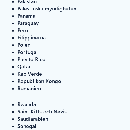
Pakistan
Palestinska myndigheten
Panama
Paraguay
Peru
Filippinerna
Polen
Portugal
Puerto Rico
Qatar
Kap Verde
Republiken Kongo
Rumänien
Rwanda
Saint Kitts och Nevis
Saudiarabien
Senegal