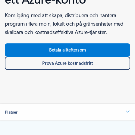
Kom igång med att skapa, distribuera och hantera
program i flera moln, lokalt och på gränsenheter med
skalbara och kostnadseffektiva Azure-tjänster.
Betala allteftersom
Prova Azure kostnadsfritt
Platser