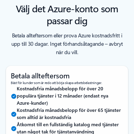
Välj det Azure-konto som
passar dig
Betala allteftersom eller prova Azure kostnadsfritt i
upp till 30 dagar. Inget förhandsåtagande – avbryt
när du vill.
Betala allteftersom
Bäst för kunder som är redo att börja skapa arbetsbelastningar.
Kostnadsfria månadsbelopp för över 20
populära tjänster i 12 månader (endast nya
Azure-kunder)
Kostnadsfria månadsbelopp för över 65 tjänster
som alltid är kostnadsfria
Åtkomst till en fullständig katalog med tjänster
utan något tak för tjänstanvändning