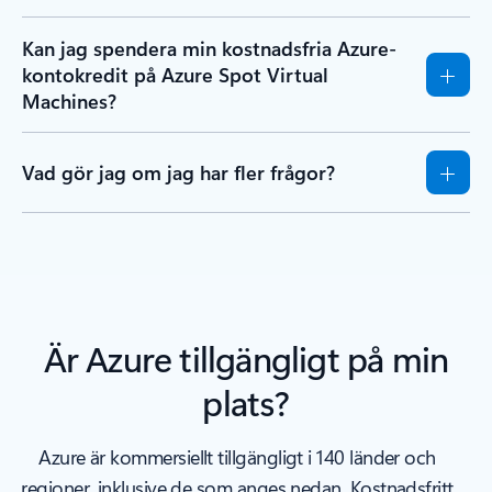
Kan jag spendera min kostnadsfria Azure-
kontokredit på Azure Spot Virtual
Machines?
Vad gör jag om jag har fler frågor?
Är Azure tillgängligt på min
plats?
Azure är kommersiellt tillgängligt i 140 länder och
regioner, inklusive de som anges nedan. Kostnadsfritt