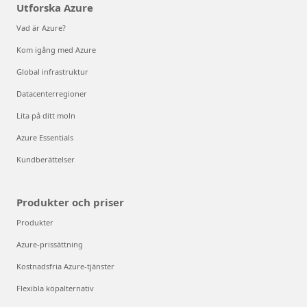
Utforska Azure
Vad är Azure?
Kom igång med Azure
Global infrastruktur
Datacenterregioner
Lita på ditt moln
Azure Essentials
Kundberättelser
Produkter och priser
Produkter
Azure-prissättning
Kostnadsfria Azure-tjänster
Flexibla köpalternativ