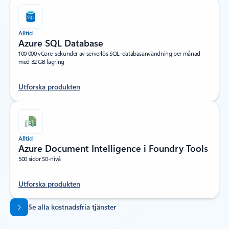
Alltid
Azure SQL Database
100 000 vCore-sekunder av serverlös SQL-databasanvändning per månad
med 32 GB lagring
Utforska produkten
Alltid
Azure Document Intelligence i Foundry Tools
500 sidor S0-nivå
Utforska produkten
Tillbaka till flikar
Se alla kostnadsfria tjänster