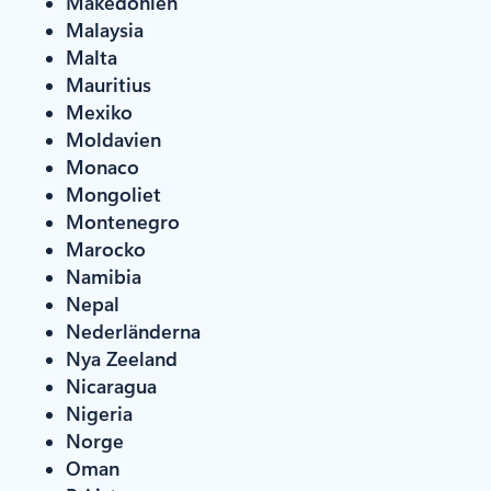
Makedonien
Malaysia
Malta
Mauritius
Mexiko
Moldavien
Monaco
Mongoliet
Montenegro
Marocko
Namibia
Nepal
Nederländerna
Nya Zeeland
Nicaragua
Nigeria
Norge
Oman