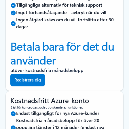
Tillgängliga alternativ för teknisk support
Inget förhandsåtagande – avbryt när du vill
Ingen åtgärd krävs om du vill fortsätta efter 30
dagar
Betala bara för det du
använder
utöver kostnadsfria månadsbelopp
Registrera dig
Kostnadsfritt Azure-konto
Bäst för koncepttest och utforskande av funktioner.
Endast tillgängligt för nya Azure-kunder
Kostnadsfria månadsbelopp för över 20
populära tjänster i 12 månader (endast nya