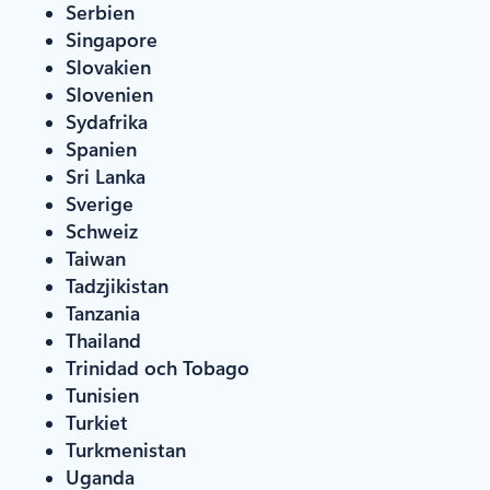
Serbien
Singapore
Slovakien
Slovenien
Sydafrika
Spanien
Sri Lanka
Sverige
Schweiz
Taiwan
Tadzjikistan
Tanzania
Thailand
Trinidad och Tobago
Tunisien
Turkiet
Turkmenistan
Uganda