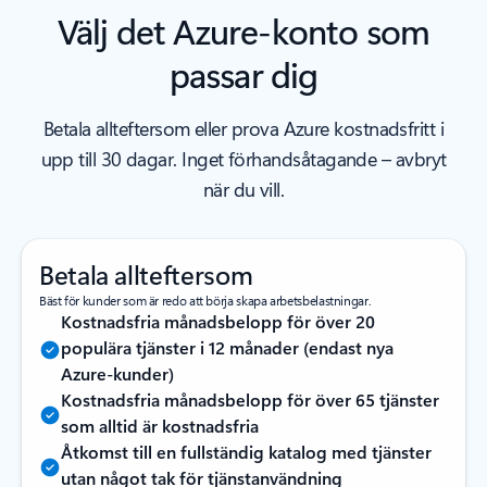
Välj det Azure-konto som
passar dig
Betala allteftersom eller prova Azure kostnadsfritt i
upp till 30 dagar. Inget förhandsåtagande – avbryt
när du vill.
Betala allteftersom
Bäst för kunder som är redo att börja skapa arbetsbelastningar.
Kostnadsfria månadsbelopp för över 20
populära tjänster i 12 månader (endast nya
Azure-kunder)
Kostnadsfria månadsbelopp för över 65 tjänster
som alltid är kostnadsfria
Åtkomst till en fullständig katalog med tjänster
utan något tak för tjänstanvändning