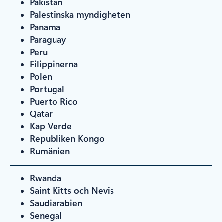
Pakistan
Palestinska myndigheten
Panama
Paraguay
Peru
Filippinerna
Polen
Portugal
Puerto Rico
Qatar
Kap Verde
Republiken Kongo
Rumänien
Rwanda
Saint Kitts och Nevis
Saudiarabien
Senegal