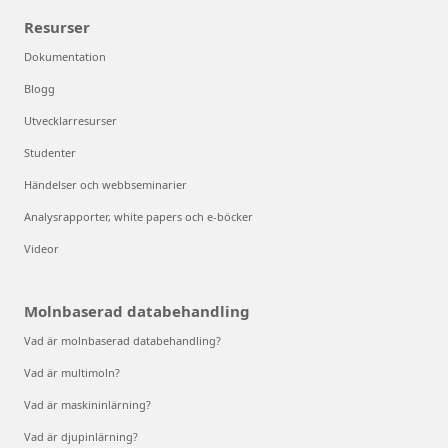
Resurser
Dokumentation
Blogg
Utvecklarresurser
Studenter
Händelser och webbseminarier
Analysrapporter, white papers och e-böcker
Videor
Molnbaserad databehandling
Vad är molnbaserad databehandling?
Vad är multimoln?
Vad är maskininlärning?
Vad är djupinlärning?