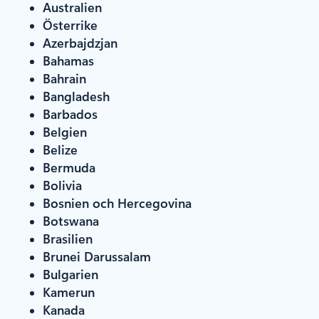
Australien
Österrike
Azerbajdzjan
Bahamas
Bahrain
Bangladesh
Barbados
Belgien
Belize
Bermuda
Bolivia
Bosnien och Hercegovina
Botswana
Brasilien
Brunei Darussalam
Bulgarien
Kamerun
Kanada