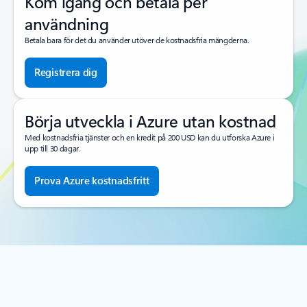
Kom igång och betala per
användning
Betala bara för det du använder utöver de kostnadsfria mängderna.
Registrera dig
Börja utveckla i Azure utan kostnad
Med kostnadsfria tjänster och en kredit på 200 USD kan du utforska Azure i
upp till 30 dagar.
Prova Azure kostnadsfritt