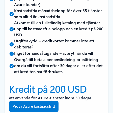
Azure-kunder)
Kostnadsfria månadsbelopp för över 65 tjänster
som alltid är kostnadsfria
Åtkomst till en fullständig katalog med tjänster
upp till kostnadsfria belopp och en kredit på 200
USD
Utgiftsskydd – kreditkortet kommer inte att
*
debiteras
Inget förhandsåtagande – avbryt när du vill
Övergå till betala per användning-prissättning
om du vill fortsätta efter 30 dagar eller efter det
att krediten har förbrukats
Kredit på 200 USD
att använda för Azure-tjänster inom 30 dagar
Prova Azure kostnadsfritt