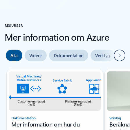
RESURSER
Mer information om Azure
Nästa
Alla
Videor
Dokumentation
Verktyg
Expe
Bild {0} {1} indikator
Dokumentation
Verktyg
Mer information om hur du
Beräkna