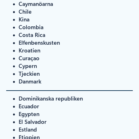
Caymanöarna
Chile
Kina
Colombia
Costa Rica
Elfenbenskusten
Kroatien
Curaçao
Cypern
Tjeckien
Danmark
Dominikanska republiken
Ecuador
Egypten
El Salvador
Estland
Etiopien