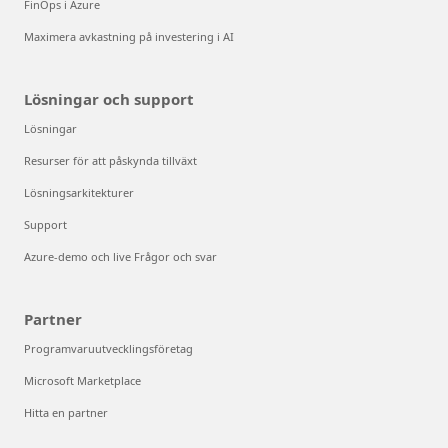
FinOps i Azure
Maximera avkastning på investering i AI
Lösningar och support
Lösningar
Resurser för att påskynda tillväxt
Lösningsarkitekturer
Support
Azure-demo och live Frågor och svar
Partner
Programvaruutvecklingsföretag
Microsoft Marketplace
Hitta en partner