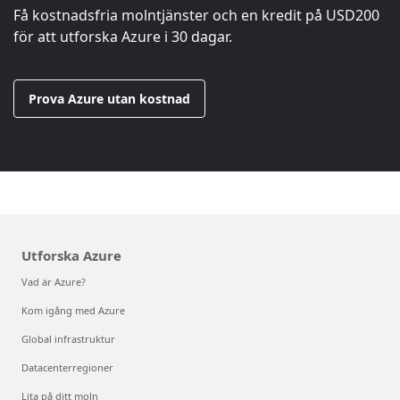
Få kostnadsfria molntjänster och en kredit på
USD200
för att utforska Azure i 30 dagar.
Prova Azure utan kostnad
Utforska Azure
Vad är Azure?
Kom igång med Azure
Global infrastruktur
Datacenterregioner
Lita på ditt moln