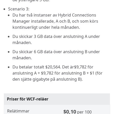
Scenario 3:
Du har två instanser av Hybrid Connections
Manager installerade, A och B, och som körs
kontinuerligt under hela månaden.
Du skickar 3 GB data över anslutning A under
månaden.
Du skickar 6 GB data över anslutning B under
månaden.
Du betalar totalt
$20,564
. Det är
$9,782
för
anslutning A +
$9,782
för anslutning B +
$1
(för
den sjätte gigabyte på anslutning B).
Priser för WCF-reläer
Relätimmar
$0,10
per 100