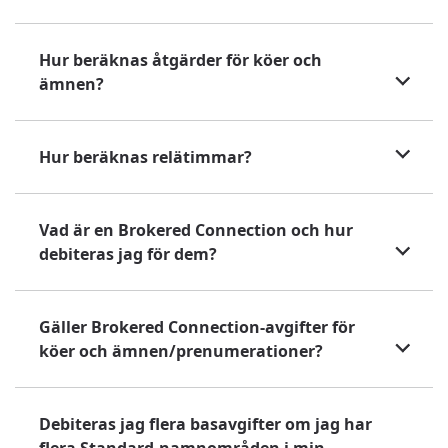
Hur beräknas åtgärder för köer och
ämnen?
Hur beräknas relätimmar?
Vad är en Brokered Connection och hur
debiteras jag för dem?
Gäller Brokered Connection-avgifter för
köer och ämnen/prenumerationer?
Debiteras jag flera basavgifter om jag har
flera Standard-namnområden i min