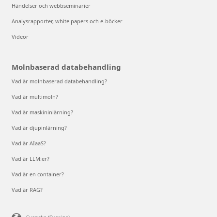
Händelser och webbseminarier
Analysrapporter, white papers och e-böcker
Videor
Molnbaserad databehandling
Vad är molnbaserad databehandling?
Vad är multimoln?
Vad är maskininlärning?
Vad är djupinlärning?
Vad är AIaaS?
Vad är LLM:er?
Vad är en container?
Vad är RAG?