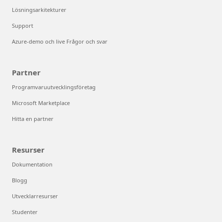
Lösningsarkitekturer
Support
Azure-demo och live Frågor och svar
Partner
Programvaruutvecklingsföretag
Microsoft Marketplace
Hitta en partner
Resurser
Dokumentation
Blogg
Utvecklarresurser
Studenter