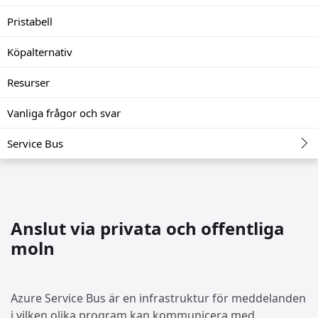
Pristabell
Köpalternativ
Resurser
Vanliga frågor och svar
Service Bus
Anslut via privata och offentliga
moln
Azure Service Bus är en infrastruktur för meddelanden
i vilken olika program kan kommunicera med