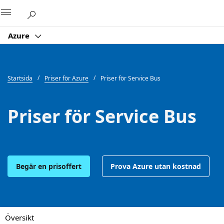
Microsoft
Azure
Startsida
Priser för Azure
Priser för Service Bus
Priser för Service Bus
Begär en prisoffert
Prova Azure utan kostnad
Översikt