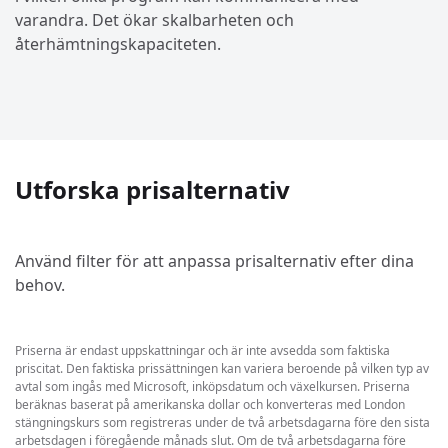
varandra. Det ökar skalbarheten och
återhämtningskapaciteten.
Utforska prisalternativ
Använd filter för att anpassa prisalternativ efter dina
behov.
Priserna är endast uppskattningar och är inte avsedda som faktiska
priscitat. Den faktiska prissättningen kan variera beroende på vilken typ av
avtal som ingås med Microsoft, inköpsdatum och växelkursen. Priserna
beräknas baserat på amerikanska dollar och konverteras med London
stängningskurs som registreras under de två arbetsdagarna före den sista
arbetsdagen i föregående månads slut. Om de två arbetsdagarna före