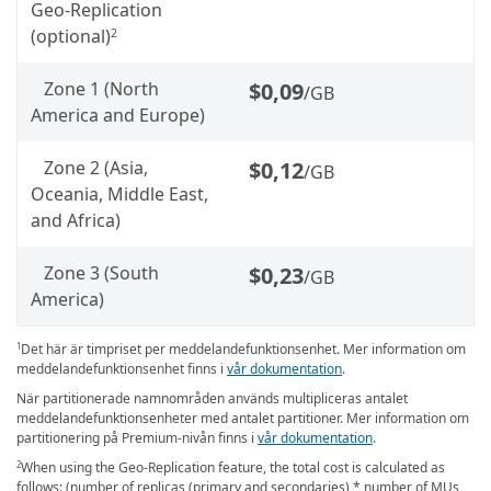
Geo-Replication
(optional)
2
Zone 1 (North
$0,09
/GB
America and Europe)
Zone 2 (Asia,
$0,12
/GB
Oceania, Middle East,
and Africa)
Zone 3 (South
$0,23
/GB
America)
Det här är timpriset per meddelandefunktionsenhet. Mer information om
1
meddelandefunktionsenhet finns i
vår dokumentation
.
När partitionerade namnområden används multipliceras antalet
meddelandefunktionsenheter med antalet partitioner. Mer information om
partitionering på Premium-nivån finns i
vår dokumentation
.
When using the Geo-Replication feature, the total cost is calculated as
2
follows: (number of replicas (primary and secondaries) * number of MUs