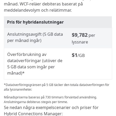
månad. WCF-reläer debiteras baserat på
meddelandevolym och relätimmar.
Pris för hybridanslutningar
Anslutningsavgift (5 GB data
$9,782
per
per månad ingår)
lyssnare
Överförbrukning av
$1
/GB
dataöverföringar (utöver de
5 GB data som ingår per
månad)*
*Dataöverföringsgränsen på 5 GB täcker den totala dataöverföringen för
alla lyssnarenheter.
Månadspriserna baseras på 730
timmars förväntad användning.
Anslutningarna debiteras stegvis per timme.
Se nedan några exempelscenarier och priser för
Hybrid Connections Manager: