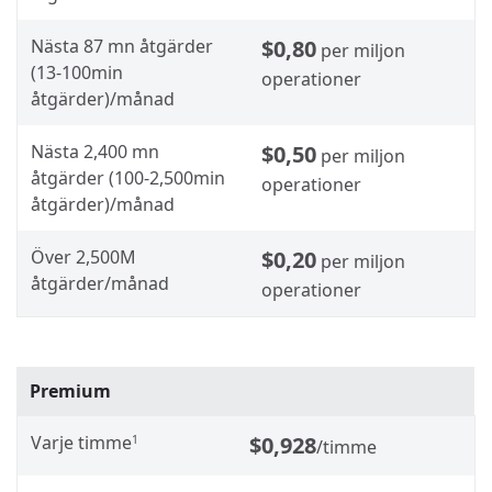
Nästa 87 mn åtgärder
$0,80
per miljon
(13-100min
operationer
åtgärder)/månad
Nästa 2,400 mn
$0,50
per miljon
åtgärder (100-2,500min
operationer
åtgärder)/månad
Över 2,500M
$0,20
per miljon
åtgärder/månad
operationer
Premium
Varje timme
$0,928
1
/timme