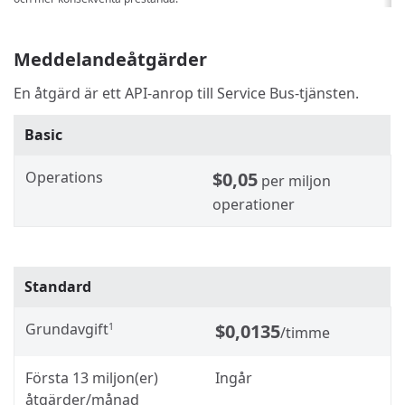
Meddelandeåtgärder
En åtgärd är ett API-anrop till Service Bus-tjänsten.
Basic
Operations
$0,05
per miljon
operationer
Standard
Grundavgift
$0,0135
1
/timme
Första 13 miljon(er)
Ingår
åtgärder/månad