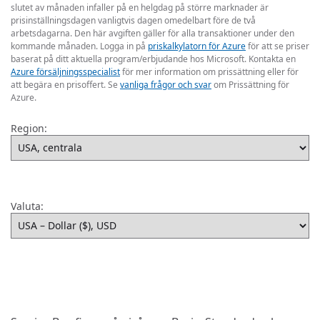
slutet av månaden infaller på en helgdag på större marknader är
prisinställningsdagen vanligtvis dagen omedelbart före de två
arbetsdagarna. Den här avgiften gäller för alla transaktioner under den
kommande månaden. Logga in på
priskalkylatorn för Azure
för att se priser
baserat på ditt aktuella program/erbjudande hos Microsoft. Kontakta en
Azure försäljningsspecialist
för mer information om prissättning eller för
att begära en prisoffert. Se
vanliga frågor och svar
om Prissättning för
Azure.
Region:
Valuta: