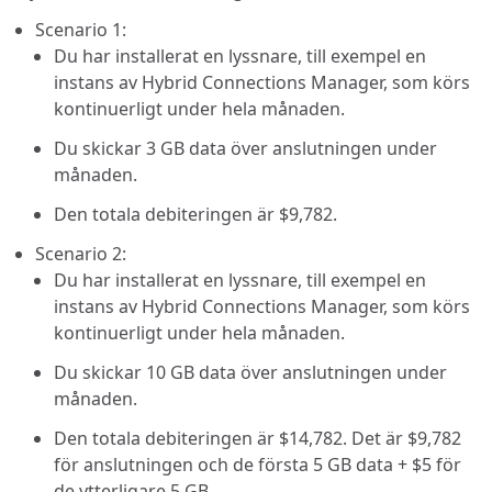
Scenario 1:
Du har installerat en lyssnare, till exempel en
instans av Hybrid Connections Manager, som körs
kontinuerligt under hela månaden.
Du skickar 3 GB data över anslutningen under
månaden.
Den totala debiteringen är
$9,782
.
Scenario 2:
Du har installerat en lyssnare, till exempel en
instans av Hybrid Connections Manager, som körs
kontinuerligt under hela månaden.
Du skickar 10 GB data över anslutningen under
månaden.
Den totala debiteringen är
$14,782
. Det är
$9,782
för anslutningen och de första 5 GB data +
$5
för
de ytterligare 5 GB.