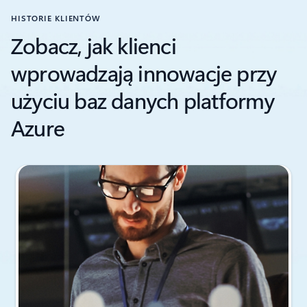
HISTORIE KLIENTÓW
Zobacz, jak klienci
wprowadzają innowacje przy
użyciu baz danych platformy
Azure
Wskaźnik slajdu {0} {1}