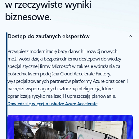
w rzeczywiste wyniki
biznesowe.
Dostęp do zaufanych ekspertów
Przyspiesz modernizację bazy danych i rozwój nowych
możliwości dzięki bezpośredniemu dostępowi do wiedzy
specjalistycznej firmy Microsoft w zakresie wdrażania za
pośrednictwem podejścia Cloud Accelerate Factory,
wyspecjalizowanych partnerów platformy Azure oraz ocen i
narzędzi wspomaganych sztuczną inteligencją, które
ograniczają ryzyko realizacji i upraszczają planowanie.
Dowiedz się więcej o usłudze Azure Accelerate