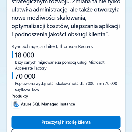
strategicznym rozwoju. Zmiana ta nie tylko
ułatwiła administrację, ale także otworzyła
nowe możliwości skalowania,
optymalizacji kosztów, ulepszania aplikacji
i podnoszenia jakości obsługi klienta”.
Ryan Schlagel, architekt, Thomson Reuters
18 000
Bazy danych migrowane za pomocą usługi Microsoft
Accelerate Factory
70 000
Poprawiona wydajność i skalowalność dla 7000 firm i 70 000
użytkowników
Produkty
Azure SQL Managed Instance
Przeczytaj historię klienta