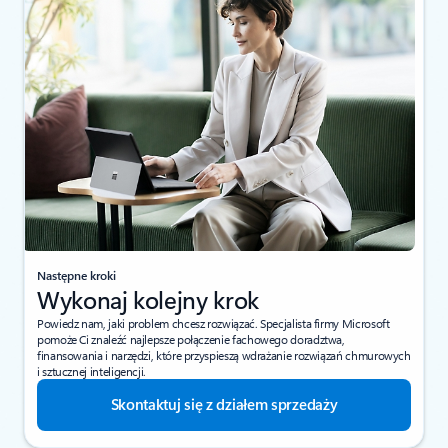
Następne kroki
Wykonaj kolejny krok
Powiedz nam, jaki problem chcesz rozwiązać. Specjalista firmy Microsoft
pomoże Ci znaleźć najlepsze połączenie fachowego doradztwa,
finansowania i narzędzi, które przyspieszą wdrażanie rozwiązań chmurowych
i sztucznej inteligencji.
Skontaktuj się z działem sprzedaży