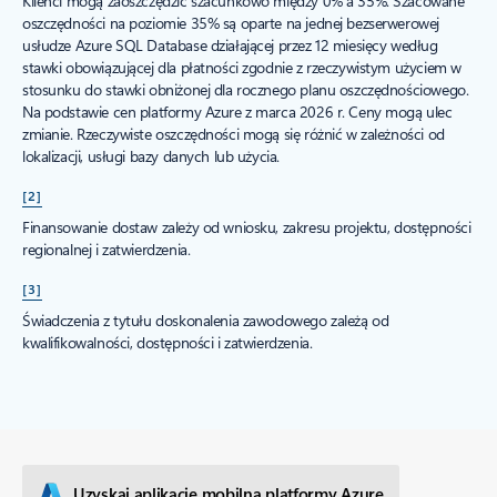
Klienci mogą zaoszczędzić szacunkowo między 0% a 35%. Szacowane
oszczędności na poziomie 35% są oparte na jednej bezserwerowej
usłudze Azure SQL Database działającej przez 12 miesięcy według
stawki obowiązującej dla płatności zgodnie z rzeczywistym użyciem w
stosunku do stawki obniżonej dla rocznego planu oszczędnościowego.
Na podstawie cen platformy Azure z marca 2026 r. Ceny mogą ulec
zmianie. Rzeczywiste oszczędności mogą się różnić w zależności od
lokalizacji, usługi bazy danych lub użycia.
[2]
Finansowanie dostaw zależy od wniosku, zakresu projektu, dostępności
regionalnej i zatwierdzenia.
[3]
Świadczenia z tytułu doskonalenia zawodowego zależą od
kwalifikowalności, dostępności i zatwierdzenia.
Uzyskaj aplikację mobilną platformy Azure