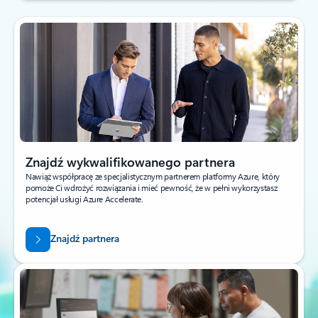
Znajdź wykwalifikowanego partnera
Nawiąż współpracę ze specjalistycznym partnerem platformy Azure, który
pomoże Ci wdrożyć rozwiązania i mieć pewność, że w pełni wykorzystasz
potencjał usługi Azure Accelerate.
Znajdź partnera