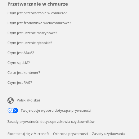
Przetwarzanie w chmurze
Czym jest przetwarzanie w chmurze?
Czym jest środowisko wielochmurowe?
Czym jest uczenie maszynowe?
Czym jest uczenie głębokie?
Czym jest AIaaS?
Czym są LLM?
Co to jest kontener?
Czym jest RAG?
Polski (Polska)
Twoje opcje wyboru dotyczące prywatności
Zasady prywatności dotyczące zdrowia użytkowników
Skontaktuj się z Microsoft
Ochrona prywatności
Zasady użytkowania