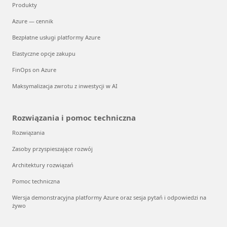
Produkty
Azure — cennik
Bezpłatne usługi platformy Azure
Elastyczne opcje zakupu
FinOps on Azure
Maksymalizacja zwrotu z inwestycji w AI
Rozwiązania i pomoc techniczna
Rozwiązania
Zasoby przyspieszające rozwój
Architektury rozwiązań
Pomoc techniczna
Wersja demonstracyjna platformy Azure oraz sesja pytań i odpowiedzi na
żywo