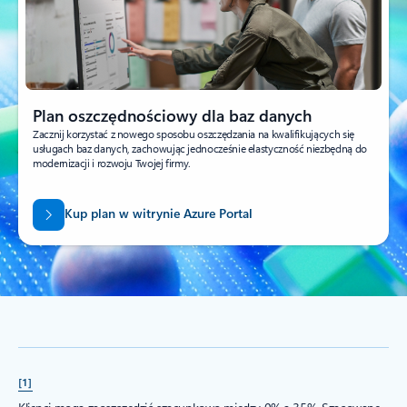
Plan oszczędnościowy dla baz danych
Zacznij korzystać z nowego sposobu oszczędzania na kwalifikujących się
usługach baz danych, zachowując jednocześnie elastyczność niezbędną do
modernizacji i rozwoju Twojej firmy.
Kup plan w witrynie Azure Portal
[1]