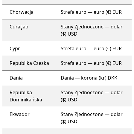
Chorwacja
Strefa euro — euro (€) EUR
Curaçao
Stany Zjednoczone — dolar
($) USD
Cypr
Strefa euro — euro (€) EUR
Republika Czeska
Strefa euro — euro (€) EUR
Dania
Dania — korona (kr) DKK
Republika
Stany Zjednoczone — dolar
Dominikańska
($) USD
Ekwador
Stany Zjednoczone — dolar
($) USD