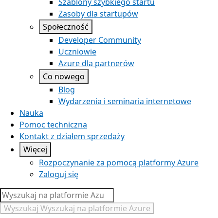
Szablony szybkiego startu
Zasoby dla startupów
Społeczność
Developer Community
Uczniowie
Azure dla partnerów
Co nowego
Blog
Wydarzenia i seminaria internetowe
Nauka
Pomoc techniczna
Kontakt z działem sprzedaży
Więcej
Rozpoczynanie za pomocą platformy Azure
Zaloguj się
Wyszukaj
Wyszukaj na platformie Azure