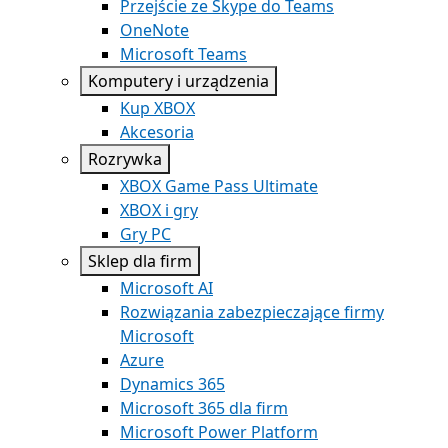
Przejście ze Skype do Teams
OneNote
Microsoft Teams
Komputery i urządzenia
Kup XBOX
Akcesoria
Rozrywka
XBOX Game Pass Ultimate
XBOX i gry
Gry PC
Sklep dla firm
Microsoft AI
Rozwiązania zabezpieczające firmy
Microsoft
Azure
Dynamics 365
Microsoft 365 dla firm
Microsoft Power Platform