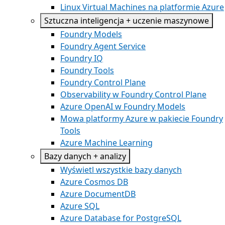
Linux Virtual Machines na platformie Azure
Sztuczna inteligencja + uczenie maszynowe
Foundry Models
Foundry Agent Service
Foundry IQ
Foundry Tools
Foundry Control Plane
Observability w Foundry Control Plane
Azure OpenAI w Foundry Models
Mowa platformy Azure w pakiecie Foundry
Tools
Azure Machine Learning
Bazy danych + analizy
Wyświetl wszystkie bazy danych
Azure Cosmos DB
Azure DocumentDB
Azure SQL
Azure Database for PostgreSQL