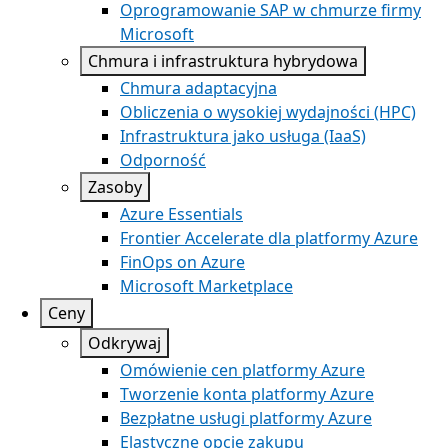
Oprogramowanie SAP w chmurze firmy
Microsoft
Chmura i infrastruktura hybrydowa
Chmura adaptacyjna
Obliczenia o wysokiej wydajności (HPC)
Infrastruktura jako usługa (IaaS)
Odporność
Zasoby
Azure Essentials
Frontier Accelerate dla platformy Azure
FinOps on Azure
Microsoft Marketplace
Ceny
Odkrywaj
Omówienie cen platformy Azure
Tworzenie konta platformy Azure
Bezpłatne usługi platformy Azure
Elastyczne opcje zakupu