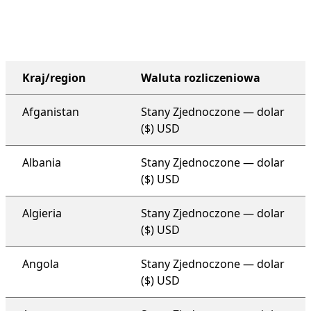
Kraj/region
Waluta rozliczeniowa
plan pomocy technicznej dla całej organizacji
Afganistan
Stany Zjednoczone — dolar
($) USD
Albania
Stany Zjednoczone — dolar
($) USD
Algieria
Stany Zjednoczone — dolar
($) USD
Angola
Stany Zjednoczone — dolar
($) USD