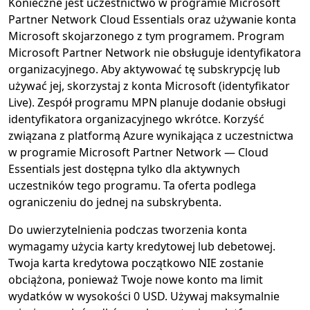
Konieczne jest uczestnictwo w programie Microsoft
Partner Network Cloud Essentials oraz używanie konta
Microsoft skojarzonego z tym programem. Program
Microsoft Partner Network nie obsługuje identyfikatora
organizacyjnego. Aby aktywować tę subskrypcję lub
używać jej, skorzystaj z konta Microsoft (identyfikator
Live). Zespół programu MPN planuje dodanie obsługi
identyfikatora organizacyjnego wkrótce. Korzyść
związana z platformą Azure wynikająca z uczestnictwa
w programie Microsoft Partner Network — Cloud
Essentials jest dostępna tylko dla aktywnych
uczestników tego programu. Ta oferta podlega
ograniczeniu do jednej na subskrybenta.
Do uwierzytelnienia podczas tworzenia konta
wymagamy użycia karty kredytowej lub debetowej.
Twoja karta kredytowa początkowo NIE zostanie
obciążona, ponieważ Twoje nowe konto ma limit
wydatków w wysokości 0 USD. Używaj maksymalnie