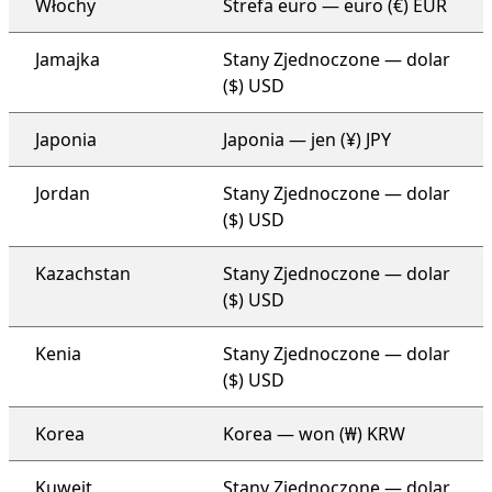
Włochy
Strefa euro — euro (€) EUR
Jamajka
Stany Zjednoczone — dolar
($) USD
Japonia
Japonia — jen (¥) JPY
Jordan
Stany Zjednoczone — dolar
($) USD
Kazachstan
Stany Zjednoczone — dolar
($) USD
Kenia
Stany Zjednoczone — dolar
($) USD
Korea
Korea — won (₩) KRW
Kuwejt
Stany Zjednoczone — dolar