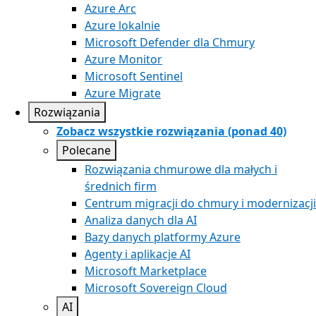
Azure Arc​
Azure lokalnie
Microsoft Defender dla Chmury
Azure Monitor
Microsoft Sentinel
Azure Migrate
Rozwiązania
Zobacz wszystkie rozwiązania (ponad 40)
Polecane
Rozwiązania chmurowe dla małych i
średnich firm
Centrum migracji do chmury i modernizacji
Analiza danych dla AI
Bazy danych platformy Azure
Agenty i aplikacje AI
Microsoft Marketplace
Microsoft Sovereign Cloud
AI