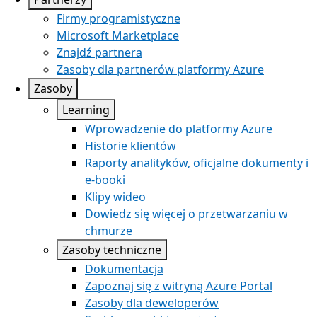
Firmy programistyczne
Microsoft Marketplace
Znajdź partnera
Zasoby dla partnerów platformy Azure
Zasoby
Learning
Wprowadzenie do platformy Azure
Historie klientów
Raporty analityków, oficjalne dokumenty i
e-booki
Klipy wideo
Dowiedz się więcej o przetwarzaniu w
chmurze
Zasoby techniczne
Dokumentacja
Zapoznaj się z witryną Azure Portal
Zasoby dla deweloperów