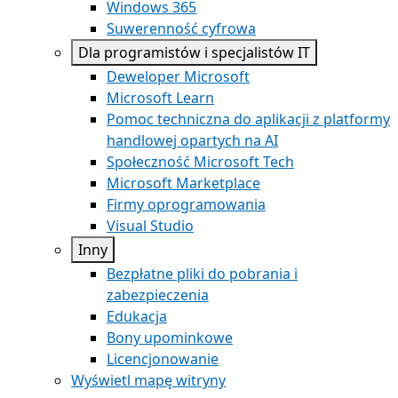
Windows 365
Suwerenność cyfrowa
Dla programistów i specjalistów IT
Deweloper Microsoft
Microsoft Learn
Pomoc techniczna do aplikacji z platformy
handlowej opartych na AI
Społeczność Microsoft Tech
Microsoft Marketplace
Firmy oprogramowania
Visual Studio
Inny
Bezpłatne pliki do pobrania i
zabezpieczenia
Edukacja
Bony upominkowe
Licencjonowanie
Wyświetl mapę witryny