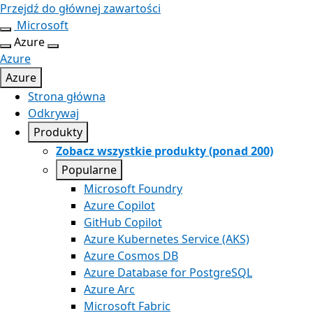
Przejdź do głównej zawartości
Microsoft
Azure
Azure
Azure
Strona główna
Odkrywaj
Produkty
Zobacz wszystkie produkty (ponad 200)
Popularne
Microsoft Foundry
Azure Copilot
GitHub Copilot
Azure Kubernetes Service (AKS)
Azure Cosmos DB
Azure Database for PostgreSQL
Azure Arc​
Microsoft Fabric