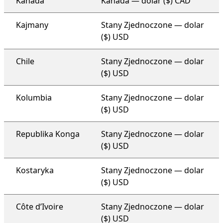
Kanada
Kanada — dolar ($) CAD
Kajmany
Stany Zjednoczone — dolar
($) USD
Chile
Stany Zjednoczone — dolar
($) USD
Kolumbia
Stany Zjednoczone — dolar
($) USD
Republika Konga
Stany Zjednoczone — dolar
($) USD
Kostaryka
Stany Zjednoczone — dolar
($) USD
Côte d’Ivoire
Stany Zjednoczone — dolar
($) USD