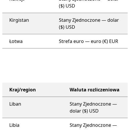
($) USD
Kirgistan
Stany Zjednoczone — dolar
($) USD
Łotwa
Strefa euro — euro (€) EUR
Kraj/region
Waluta rozliczeniowa
plan pomocy technicznej dla całej organizacji
Liban
Stany Zjednoczone —
dolar ($) USD
Libia
Stany Zjednoczone —