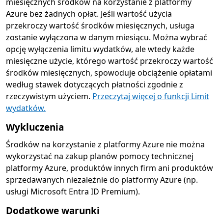
miesięcznych środków na korzystanie z platformy
Azure bez żadnych opłat. Jeśli wartość użycia
przekroczy wartość środków miesięcznych, usługa
zostanie wyłączona w danym miesiącu. Można wybrać
opcję wyłączenia limitu wydatków, ale wtedy każde
miesięczne użycie, którego wartość przekroczy wartość
środków miesięcznych, spowoduje obciążenie opłatami
według stawek dotyczących płatności zgodnie z
rzeczywistym użyciem.
Przeczytaj więcej o funkcji Limit
wydatków.
Wykluczenia
Środków na korzystanie z platformy Azure nie można
wykorzystać na zakup planów pomocy technicznej
platformy Azure, produktów innych firm ani produktów
sprzedawanych niezależnie do platformy Azure (np.
usługi Microsoft Entra ID Premium).
Dodatkowe warunki