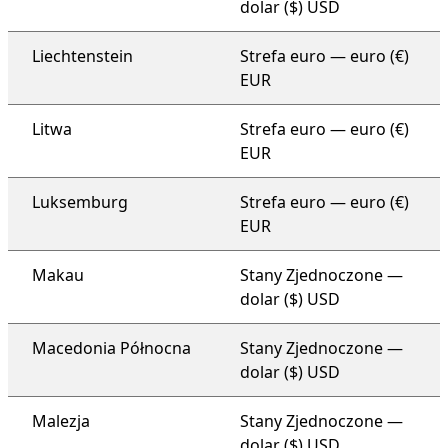
dolar ($) USD
Liechtenstein
Strefa euro — euro (€)
EUR
Litwa
Strefa euro — euro (€)
EUR
Luksemburg
Strefa euro — euro (€)
EUR
Makau
Stany Zjednoczone —
dolar ($) USD
Macedonia Północna
Stany Zjednoczone —
dolar ($) USD
Malezja
Stany Zjednoczone —
dolar ($) USD