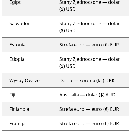
Egipt
Stany Zjednoczone — dolar
($) USD
Salwador
Stany Zjednoczone — dolar
($) USD
Estonia
Strefa euro — euro (€) EUR
Etiopia
Stany Zjednoczone — dolar
($) USD
Wyspy Owcze
Dania — korona (kr) DKK
Fiji
Australia — dolar ($) AUD
Finlandia
Strefa euro — euro (€) EUR
Francja
Strefa euro — euro (€) EUR