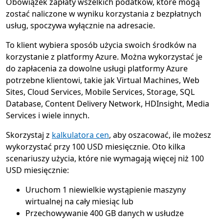
Obowiązek zapłaty wszelkich podatków, które mogą
zostać naliczone w wyniku korzystania z bezpłatnych
usług, spoczywa wyłącznie na adresacie.
To klient wybiera sposób użycia swoich środków na
korzystanie z platformy Azure. Można wykorzystać je
do zapłacenia za dowolne usługi platformy Azure
potrzebne klientowi, takie jak Virtual Machines, Web
Sites, Cloud Services, Mobile Services, Storage, SQL
Database, Content Delivery Network, HDInsight, Media
Services i wiele innych.
Skorzystaj z
kalkulatora cen
, aby oszacować, ile możesz
wykorzystać przy 100 USD miesięcznie. Oto kilka
scenariuszy użycia, które nie wymagają więcej niż 100
USD miesięcznie:
Uruchom 1 niewielkie wystąpienie maszyny
wirtualnej na cały miesiąc lub
Przechowywanie 400 GB danych w usłudze