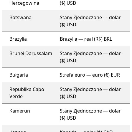
Hercegowina
($) USD
Botswana
Stany Zjednoczone — dolar
($) USD
Brazylia
Brazylia — real (R$) BRL
Brunei Darussalam
Stany Zjednoczone — dolar
($) USD
Bułgaria
Strefa euro — euro (€) EUR
Republika Cabo
Stany Zjednoczone — dolar
Verde
($) USD
Kamerun
Stany Zjednoczone — dolar
($) USD