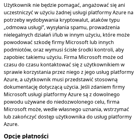
Użytkownik nie będzie pomagać, angażować się ani
uczestniczyć w użyciu żadnej usługi platformy Azure na
potrzeby wydobywania kryptowalut, ataków typu
„odmowa usługi”, wysyłania spamu, prowadzenia
nielegalnych działań i/lub w innym użyciu, które może
powodować szkodę firmy Microsoft lub innych
podmiotów, oraz wymusi ścisłe środki kontroli, aby
zapobiec takiemu użyciu. Firma Microsoft może od
czasu do czasu kontaktować się z użytkownikiem w
sprawie korzystania przez niego z jego usług platformy
Azure, a użytkownik musi przedstawić stosowną
dokumentację dotyczącą użycia. Jeśli zdaniem firmy
Microsoft usługi platformy Azure są z dowolnego
powodu używane do niedozwolonego celu, firma
Microsoft może, wedle własnego uznania, wstrzymać
lub zakończyć dostęp użytkownika do usług platformy
Azure.
Opcje płatności