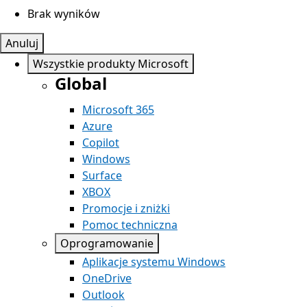
Brak wyników
Anuluj
Wszystkie produkty Microsoft
Global
Microsoft 365
Azure
Copilot
Windows
Surface
XBOX
Promocje i zniżki
Pomoc techniczna
Oprogramowanie
Aplikacje systemu Windows
OneDrive
Outlook