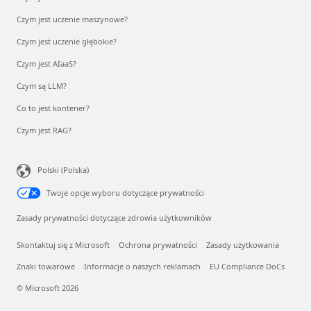
Czym jest uczenie maszynowe?
Czym jest uczenie głębokie?
Czym jest AIaaS?
Czym są LLM?
Co to jest kontener?
Czym jest RAG?
Polski (Polska)
Twoje opcje wyboru dotyczące prywatności
Zasady prywatności dotyczące zdrowia użytkowników
Skontaktuj się z Microsoft
Ochrona prywatności
Zasady użytkowania
Znaki towarowe
Informacje o naszych reklamach
EU Compliance DoCs
© Microsoft 2026