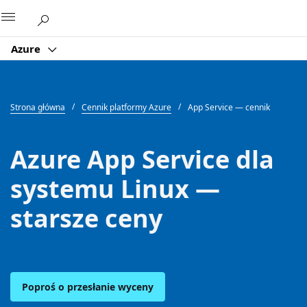
Microsoft
Azure
Strona główna
Cennik platformy Azure
App Service — cennik
Azure App Service dla
systemu Linux —
starsze ceny
Poproś o przesłanie wyceny