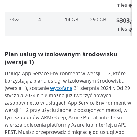
miesięcz
P3v2
4
14 GB
250 GB
$303,6
miesięcz
Plan usług w izolowanym środowisku
(wersja 1)
Usługa App Service Environment w wersji 1 i 2, które
korzystają z planu usługi w izolowanym środowisku
(wersja 1), zostanie
wycofana
31 sierpnia 2024 r. Od 29
stycznia 2024 r. nie można już tworzyć nowych
zasobów netto w usługach App Service Environment w
wersji 1 i 2 przy użyciu żadnej z dostępnych metod, w
tym szablonów ARM/Bicep, Azure Portal, interfejsu
wiersza polecenia platformy Azure lub interfejsu API
REST. Musisz przeprowadzić migrację do usługi App