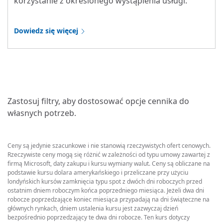
korzystanie z określonego wystąpienia usługi.
Dowiedz się więcej
Zastosuj filtry, aby dostosować opcje cennika do
własnych potrzeb.
Ceny są jedynie szacunkowe i nie stanowią rzeczywistych ofert cenowych.
Rzeczywiste ceny mogą się różnić w zależności od typu umowy zawartej z
firmą Microsoft, daty zakupu i kursu wymiany walut. Ceny są obliczane na
podstawie kursu dolara amerykańskiego i przeliczane przy użyciu
londyńskich kursów zamknięcia typu spot z dwóch dni roboczych przed
ostatnim dniem roboczym końca poprzedniego miesiąca. Jeżeli dwa dni
robocze poprzedzające koniec miesiąca przypadają na dni świąteczne na
głównych rynkach, dniem ustalenia kursu jest zazwyczaj dzień
bezpośrednio poprzedzający te dwa dni robocze. Ten kurs dotyczy