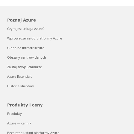
Poznaj Azure
Czym jest usługa Azure?
Wprowadzenie do platformy Azure
Globalna infrastruktura
Obszary centrów danych
Zaufaj swojej chmurze
Azure Essentials
Historie klientów
Produkty i ceny
Produkty
Azure — cennik
Bezpłatne usługi platformy Azure