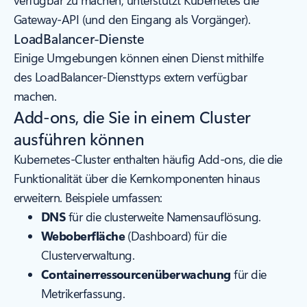
verfügbar zu machen, unterstützt Kubernetes die
Gateway-API (und den Eingang als Vorgänger).
LoadBalancer-Dienste
Einige Umgebungen können einen Dienst mithilfe
des LoadBalancer-Diensttyps extern verfügbar
machen.
Add-ons, die Sie in einem Cluster
ausführen können
Kubernetes-Cluster enthalten häufig Add-ons, die die
Funktionalität über die Kernkomponenten hinaus
erweitern. Beispiele umfassen:
DNS
für die clusterweite Namensauflösung.
Weboberfläche
(Dashboard) für die
Clusterverwaltung.
Containerressourcenüberwachung
für die
Metrikerfassung.