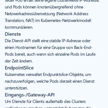
Jeder Pod erhält seine eigene clusterweite IP-Adresse,
und Pods können knotenübergreifend ohne
Netzwerkadressübersetzung (Network Address
Translation, NAT) im Kubernetes-Netzwerkmodell
kommunizieren.
Dienste
Die Dienst-API stellt eine stabile IP-Adresse oder
einen Hostnamen für eine Gruppe von Back-End-
Pods bereit, auch wenn sich einzelne Pods im Laufe
der Zeit ändern.
EndpointSlice
Kubernetes verwaltet Endpunktslice-Objekte, um
nachzuverfolgen, welche Pods derzeit einen Dienst
unterstützen.
Eingangs-/Gateway-API
Um Dienste für Clients außerhalb des Clusters