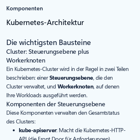
Komponenten
Kubernetes-Architektur
Die wichtigsten Bausteine
Cluster: Steuerungsebene plus
Workerknoten
Ein Kubernetes-Cluster wird in der Regel in zwei Teilen
beschrieben: einer
Steuerungsebene
, die den
Cluster verwaltet, und
Workerknoten
, auf denen
Ihre Workloads ausgeführt werden.
Komponenten der Steuerungsebene
Diese Komponenten verwalten den Gesamtstatus
des Clusters:
kube-apiserver
: Macht die Kubernetes-HTTP-
API (die Front Door für Anforderungen)