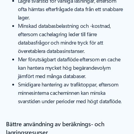
Lägre svarstid för vanliga läsningar, eftersom
ofta hämtas efterfrågade data från ett snabbare
lager.
Minskad databasbelastning och -kostnad,
eftersom cachelagring leder till färre
databasfrågor och mindre tryck för att
överetablera databasinstanser.
Mer förutsägbart dataflöde eftersom en cache
kan hantera mycket hög begärandevolym
jämfört med många databaser.
Smidigare hantering av trafiktoppar, eftersom
minnesinterna cacheminnen kan minska
svarstiden under perioder med högt dataflöde.
Bättre användning av beräknings- och
lagringsresurser