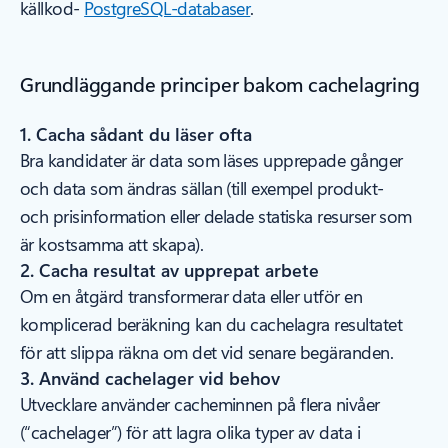
källkod-
PostgreSQL-databaser
.
Grundläggande principer bakom cachelagring
1. Cacha sådant du läser ofta
Bra kandidater är data som läses upprepade gånger
och data som ändras sällan (till exempel produkt-
och prisinformation eller delade statiska resurser som
är kostsamma att skapa).
2. Cacha resultat av upprepat arbete
Om en åtgärd transformerar data eller utför en
komplicerad beräkning kan du cachelagra resultatet
för att slippa räkna om det vid senare begäranden.
3. Använd cachelager vid behov
Utvecklare använder cacheminnen på flera nivåer
(“cachelager”) för att lagra olika typer av data i