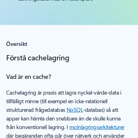
Översikt
Förstå cachelagring
Vad är en cache?
Cachelagring är praxis att lagra nyckel-värde-data i
tillfälligt minne (till exempel en icke-relationell
strukturerad frågedatabas
NoSQL
-databas) så att
appar kan hämta den snabbare än de skulle kunna
från konventionell lagring. I
molnlagringsarkitekturer
där begäranden ofta går över nätverk och använder