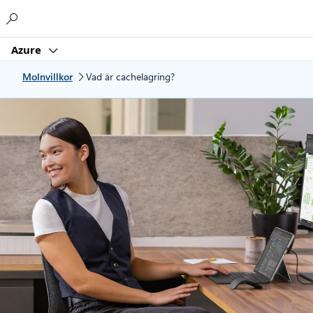
Microsoft
Azure
Molnvillkor
Vad är cachelagring?