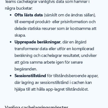
Teams cachelagrar vanligtvis data som hamnar i
några bucketar:
Ofta lästa data
(särskilt om de ändras sällan),
till exempel produkt- eller prisinformation och
delade statiska resurser som är kostsamma att
skapa.
Upprepade beräkningar
, där en åtgärd
transformerar data eller utför en komplicerad
beräkning och cachelagrar resultatet, undviker
att göra samma arbete igen för senare
begäranden.
Sessionstillstånd
för tillståndsberoende appar,
där lagring av sessionstillstånd i cachen kan
hjälpa till att hålla app-lagret tillståndslöst.
Vanliga cachelagringsmönster