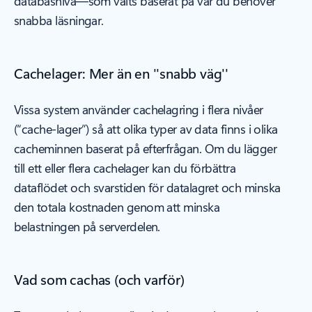
databasnivå—som valts baserat på var du behöver
snabba läsningar.
Cachelager: Mer än en ''snabb väg''
Vissa system använder cachelagring i flera nivåer
(“cache-lager”) så att olika typer av data finns i olika
cacheminnen baserat på efterfrågan. Om du lägger
till ett eller flera cachelager kan du förbättra
dataflödet och svarstiden för datalagret och minska
den totala kostnaden genom att minska
belastningen på serverdelen.
Vad som cachas (och varför)