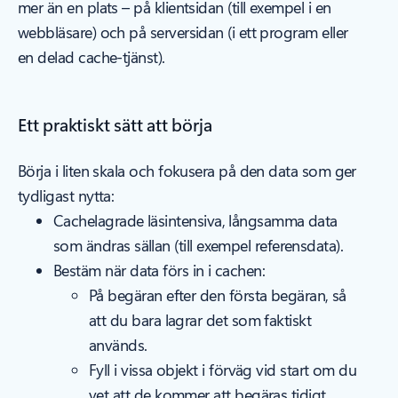
mer än en plats – på klientsidan (till exempel i en
webbläsare) och på serversidan (i ett program eller
en delad cache-tjänst).
Ett praktiskt sätt att börja
Börja i liten skala och fokusera på den data som ger
tydligast nytta:
Cachelagrade läsintensiva, långsamma data
som ändras sällan (till exempel referensdata).
Bestäm när data förs in i cachen:
På begäran efter den första begäran, så
att du bara lagrar det som faktiskt
används.
Fyll i vissa objekt i förväg vid start om du
vet att de kommer att begäras tidigt