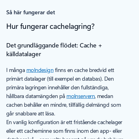
Så här fungerar det
Hur fungerar cachelagring?
Det grundläggande flödet: Cache +
källdatalager
I många
molndesign
finns en cache bredvid ett
primärt datalager (till exempel en databas). Den
primära lagringen innehåller den fullständiga,
hållbara datamängden på
molnservern
, medan
cachen behåller en mindre, tillfällig delmängd som
går snabbare att läsa.
En vanlig konfiguration är ett fristående cachelager
eller ett cacheminne som finns inom den app- eller