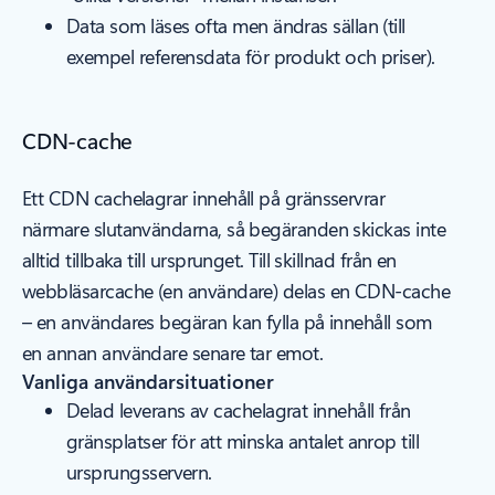
Data som läses ofta men ändras sällan (till
exempel referensdata för produkt och priser).
CDN-cache
Ett CDN cachelagrar innehåll på gränsservrar
närmare slutanvändarna, så begäranden skickas inte
alltid tillbaka till ursprunget. Till skillnad från en
webbläsarcache (en användare) delas en CDN-cache
– en användares begäran kan fylla på innehåll som
en annan användare senare tar emot.
Vanliga användarsituationer
Delad leverans av cachelagrat innehåll från
gränsplatser för att minska antalet anrop till
ursprungsservern.