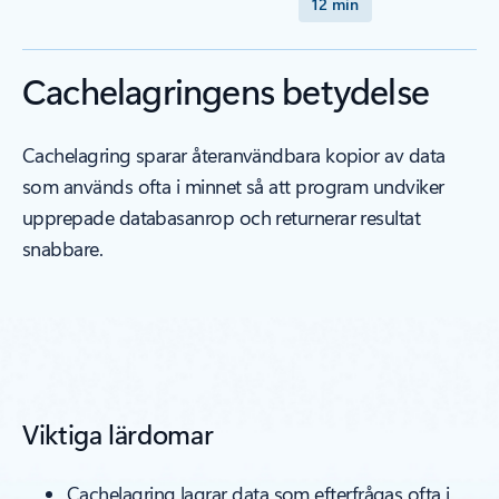
12 min
Cachelagringens betydelse
Cachelagring sparar återanvändbara kopior av data
som används ofta i minnet så att program undviker
upprepade databasanrop och returnerar resultat
snabbare.
Viktiga lärdomar
Cachelagring lagrar data som efterfrågas ofta i