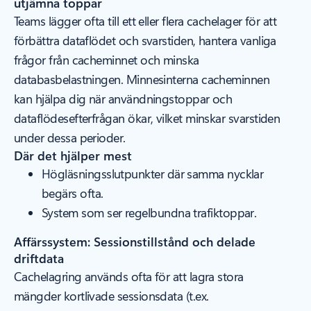
utjämna toppar
Teams lägger ofta till ett eller flera cachelager för att
förbättra dataflödet och svarstiden, hantera vanliga
frågor från cacheminnet och minska
databasbelastningen. Minnesinterna cacheminnen
kan hjälpa dig när användningstoppar och
dataflödesefterfrågan ökar, vilket minskar svarstiden
under dessa perioder.
Där det hjälper mest
Högläsningsslutpunkter där samma nycklar
begärs ofta.
System som ser regelbundna trafiktoppar.
Affärssystem: Sessionstillstånd och delade
driftdata
Cachelagring används ofta för att lagra stora
mängder kortlivade sessionsdata (t.ex.