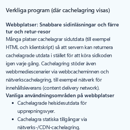
Verkliga program (där cachelagring visas)
Webbplatser: Snabbare sidinläsningar och färre
tur och retur-resor
Många platser cachelagrar sidutdata (till exempel
HTML och klientskript) så att servern kan returnera
cachelagrade utdata i stället för att köra sidkoden
igen varje gång. Cachelagring stöder även
webbmediescenarier via webbcacheminnen och
nätverkscachelagring, till exempel nätverk för
innehållsleverans (content delivery network).
Vanliga användningsområden på webbplatser
Cachelagrade helsidesutdata för
upprepningsvyer.
Cachelagra statiska tillgångar via
nätverks-/CDN-cachelagring.