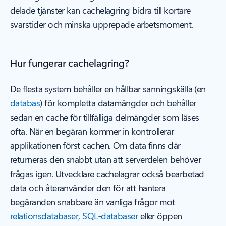
delade tjänster kan cachelagring bidra till kortare
svarstider och minska upprepade arbetsmoment.
Hur fungerar cachelagring?
De flesta system behåller en hållbar sanningskälla (en
databas
) för kompletta datamängder och behåller
sedan en cache för tillfälliga delmängder som läses
ofta. När en begäran kommer in kontrollerar
applikationen först cachen. Om data finns där
returneras den snabbt utan att serverdelen behöver
frågas igen. Utvecklare cachelagrar också bearbetad
data och återanvänder den för att hantera
begäranden snabbare än vanliga frågor mot
relationsdatabaser
,
SQL-databaser
eller öppen