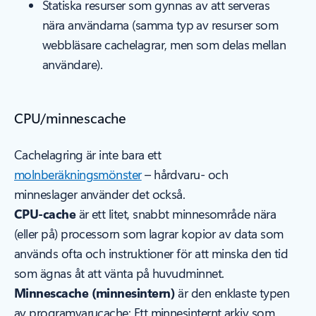
Statiska resurser som gynnas av att serveras
nära användarna (samma typ av resurser som
webbläsare cachelagrar, men som delas mellan
användare).
CPU/minnescache
Cachelagring är inte bara ett
molnberäkningsmönster
– hårdvaru- och
minneslager använder det också.
CPU-cache
är ett litet, snabbt minnesområde nära
(eller på) processorn som lagrar kopior av data som
används ofta och instruktioner för att minska den tid
som ägnas åt att vänta på huvudminnet.
Minnescache (minnesintern)
är den enklaste typen
av programvarucache: Ett minnesinternt arkiv som