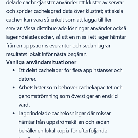
delade cache-tjänster använder ett kluster av servrar
och sprider cachelagrad data över klustret; att skala
cachen kan vara så enkelt som att lägga till fler
servrar. Vissa distribuerade lösningar använder också
lagerindelade cacher, så att en miss i ett lager hämtar
från en uppströmsleverantör och sedan lagrar
resultatet lokalt inför nästa begäran.
Vanliga användarsituationer
Ett delat cachelager för flera appinstanser och
datorer.
Arbetslaster som behöver cachekapacitet och
genomströmning som överstiger en enskild
värd.
Lagerindelade cachelösningar där missar
hämtar från uppströmskällan och sedan
behåller en lokal kopia för efterföljande