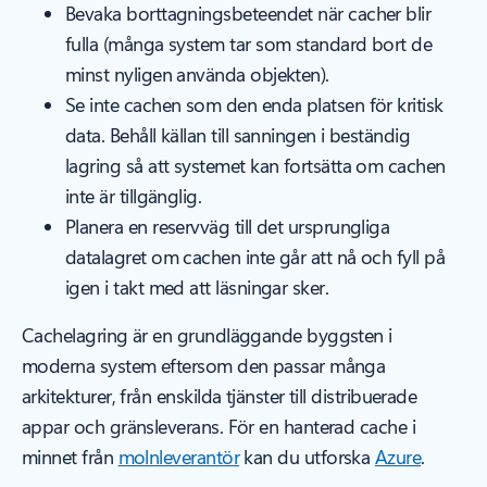
Bevaka borttagningsbeteendet när cacher blir
fulla (många system tar som standard bort de
minst nyligen använda objekten).
Se inte cachen som den enda platsen för kritisk
data. Behåll källan till sanningen i beständig
lagring så att systemet kan fortsätta om cachen
inte är tillgänglig.
Planera en reservväg till det ursprungliga
datalagret om cachen inte går att nå och fyll på
igen i takt med att läsningar sker.
Cachelagring är en grundläggande byggsten i
moderna system eftersom den passar många
arkitekturer, från enskilda tjänster till distribuerade
appar och gränsleverans. För en hanterad cache i
minnet från
molnleverantör
kan du utforska
Azure
.