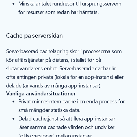
Minska antalet rundresor till ursprungsservern
för resurser som redan har hämtats.
Cache på serversidan
Serverbaserad cachelagring sker i processerna som
kör affärstjänster på distans, i stället för på
slutanvändarens enhet. Serverbaserade cachar är
ofta antingen privata (lokala för en app-instans) eller
delade (används av många app-instansar).
Vanliga användarsituationer
Privat minnesintern cache i en enda process för
små mängder statiska data.
Delad cachetjänst så att flera app-instansar
läser samma cachade värden och undviker
”olika versioner” mellan instanser.