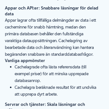
Appar och API:er: Snabbare läsningar för delad
data
Appar lagrar ofta tillfälliga delmängder av data i ett
cacheminne för snabb hämtning, medan den
primära databasen behåller den fullständiga
varaktiga datauppsättningen. Cachelagring av
bearbetade data och återanvändning kan hantera
begäranden snabbare än standarddatabasfrågor.
Vanliga appmönster
Cachelagrade ofta lästa referensdata (till
exempel priser) för att minska upprepade
databasanrop.
Cachelagra beräknade resultat för att undvika
att upprepa dyrt arbete.
Servrar och tjänster: Skala läsningar och