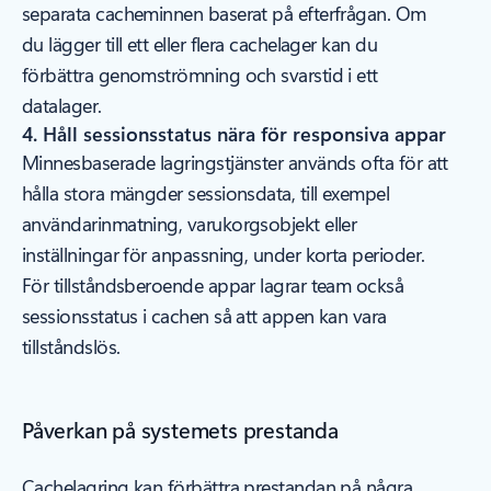
separata cacheminnen baserat på efterfrågan. Om
du lägger till ett eller flera cachelager kan du
förbättra genomströmning och svarstid i ett
datalager.
4. Håll sessionsstatus nära för responsiva appar
Minnesbaserade lagringstjänster används ofta för att
hålla stora mängder sessionsdata, till exempel
användarinmatning, varukorgsobjekt eller
inställningar för anpassning, under korta perioder.
För tillståndsberoende appar lagrar team också
sessionsstatus i cachen så att appen kan vara
tillståndslös.
Påverkan på systemets prestanda
Cachelagring kan förbättra prestandan på några