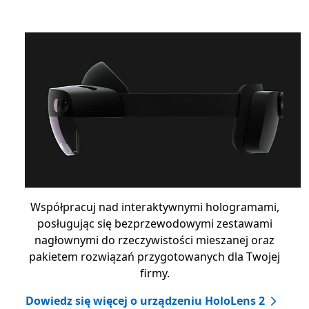
Współpracuj nad interaktywnymi hologramami,
posługując się bezprzewodowymi zestawami
nagłownymi do rzeczywistości mieszanej oraz
pakietem rozwiązań przygotowanych dla Twojej
firmy.
Dowiedz się więcej o urządzeniu HoloLens 2