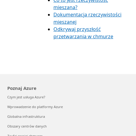
Co to jest rzeczywistość
mieszana?
Dokumentacja rzeczywistości
mieszanej
Odkrywaj przyszłość
przetwarzania w chmurze
Poznaj Azure
Czym jest usługa Azure?
Wprowadzenie do platformy Azure
Globalna infrastruktura
Obszary centrów danych
Zaufaj swojej chmurze