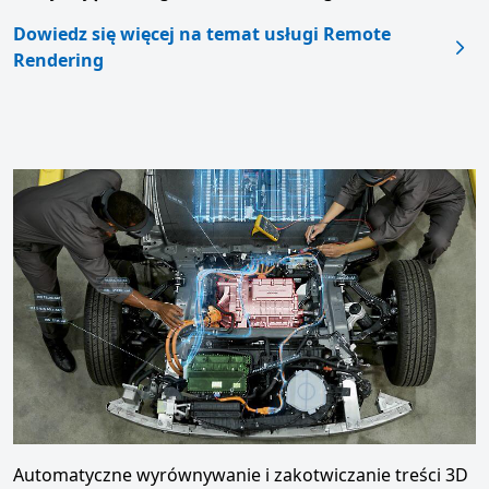
Dowiedz się więcej na temat usługi Remote
Rendering
Automatyczne wyrównywanie i zakotwiczanie treści 3D