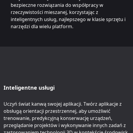
bezpieczne rozwiązania do współpracy w
rzeczywistości mieszanej, korzystając z
inteligentnych usług, najlepszego w klasie sprzętu i
narzędzi dla wielu platform.
Inteligentne usługi
Uczyń świat kanwą swojej aplikacji. Twórz aplikacje z
obsługą orientacji przestrzennej, aby umożliwić
trenowanie, predykcyjną konserwację urządzeń,
przeglądanie projektów i wykonywanie innych zadań z
zastosowaniem technologii 3D w kontekście środowisk