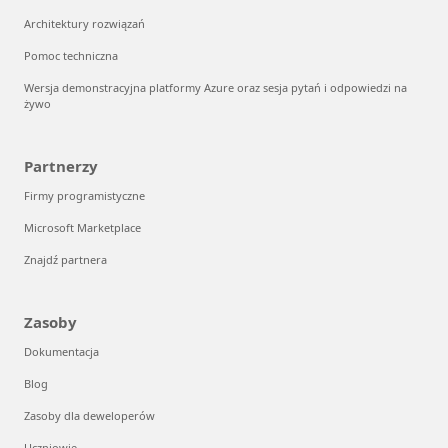
Architektury rozwiązań
Pomoc techniczna
Wersja demonstracyjna platformy Azure oraz sesja pytań i odpowiedzi na
żywo
Partnerzy
Firmy programistyczne
Microsoft Marketplace
Znajdź partnera
Zasoby
Dokumentacja
Blog
Zasoby dla deweloperów
Uczniowie