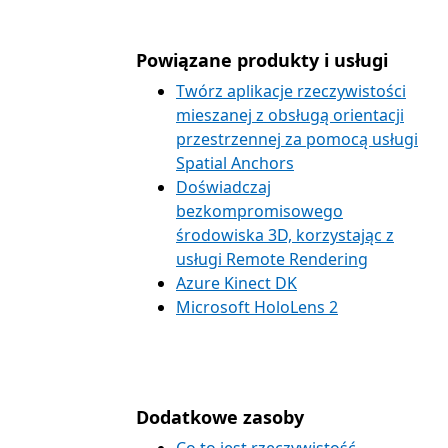
Powiązane produkty i usługi
Twórz aplikacje rzeczywistości
mieszanej z obsługą orientacji
przestrzennej za pomocą usługi
Spatial Anchors
Doświadczaj
bezkompromisowego
środowiska 3D, korzystając z
usługi Remote Rendering
Azure Kinect DK
Microsoft HoloLens 2
Dodatkowe zasoby