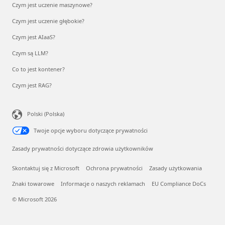
Czym jest uczenie maszynowe?
Czym jest uczenie głębokie?
Czym jest AIaaS?
Czym są LLM?
Co to jest kontener?
Czym jest RAG?
Polski (Polska)
Twoje opcje wyboru dotyczące prywatności
Zasady prywatności dotyczące zdrowia użytkowników
Skontaktuj się z Microsoft
Ochrona prywatności
Zasady użytkowania
Znaki towarowe
Informacje o naszych reklamach
EU Compliance DoCs
© Microsoft 2026