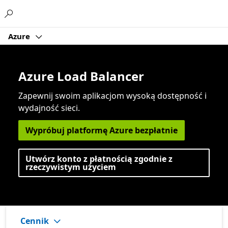
Microsoft
Azure
Azure Load Balancer
Zapewnij swoim aplikacjom wysoką dostępność i
wydajność sieci.
Wypróbuj platformę Azure bezpłatnie
Utwórz konto z płatnością zgodnie z
rzeczywistym użyciem
Cennik