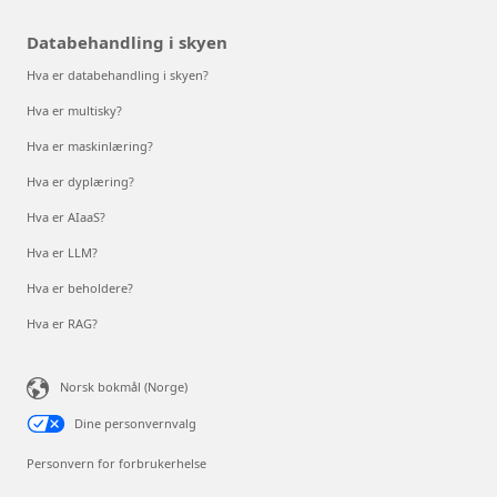
Databehandling i skyen
Hva er databehandling i skyen?
Hva er multisky?
Hva er maskinlæring?
Hva er dyplæring?
Hva er AIaaS?
Hva er LLM?
Hva er beholdere?
Hva er RAG?
Norsk bokmål (Norge)
Dine personvernvalg
Personvern for forbrukerhelse