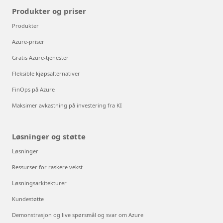
Produkter og priser
Produkter
Azure-priser
Gratis Azure-tjenester
Fleksible kjøpsalternativer
FinOps på Azure
Maksimer avkastning på investering fra KI
Løsninger og støtte
Løsninger
Ressurser for raskere vekst
Løsningsarkitekturer
Kundestøtte
Demonstrasjon og live spørsmål og svar om Azure