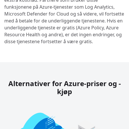
ekstra kostnad. Partnere som bruker disse
funksjonene på Azure-tjenester som Log Analytics,
Microsoft Defender for Cloud og så videre, vil fortsette
med å betale for de underliggende tjenestene. Hvis en
underliggende tjeneste er gratis (Azure Policy, Azure
Resource Health og andre), er det ingen endringer, og
disse tjenestene fortsetter å være gratis.
Alternativer for Azure-priser og -
kjøp