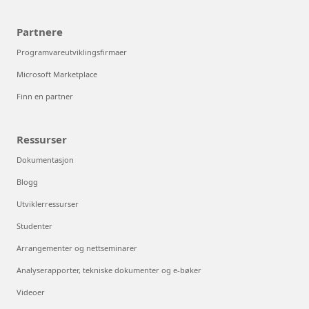
Partnere
Programvareutviklingsfirmaer
Microsoft Marketplace
Finn en partner
Ressurser
Dokumentasjon
Blogg
Utviklerressurser
Studenter
Arrangementer og nettseminarer
Analyserapporter, tekniske dokumenter og e-bøker
Videoer