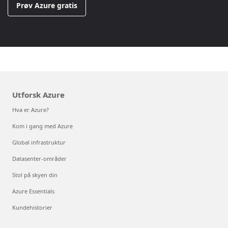
Prøv Azure gratis
Utforsk Azure
Hva er Azure?
Kom i gang med Azure
Global infrastruktur
Datasenter-områder
Stol på skyen din
Azure Essentials
Kundehistorier