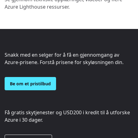
Azure Lighthouse ressurser.
Snakk med en selger for å få en gjennomgang av
Azure-prisene. Forstå prisene for skyløsningen din.
Be om et pristilbud
Få gratis skytjenester og
USD200
i kredit til å utforske
Azure i 30 dager.