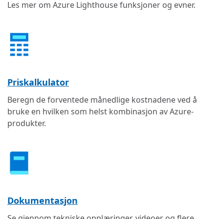
Les mer om Azure Lighthouse funksjoner og evner.
Priskalkulator
Beregn de forventede månedlige kostnadene ved å
bruke en hvilken som helst kombinasjon av Azure-
produkter.
Dokumentasjon
Se gjennom tekniske opplæringer, videoer og flere