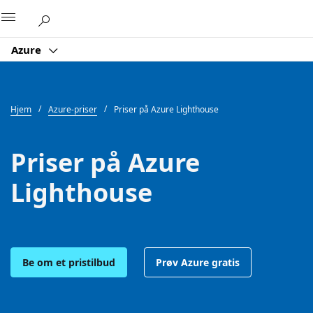
Microsoft
Azure
Hjem
Azure-priser
Priser på Azure Lighthouse
Priser på Azure
Lighthouse
Be om et pristilbud
Prøv Azure gratis