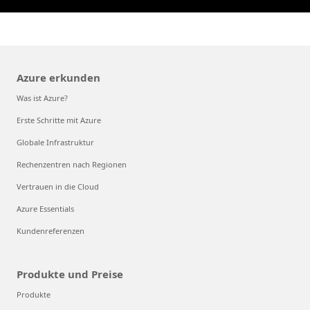
Azure erkunden
Was ist Azure?
Erste Schritte mit Azure
Globale Infrastruktur
Rechenzentren nach Regionen
Vertrauen in die Cloud
Azure Essentials
Kundenreferenzen
Produkte und Preise
Produkte