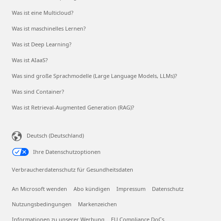
Was ist eine Multicloud?
Was ist maschinelles Lernen?
Was ist Deep Learning?
Was ist AIaaS?
Was sind große Sprachmodelle (Large Language Models, LLMs)?
Was sind Container?
Was ist Retrieval-Augmented Generation (RAG)?
Deutsch (Deutschland)
Ihre Datenschutzoptionen
Verbraucherdatenschutz für Gesundheitsdaten
An Microsoft wenden
Abo kündigen
Impressum
Datenschutz
Nutzungsbedingungen
Markenzeichen
Informationen zu unserer Werbung
EU Compliance DoCs